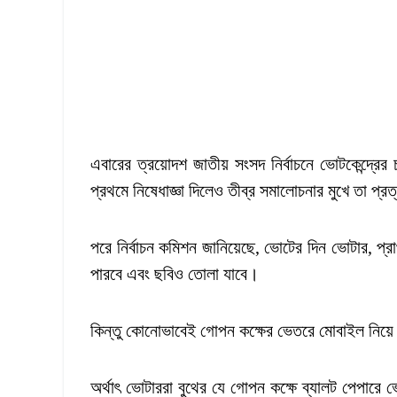
এবারের ত্রয়োদশ জাতীয় সংসদ নির্বাচনে ভোটকেন্দ্রে
প্রথমে নিষেধাজ্ঞা দিলেও তীব্র সমালোচনার মুখে তা প্র
পরে নির্বাচন কমিশন জানিয়েছে, ভোটের দিন ভোটার, প্রার
পারবে এবং ছবিও তোলা যাবে।
কিন্তু কোনোভাবেই গোপন কক্ষের ভেতরে মোবাইল নিয়ে
অর্থাৎ ভোটাররা বুথের যে গোপন কক্ষে ব্যালট পেপারে 