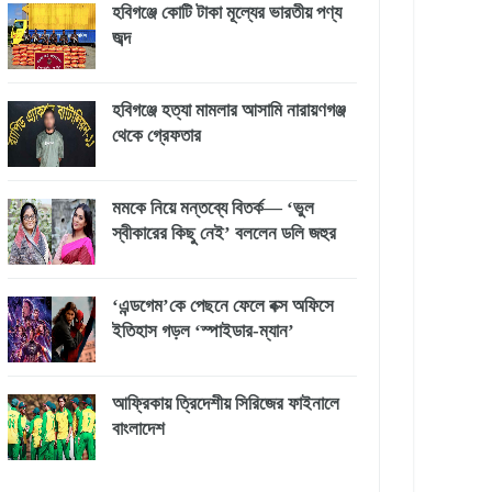
হবিগঞ্জে কোটি টাকা মূল্যের ভারতীয় পণ্য
জব্দ
হবিগঞ্জে হত্যা মামলার আসামি নারায়ণগঞ্জ
থেকে গ্রেফতার
মমকে নিয়ে মন্তব্যে বিতর্ক— ‘ভুল
স্বীকারের কিছু নেই’ বললেন ডলি জহুর
‘এন্ডগেম’কে পেছনে ফেলে বক্স অফিসে
ইতিহাস গড়ল ‘স্পাইডার-ম্যান’
আফ্রিকায় ত্রিদেশীয় সিরিজের ফাইনালে
বাংলাদেশ