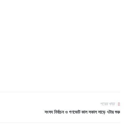
পরের খবর
সংসদ নির্বাচন ও গণভোট কাল সকাল সাড়ে ৭টায় শুরু