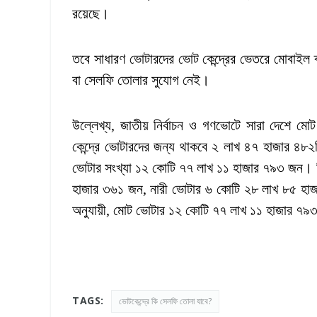
রয়েছে।
তবে সাধারণ ভোটারদের ভোট কেন্দ্রের ভেতরে মোবাইল 
বা সেলফি তোলার সুযোগ নেই।
উল্লেখ্য, জাতীয় নির্বাচন ও গণভোটে সারা দেশে মো
কেন্দ্রে ভোটারদের জন্য থাকবে ২ লাখ ৪৭ হাজার ৪৮২
ভোটার সংখ্যা ১২ কোটি ৭৭ লাখ ১১ হাজার ৭৯৩ জন। নি
হাজার ৩৬১ জন, নারী ভোটার ৬ কোটি ২৮ লাখ ৮৫ হ
অনুযায়ী, মোট ভোটার ১২ কোটি ৭৭ লাখ ১১ হাজার ৭
TAGS:
ভোটকেন্দ্রে কি সেলফি তোলা যাবে?