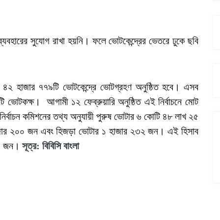
ব্যবহারের সুযোগ রাখা হয়নি। ফলে ভোটকেন্দ্রের ভেতরে ঢুকে ছবি
ট ৪২ হাজার ৭৭৯টি ভোটকেন্দ্রে ভোটগ্রহণ অনুষ্ঠিত হবে। এসব
টি ভোটকক্ষ। আগামী ১২ ফেব্রুয়ারি অনুষ্ঠিত এই নির্বাচনে মোট
র্বাচন কমিশনের তথ্য অনুযায়ী পুরুষ ভোটার ৬ কোটি ৪৮ লাখ ২৫
াজার ২০০ জন এবং হিজড়া ভোটার ১ হাজার ২৩২ জন। এই হিসাব
৯৩ জন।
সূত্র
:
বিবিসি বাংলা