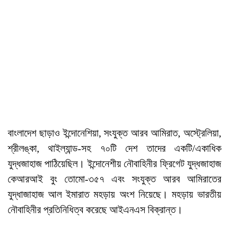
বাংলাদেশ ছাড়াও ইন্দোনেশিয়া, সংযুক্ত আরব আমিরাত, অস্ট্রেলিয়া,
শ্রীলঙ্কা, থাইল্যান্ড-সহ ৭০টি দেশ তাদের একটি/একাধিক
যুদ্ধজাহাজ পাঠিয়েছিল। ইন্দোনেশীয় নৌবাহিনীর ফ্রিগেট যুদ্ধজাহাজ
কেআরআই বুং তোমো-৩৫৭ এবং সংযুক্ত আরব আমিরাতের
যুদ্ধাজাহাজ আল ইমারাত মহড়ায় অংশ নিয়েছে। মহড়ায় ভারতীয়
নৌবাহিনীর প্রতিনিধিত্ব করেছে আইএনএস বিক্রান্ত।