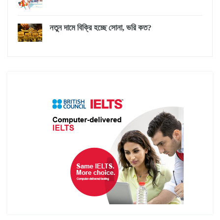
নতুন দামে বিক্রি হচ্ছে সোনা, ভরি কত?