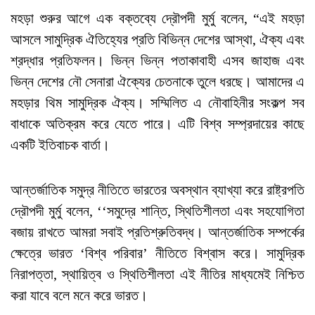
মহড়া শুরুর আগে এক বক্তব্যে দ্রৌপদী মুর্মু বলেন, “এই মহড়া
আসলে সামুদ্রিক ঐতিহ্যের প্রতি বিভিন্ন দেশের আস্থা, ঐক্য এবং
শ্রদ্ধার প্রতিফলন। ভিন্ন ভিন্ন পতাকাবাহী এসব জাহাজ এবং
ভিন্ন দেশের নৌ সেনারা ঐক্যের চেতনাকে তুলে ধরছে। আমাদের এ
মহড়ার থিম সামুদ্রিক ঐক্য। সম্মিলিত এ নৌবাহিনীর সংকল্প সব
বাধাকে অতিক্রম করে যেতে পারে। এটি বিশ্ব সম্প্রদায়ের কাছে
একটি ইতিবাচক বার্তা।
আন্তর্জাতিক সমুদ্র নীতিতে ভারতের অবস্থান ব্যাখ্যা করে রাষ্ট্রপতি
দ্রৌপদী মুর্মু বলেন, ‘‘সমুদ্রে শান্তি, স্থিতিশীলতা এবং সহযোগিতা
বজায় রাখতে আমরা সবাই প্রতিশ্রুতিবদ্ধ। আন্তর্জাতিক সম্পর্কের
ক্ষেত্রে ভারত ‘বিশ্ব পরিবার’ নীতিতে বিশ্বাস করে। সামুদ্রিক
নিরাপত্তা, স্থায়িত্ব ও স্থিতিশীলতা এই নীতির মাধ্যমেই নিশ্চিত
করা যাবে বলে মনে করে ভারত।