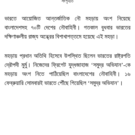
সংগৃহীত
ভারতে আয়োজিত আন্তর্জাতিক নৌ মহড়ায় অংশ নিয়েছে
বাংলাদেশসহ ৭০টি দেশের নৌবাহিনী। গতকাল বুধবার ভারতের
দক্ষিণাঞ্চলীয় রাজ্য অন্ধ্রের বিশাখাপত্তমে হয়েছে এই মহড়া।
মহড়ায় প্রধান অতিথি হিসেবে উপস্থিত ছিলেন ভারতের রাষ্ট্রপতি
দ্রৌপদী মুর্মু। নিজেদের ফ্রিগেট যুদ্ধজাহাজ ‘সমুদ্র অভিযান’-কে
মহড়ায় অংশ নিতে পাঠিয়েছিল বাংলাদেশের নৌবাহিনী। ১৬
ফেব্রুয়ারি সোমবারই ভারতে পৌঁছে গিয়েছিল ‘সমুদ্র অভিযান’।