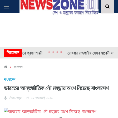
শিরোনাম
* * * *
* 
শখালীর পথে প্রধানমন্ত্রী
রোববার রাজধানীর যেসব মার্কেট বন্ধ
বাংলাদেশ
বাংলাদেশ
ভারতের আন্তর্জাতিক নৌ মহড়ায় অংশ নিয়েছে বাংলাদেশ
নিউজ ডেস্ক
১৯ ফেব্রুয়ারি, ২০২৬