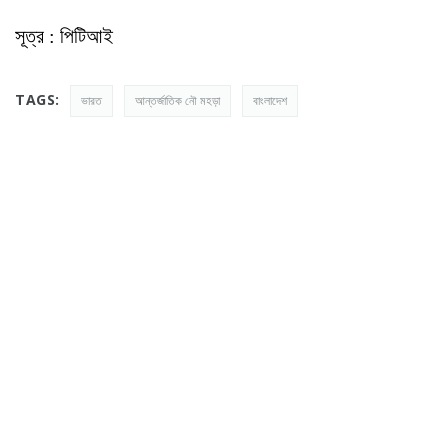
সূত্র : পিটিআই
TAGS:
ভারত
আন্তর্জাতিক নৌ মহড়া
বাংলাদেশ