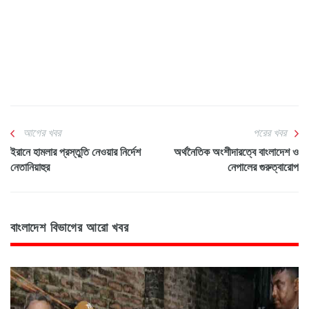
আগের খবর
পরের খবর
ইরানে হামলার প্রস্তুতি নেওয়ার নির্দেশ
অর্থনৈতিক অংশীদারত্বে বাংলাদেশ ও
নেতানিয়াহুর
নেপালের গুরুত্বারোপ
বাংলাদেশ বিভাগের আরো খবর