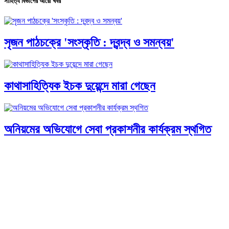
সাহিত্য বিভাগের আরো খবর
সৃজন পাঠচক্রে 'সংস্কৃতি : দ্বন্দ্ব ও সমন্বয়'
কাথাসাহিত্যিক ইচক দুয়েন্দে মারা গেছেন
অনিয়মের অভিযোগে সেবা প্রকাশনীর কার্যক্রম স্থগিত