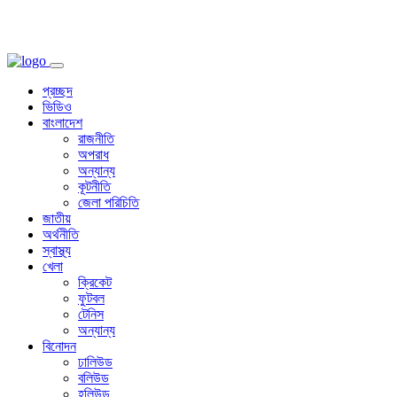
প্রচ্ছদ
ভিডিও
বাংলাদেশ
রাজনীতি
অপরাধ
অন্যান্য
কূটনীতি
জেলা পরিচিতি
জাতীয়
অর্থনীতি
স্বাস্থ্য
খেলা
ক্রিকেট
ফুটবল
টেনিস
অন্যান্য
বিনোদন
ঢালিউড
বলিউড
হলিউড