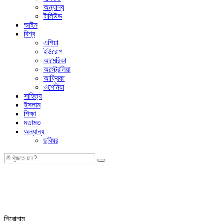
অন্যান্য
টালিউড
আইন
বিশ্ব
এশিয়া
ইউরোপ
আমেরিকা
অস্ট্রেলিয়া
আফ্রিকা
ওশেনিয়া
সাহিত্য
ইসলাম
শিক্ষা
মতামত
অন্যান্য
ছবিঘর
শিরোনাম