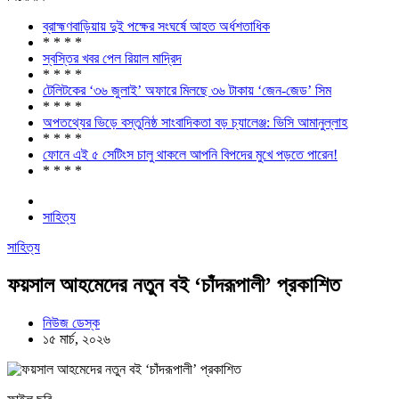
ব্রাহ্মণবাড়িয়ায় দুই পক্ষের সংঘর্ষে আহত অর্ধশতাধিক
* * * *
স্বস্তির খবর পেল রিয়াল মাদ্রিদ
* * * *
টেলিটকের ‘৩৬ জুলাই’ অফারে মিলছে ৩৬ টাকায় ‘জেন-জেড’ সিম
* * * *
অপতথ্যের ভিড়ে বস্তুনিষ্ঠ সাংবাদিকতা বড় চ্যালেঞ্জ: ভিসি আমানুল্লাহ
* * * *
ফোনে এই ৫ সেটিংস চালু থাকলে আপনি বিপদের মুখে পড়তে পারেন!
* * * *
সাহিত্য
সাহিত্য
ফয়সাল আহমেদের নতুন বই ‘চাঁদরূপালী’ প্রকাশিত
নিউজ ডেস্ক
১৫ মার্চ, ২০২৬