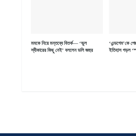
মমকে নিয়ে মন্তব্যে বিতর্ক— ‘ভুল
‘এন্ডগেম’কে পে
স্বীকারের কিছু নেই’ বললেন ডলি জহুর
ইতিহাস গড়ল ‘স্