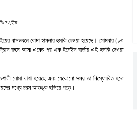
বিঃ সংগৃহীত।
ন্নাইয়ের বাসভবনে বোমা হামলার হুমকি দেওয়া হয়েছে। সোমবার (১৩
ন্ট্রোল রুমে আসা একের পর এক ইমেইল বার্তায় এই হুমকি দেওয়া
তিশালী বোমা রাখা হয়েছে এবং যেকোনো সময় তা বিস্ফোরিত হতে
ানীয়দের মধ্যে চরম আতঙ্ক ছড়িয়ে পড়ে।