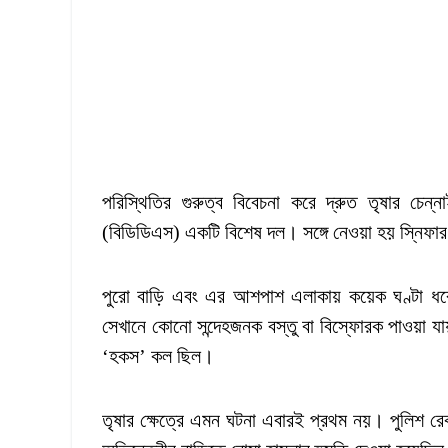
পরিস্থিতির গুরুত্ব বিবেচনা করে দ্রুত তৃষার চে
(বিডিডিএস) একটি বিশেষ দল। সঙ্গে নেওয়া হয় স্নিফ
পুরো বাড়ি এবং এর আশপাশ এলাকায় কয়েক ঘণ্টা ধরে তল
সেখানে কোনো সন্দেহজনক বস্তু বা বিস্ফোরক পাওয়া যায়ন
‘হকস’ কল ছিল।
তৃষার ক্ষেত্রে এমন ঘটনা এবারই প্রথম নয়। পুলিশ র