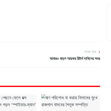
পরের খবর
আবারও বাড়ল আয়কর রিটার্ন দাখিলের সময়