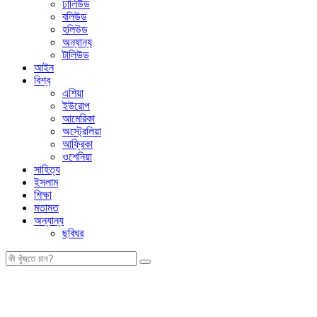
ঢালিউড
বলিউড
হলিউড
অন্যান্য
টালিউড
আইন
বিশ্ব
এশিয়া
ইউরোপ
আমেরিকা
অস্ট্রেলিয়া
আফ্রিকা
ওশেনিয়া
সাহিত্য
ইসলাম
শিক্ষা
মতামত
অন্যান্য
ছবিঘর