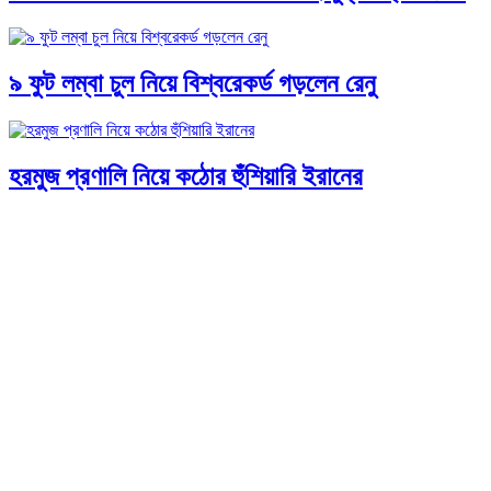
৯ ফুট লম্বা চুল নিয়ে বিশ্বরেকর্ড গড়লেন রেনু
হরমুজ প্রণালি নিয়ে কঠোর হুঁশিয়ারি ইরানের