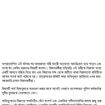
অপ্রত্যাশিত এই ঘটনার পর আক্রান্ত নারী যাত্রী অত্যন্ত আতঙ্কিত হয়ে পড়েন এবং
তৎক্ষণাৎ কেবিন ক্রুদের বিষয়টি জানান। বিমানকর্মীরা তড়িঘড়ি ওই নারীকে নিরাপদ অন্য
একটি আসনে সরিয়ে নিয়ে যান এবং বিমানের পক্ষ থেকে মাটিতে থাকা নিরাপত্তা বাহিনীকে
আগাম সতর্ক বার্তা পাঠানো হয়। যাত্রাপথের বাকিটা সময় অভিযুক্ত ব্যক্তির ওপর কড়া
নজরদারি চালান বিমানকর্মীরা।
বিমানটি পার্থ বিমানবন্দরে অবতরণ করার সাথে সাথেই সেখানে অপেক্ষারত পুলিশ কর্মকর্তারা
সুধীর কুমারকে হেফাজতে নেন।
অভিযুক্তের বিরুদ্ধে সম্মতিহীন যৌন সংসর্গ এবং একাধিক শ্লীলতাহানির মামলা রুজু করা