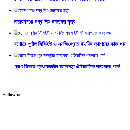
নারায়ণগঞ্জে দগ্ধ শিশু মারুফের মৃত্যু
যশোরে পূর্ণাঙ্গ সিসিইউ ও এনজিওগ্রাম ইউনিট স্থাপনের কাজ শুরু
প্রাণ ফিরছে প্রধানমন্ত্রীর হাতেগড়া ঐতিহাসিক শাকপালা পার্ক
Follow us