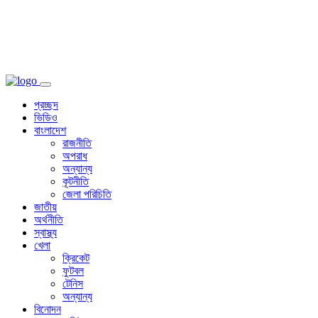
প্রচ্ছদ
ভিডিও
বাংলাদেশ
রাজনীতি
অপরাধ
অন্যান্য
কূটনীতি
জেলা পরিচিতি
জাতীয়
অর্থনীতি
স্বাস্থ্য
খেলা
ক্রিকেট
ফুটবল
টেনিস
অন্যান্য
বিনোদন