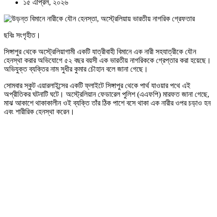
১৫ এপ্রিল, ২০২৬
ছবিঃ সংগৃহীত।
সিঙ্গাপুর থেকে অস্ট্রেলিয়াগামী একটি যাত্রীবাহী বিমানে এক নারী সহযাত্রীকে যৌন
হেনস্থা করার অভিযোগে ৫২ বছর বয়সী এক ভারতীয় নাগরিককে গ্রেপ্তার করা হয়েছে।
অভিযুক্ত ব্যক্তির নাম সুধীর কুমার চৌহান বলে জানা গেছে।
সোমবার স্কুট এয়ারলাইন্সের একটি ফ্লাইটে সিঙ্গাপুর থেকে পার্থ যাওয়ার পথে এই
অপ্রীতিকর ঘটনাটি ঘটে। অস্ট্রেলিয়ান ফেডারেল পুলিশ (এএফপি) মারফত জানা গেছে,
মাঝ আকাশে থাকাকালীন ওই ব্যক্তি তাঁর ঠিক পাশে বসে থাকা এক নারীর ওপর চড়াও হন
এবং শারীরিক হেনস্থা করেন।