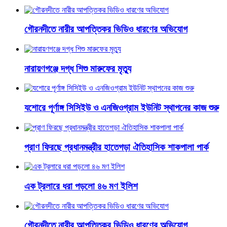
গৌরনদীতে নারীর আপত্তিকর ভিডিও ধারণের অভিযোগ
নারায়ণগঞ্জে দগ্ধ শিশু মারুফের মৃত্যু
যশোরে পূর্ণাঙ্গ সিসিইউ ও এনজিওগ্রাম ইউনিট স্থাপনের কাজ শুরু
প্রাণ ফিরছে প্রধানমন্ত্রীর হাতেগড়া ঐতিহাসিক শাকপালা পার্ক
এক ট্রলারে ধরা পড়লো ৪৬ মণ ইলিশ
গৌরনদীতে নারীর আপত্তিকর ভিডিও ধারণের অভিযোগ