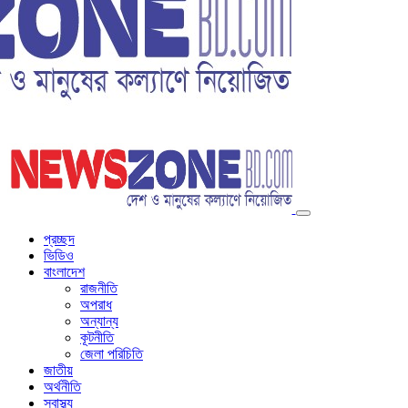
প্রচ্ছদ
ভিডিও
বাংলাদেশ
রাজনীতি
অপরাধ
অন্যান্য
কূটনীতি
জেলা পরিচিতি
জাতীয়
অর্থনীতি
স্বাস্থ্য