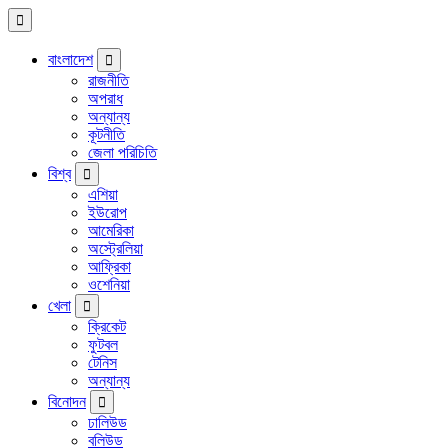
বাংলাদেশ
রাজনীতি
অপরাধ
অন্যান্য
কূটনীতি
জেলা পরিচিতি
বিশ্ব
এশিয়া
ইউরোপ
আমেরিকা
অস্ট্রেলিয়া
আফ্রিকা
ওশেনিয়া
খেলা
ক্রিকেট
ফুটবল
টেনিস
অন্যান্য
বিনোদন
ঢালিউড
বলিউড