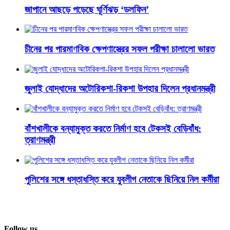
জাপানে আছড়ে পড়েছে ঘূর্ণিঝড় ‘ডলফিন’
চীনের পর পারমাণবিক ক্ষেপণাস্ত্রের সফল পরীক্ষা চালালো ভারত
জুলাই যোদ্ধাদের অটোরিকশা-রিকশা উপহার দিলেন প্রধানমন্ত্রী
বাঁশখালীকে বন্যামুক্ত করতে নির্মাণ হবে টেকসই বেড়িবাঁধ:
ত্রাণমন্ত্রী
পুলিশের সঙ্গে ধস্তাধস্তি করে যুবলীগ নেতাকে ছিনিয়ে নিল কর্মীরা
Follow us