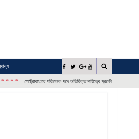
্যান্য
* * * *
পেট্রোবাংলার পরিচালক পদে অতিরিক্ত দায়িত্বে প্রকৌশলী শোয়েব