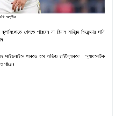
ছবি: সংগৃহীত
লাসিকোতে খেলতে পারবেন না রিয়াল মাদ্রিদ ডিফেন্ডার দানি
লাব।
্তাহ সাইডলাইনে থাকতে হবে অভিজ্ঞ রাইটব্যাককে। অ্যাথলেটিক
রতে পারেন।