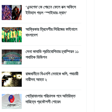
‘এন্ডগেম’কে পেছনে ফেলে বক্স অফিসে
ইতিহাস গড়ল ‘স্পাইডার-ম্যান’
আফ্রিকায় ত্রিদেশীয় সিরিজের ফাইনালে
বাংলাদেশ
সেনা কাবাডি প্রতিযোগিতায় চ্যাম্পিয়ন ১১
পদাতিক ডিভিশন
রাজধানীতে বিএনপি নেতাকে গুলি, পথচারী
নারীসহ আহত ২
পেট্রোবাংলার পরিচালক পদে অতিরিক্ত
দায়িত্বে প্রকৌশলী শোয়েব