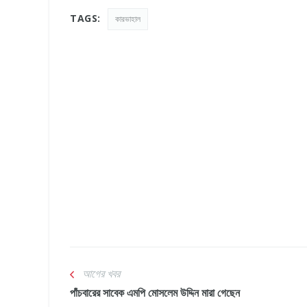
TAGS:
কারভাহাল
আগের খবর
পাঁচবারের সাবেক এমপি মোসলেম উদ্দিন মারা গেছেন