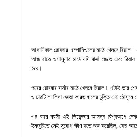
আগামীকাল রোববার এস্পানিওলের মাঠে খেলবে রিয়াল। এই
আজ রাতে ওসাসুনার মাঠে যদি বার্সা জেতে এবং রিয়াল কা
হবে।
পরের রোববার বার্সার মাঠে খেলবে রিয়াল। এটাই তার শেষ
ও চারটি লা লিগা জেতা কারভাহালের চুক্তি এই মৌসুমে 
৩৪ বছর বয়সী এই ডিফেন্ডার আসন্ন বিশ্বকাপে স্
ইনজুরিতে সেই সুযোগ ক্ষীণ হতে শুরু করেছিল, ফের আ