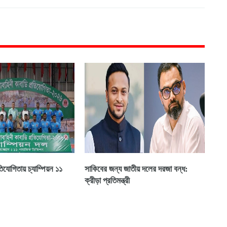
িযোগিতায় চ্যাম্পিয়ন ১১
সাকিবের জন্য জাতীয় দলের দরজা বন্ধ:
ক্রীড়া প্রতিমন্ত্রী