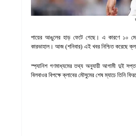
পায়ের আঙুলের হাড় ফেটে গেছে। এ কারণে ১০ মে ক্
কারভাহাল। আজ (শনিবার) এই খবর নিশ্চিত করেছে ক্
স্প্যানিশ গণমাধ্যমের তথ্য অনুযায়ী আগামী দুই সপ
বিলবাওর বিপক্ষে ক্লাবের মৌসুমের শেষ ম্যাচে তিনি ফি