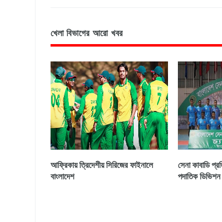
খেলা বিভাগের আরো খবর
আফ্রিকায় ত্রিদেশীয় সিরিজের ফাইনালে
সেনা কাবাডি প্রত
বাংলাদেশ
পদাতিক ডিভিশন