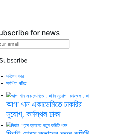
ubscribe for news
সর্বশেষ খবর
সর্বাধিক পঠিত
আগা খান একাডেমিতে চাকরির
সুযোগ, কর্মস্থল ঢাকা
দিরাই প্রেস ক্লাবের নতুন কমিটি