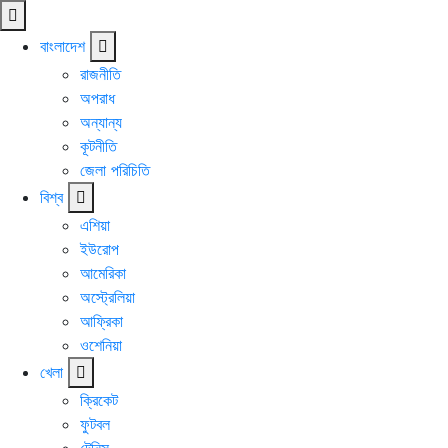
বাংলাদেশ
রাজনীতি
অপরাধ
অন্যান্য
কূটনীতি
জেলা পরিচিতি
বিশ্ব
এশিয়া
ইউরোপ
আমেরিকা
অস্ট্রেলিয়া
আফ্রিকা
ওশেনিয়া
খেলা
ক্রিকেট
ফুটবল