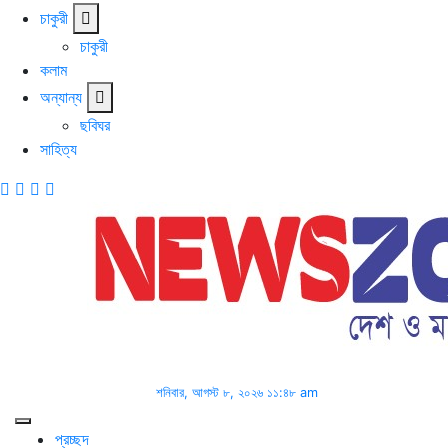
চাকুরী
চাকুরী
কলাম
অন্যান্য
ছবিঘর
সাহিত্য
শনিবার, আগস্ট ৮, ২০২৬ ১১:৪৮ am
প্রচ্ছদ