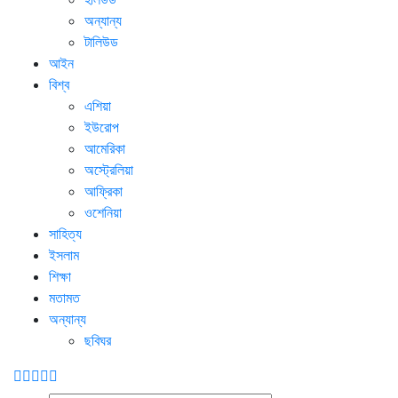
অন্যান্য
টালিউড
আইন
বিশ্ব
এশিয়া
ইউরোপ
আমেরিকা
অস্ট্রেলিয়া
আফ্রিকা
ওশেনিয়া
সাহিত্য
ইসলাম
শিক্ষা
মতামত
অন্যান্য
ছবিঘর