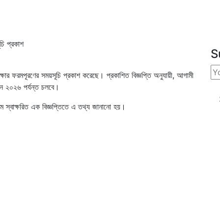
S
ীক্ষার ফরমপূরণের সময়সূচি প্রকাশ করেছে। প্রকাশিত বিজ্ঞপ্তি অনুযায়ী, আগামী
ুন ২০২৬ পর্যন্ত চলবে।
করিম স্বাক্ষরিত এক বিজ্ঞপ্তিতে এ তথ্য জানানো হয়।