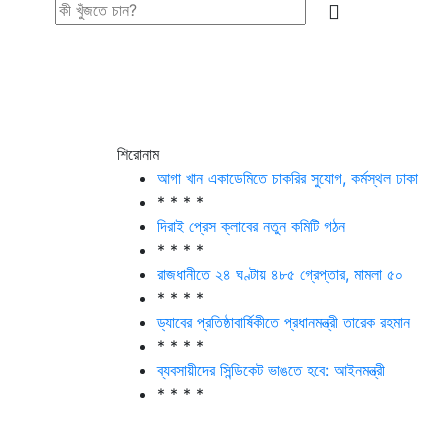
শিরোনাম
আগা খান একাডেমিতে চাকরির সুযোগ, কর্মস্থল ঢাকা
* * * *
দিরাই প্রেস ক্লাবের নতুন কমিটি গঠন
* * * *
রাজধানীতে ২৪ ঘণ্টায় ৪৮৫ গ্রেপ্তার, মামলা ৫০
* * * *
ড্যাবের প্রতিষ্ঠাবার্ষিকীতে প্রধানমন্ত্রী তারেক রহমান
* * * *
ব্যবসায়ীদের সিন্ডিকেট ভাঙতে হবে: আইনমন্ত্রী
* * * *