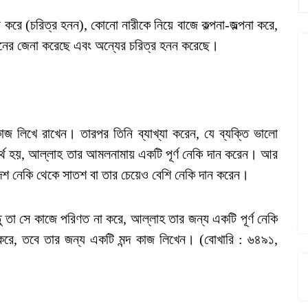
া করে (চরিত্র হনন), কোনো নারীকে নিয়ে বাজে কল্পনা-জল্পনা করে,
নের জেনা করেছে এবং অন্যের চরিত্র হনন করেছে।
কাজ লিখে রাখেন। তারপর তিনি ব্যাখ্যা করেন, যে ব্যক্তি ভালো
ব্যর্থ হয়, আল্লাহ তার আমলনামায় একটি পূর্ণ নেকি দান করেন। আর
দশ নেকি থেকে সাতশ বা তার চেয়েও বেশি নেকি দান করেন।
তু তা সে কাজে পরিণত না করে, আল্লাহ তার জন্য একটি পূর্ণ নেকি
রে, তবে তার জন্য একটি মন্দ কাজ লিখেন। (বোখারি : ৬৪৯১,