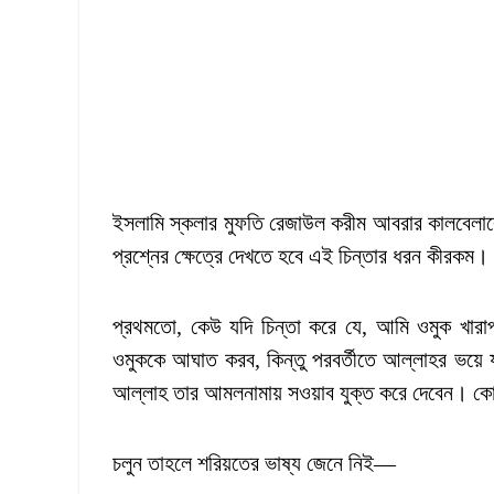
ইসলামি স্কলার মুফতি রেজাউল করীম আবরার কালবেলাক
প্রশ্নের ক্ষেত্রে দেখতে হবে এই চিন্তার ধরন কীরকম।
প্রথমতো, কেউ যদি চিন্তা করে যে, আমি ওমুক খারাপ
ওমুককে আঘাত করব, কিন্তু পরবর্তীতে আল্লাহর ভয়ে য
আল্লাহ তার আমলনামায় সওয়াব যুক্ত করে দেবেন। ক
চলুন তাহলে শরিয়তের ভাষ্য জেনে নিই—