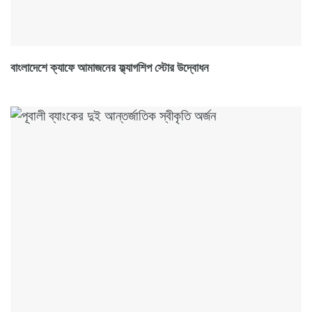
বাংলাদেশে ক্যাফে আমাজনের ফ্ল্যাগশিপ স্টোর উদ্বোধন