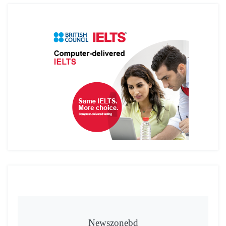
Newszonebd