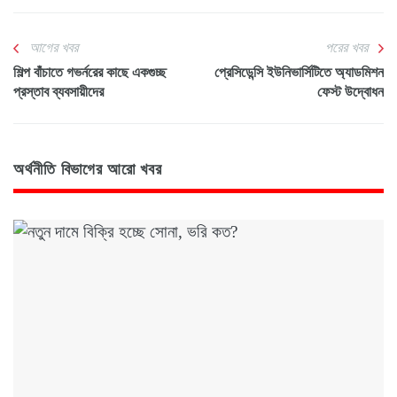
আগের খবর
পরের খবর
শিল্প বাঁচাতে গভর্নরের কাছে একগুচ্ছ
প্রেসিডেন্সি ইউনিভার্সিটিতে অ্যাডমিশন
প্রস্তাব ব্যবসায়ীদের
ফেস্ট উদ্বোধন
অর্থনীতি বিভাগের আরো খবর