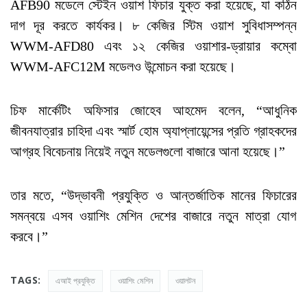
AFB90 মডেলে স্টেইন ওয়াশ ফিচার যুক্ত করা হয়েছে, যা কঠিন
দাগ দূর করতে কার্যকর। ৮ কেজির স্টিম ওয়াশ সুবিধাসম্পন্ন
WWM-AFD80 এবং ১২ কেজির ওয়াশার-ড্রায়ার কম্বো
WWM-AFC12M মডেলও উন্মোচন করা হয়েছে।
চিফ মার্কেটিং অফিসার জোহেব আহমেদ বলেন, “আধুনিক
জীবনযাত্রার চাহিদা এবং স্মার্ট হোম অ্যাপ্লায়েন্সের প্রতি গ্রাহকদের
আগ্রহ বিবেচনায় নিয়েই নতুন মডেলগুলো বাজারে আনা হয়েছে।”
তার মতে, “উদ্ভাবনী প্রযুক্তি ও আন্তর্জাতিক মানের ফিচারের
সমন্বয়ে এসব ওয়াশিং মেশিন দেশের বাজারে নতুন মাত্রা যোগ
করবে।”
TAGS:
এআই প্রযুক্তি
ওয়াশিং মেশিন
ওয়ালটন