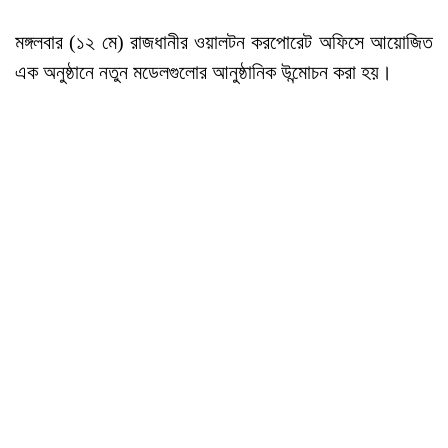
মঙ্গলবার (১২ মে) রাজধানীর ওয়ালটন করপোরেট অফিসে আয়োজিত
এক অনুষ্ঠানে নতুন মডেলগুলোর আনুষ্ঠানিক উন্মোচন করা হয়।