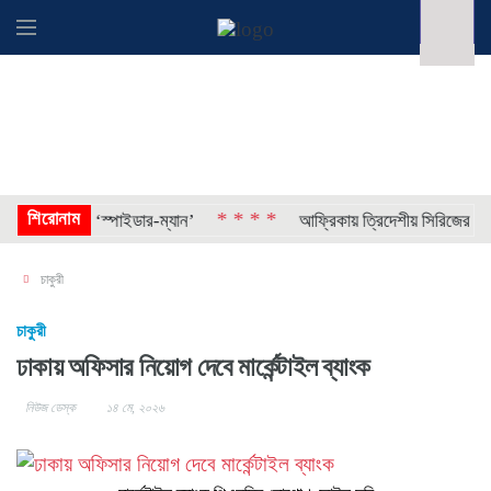
শিরোনাম
* * * *
িহাস গড়ল ‘স্পাইডার-ম্যান’
আফ্রিকায় ত্রিদেশীয় সিরিজের ফাইনাল
চাকুরী
চাকুরী
ঢাকায় অফিসার নিয়োগ দেবে মার্কেন্টাইল ব্যাংক
নিউজ ডেস্ক
১৪ মে, ২০২৬