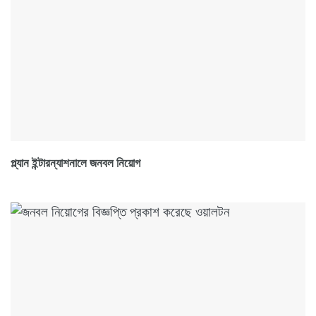
প্ল্যান ইন্টারন্যাশনালে জনবল নিয়োগ