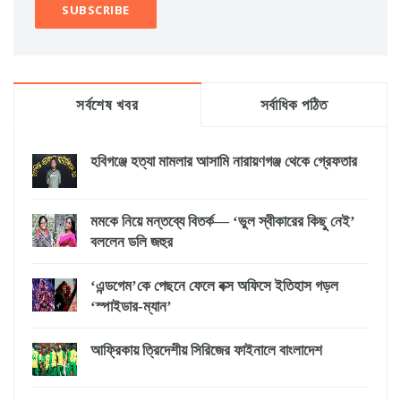
সর্বশেষ খবর
সর্বাধিক পঠিত
হবিগঞ্জে হত্যা মামলার আসামি নারায়ণগঞ্জ থেকে গ্রেফতার
মমকে নিয়ে মন্তব্যে বিতর্ক— ‘ভুল স্বীকারের কিছু নেই’
বললেন ডলি জহুর
‘এন্ডগেম’কে পেছনে ফেলে বক্স অফিসে ইতিহাস গড়ল
‘স্পাইডার-ম্যান’
আফ্রিকায় ত্রিদেশীয় সিরিজের ফাইনালে বাংলাদেশ