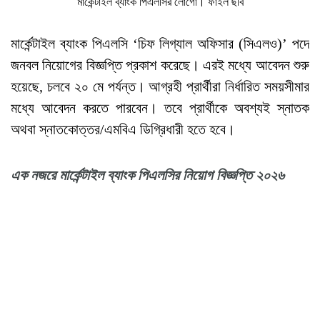
মার্কেন্টাইল ব্যাংক পিএলসির লোগো। ফাইল ছবি
মার্কেন্টাইল ব্যাংক পিএলসি ‘চিফ লিগ্যাল অফিসার (সিএলও)’ পদে
জনবল নিয়োগের বিজ্ঞপ্তি প্রকাশ করেছে। এরই মধ্যে আবেদন শুরু
হয়েছে, চলবে ২০ মে পর্যন্ত। আগ্রহী প্রার্থীরা নির্ধারিত সময়সীমার
মধ্যে আবেদন করতে পারবেন। তবে প্রার্থীকে অবশ্যই স্নাতক
অথবা স্নাতকোত্তর/এমবিএ ডিগ্রিধারী হতে হবে।
এক নজরে মার্কেন্টাইল ব্যাংক পিএলসির নিয়োগ বিজ্ঞপ্তি ২০২৬