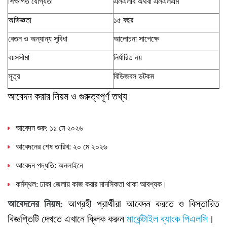
শিক্ষাগত যোগ্যতা
এলএলবি অথবা এলএলএম
অভিজ্ঞতা
১৫ বছর
বেতন ও অন্যান্য সুবিধা
আলোচনা সাপেক্ষে
বয়সসীমা
নির্ধারিত নয়
সূত্র
বিডিজবস ডটকম
আবেদন করার নিয়ম ও গুরুত্বপূর্ণ তথ্য
আবেদন শুরু: ১১ মে ২০২৬
আবেদনের শেষ তারিখ: ২০ মে ২০২৬
আবেদন পদ্ধতি: অনলাইনে
কর্মস্থল: ঢাকা জেলায় কাজ করার মানসিকতা থাকা আবশ্যক।
আবেদনের
নিয়ম
:
আগ্রহী প্রার্থীরা আবেদন করতে ও বিস্তারিত
বিজ্ঞপ্তিটি দেখতে এখানে ক্লিক করুন
মার্কেন্টাইল ব্যাংক পিএলসি
।