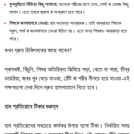
ফুসকুড়িতে
বিভিন্ন
কিছু
লাগানো
:
অনেকে শরীরের দাগে তেল, পেস্ট বা ভেষজ কিছু
লাগান। এতে ত্বকে জ্বালা বা সংক্রমণ হতে পারে।
শিশুকে
জনসমাগমে
নেওয়া
:
হাম অত্যন্ত সংক্রামক। তাই আক্রান্ত শিশুকে
স্কুল, পার্ক বা জনসমাগমে নেওয়া উচিত নয়। এতে অন্য শিশুরাও আক্রান্ত হতে
পারে।
কখন দ্রুত চিকিৎসকের কাছে যাবেন?
শ্বাসকষ্ট, খিঁচুনি, শিশুর অতিরিক্ত ঝিমিয়ে পড়া, খেতে না পারা, তীব্র
ডায়রিয়া, জ্বর খুব বেড়ে যাওয়া, ঠোঁট বা শরীর নীলচে হয়ে যাওয়া-এই
লক্ষণগুলো দেখা দিলে দ্রুত হাসপাতালে নিতে হবে।
হাম
প্রতিরোধে
টিকার
গুরুত্ব
হাম প্রতিরোধের সবচেয়ে কার্যকর উপায় হলো টিকা। নির্ধারিত সময়