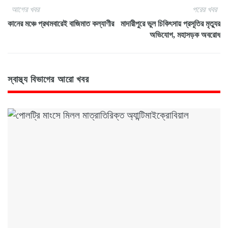
আগের খবর
পরের খবর
কানের মঞ্চে প্রথমবারেই বাজিমাত কল্যাণীর
মাদারীপুরে ভুল চিকিৎসায় প্রসূতির মৃত্যুর
অভিযোগ, মহাসড়ক অবরোধ
স্বাস্থ্য বিভাগের আরো খবর