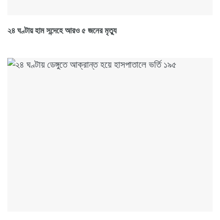
২৪ ঘণ্টায় হাম সন্দেহে আরও ৫ জনের মৃত্যু