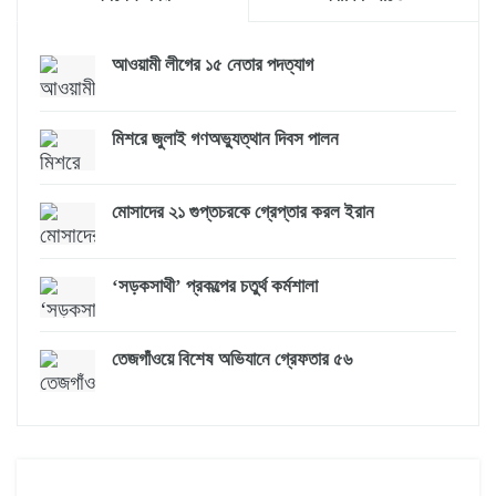
আওয়ামী লীগের ১৫ নেতার পদত্যাগ
মিশরে জুলাই গণঅভ্যুত্থান দিবস পালন
মোসাদের ২১ গুপ্তচরকে গ্রেপ্তার করল ইরান
‘সড়কসাথী’ প্রকল্পের চতুর্থ কর্মশালা
তেজগাঁওয়ে বিশেষ অভিযানে গ্রেফতার ৫৬