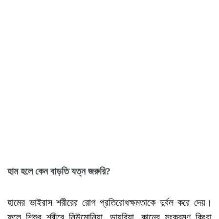
হাম
হলে
কেন
বাড়তি
যত্ন
জরুরি
?
হামের ভাইরাস শরীরের রোগ প্রতিরোধক্ষমতাকে দুর্বল করে দেয়।
ফলে শিশুর শরীরে নিউমোনিয়া, ডায়রিয়া, কানের সংক্রমণ কিংবা