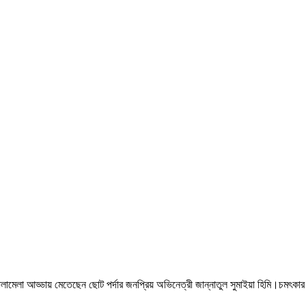
 খোলামেলা আড্ডায় মেতেছেন ছোট পর্দার জনপ্রিয় অভিনেত্রী জান্নাতুল সুমাইয়া হিমি।চমৎ