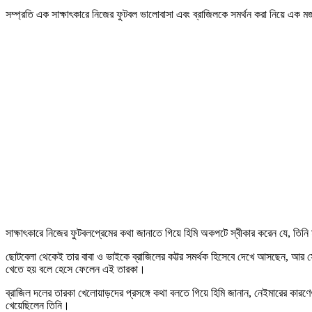
সম্প্রতি এক সাক্ষাৎকারে নিজের ফুটবল ভালোবাসা এবং ব্রাজিলকে সমর্থন করা নিয়ে এক 
সাক্ষাৎকারে নিজের ফুটবলপ্রেমের কথা জানাতে গিয়ে হিমি অকপটে স্বীকার করেন যে, তিনি
ছোটবেলা থেকেই তার বাবা ও ভাইকে ব্রাজিলের কট্টর সমর্থক হিসেবে দেখে আসছেন, আর স
খেতে হয় বলে হেসে ফেলেন এই তারকা।
ব্রাজিল দলের তারকা খেলোয়াড়দের প্রসঙ্গে কথা বলতে গিয়ে হিমি জানান, নেইমারের কার
খেয়েছিলেন তিনি।