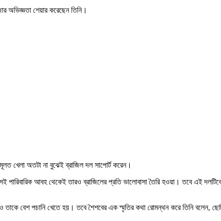
মজার অভিজ্ঞতা শেয়ার করেছেন তিনি।
 মূলত খেলা অতটা না বুঝেই ব্রাজিল দল সাপোর্ট করেন।
েই পারিবারিক আবহ থেকেই তারও ব্রাজিলের প্রতি ভালোবাসা তৈরি হওয়া। তবে এই দলটিকে সম
ণেও তাকে বেশ পচানি খেতে হয়। তবে শৈশবের এক স্মৃতির কথা রোমন্থন করে তিনি বলেন, ছো