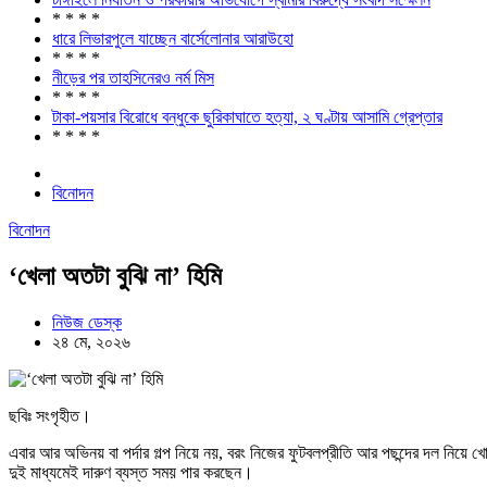
* * * *
ধারে লিভারপুলে যাচ্ছেন বার্সেলোনার আরাউহো
* * * *
নীড়ের পর তাহসিনেরও নর্ম মিস
* * * *
টাকা-পয়সার বিরোধে বন্ধুকে ছুরিকাঘাতে হত্যা, ২ ঘণ্টায় আসামি গ্রেপ্তার
* * * *
বিনোদন
বিনোদন
‘খেলা অতটা বুঝি না’ হিমি
নিউজ ডেস্ক
২৪ মে, ২০২৬
ছবিঃ সংগৃহীত।
এবার আর অভিনয় বা পর্দার গল্প নিয়ে নয়, বরং নিজের ফুটবলপ্রীতি আর পছন্দের দল নিয়ে
দুই মাধ্যমেই দারুণ ব্যস্ত সময় পার করছেন।