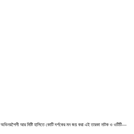
কার অভিনয়শৈলী আর মিষ্টি হাসিতে কোটি দর্শকের মন জয় করা এই তারকা নাটক ও ওটিটি—