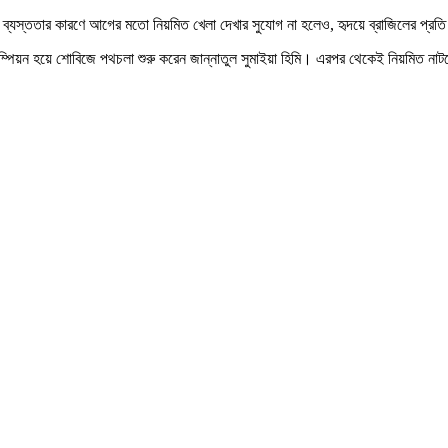
 ব্যস্ততার কারণে আগের মতো নিয়মিত খেলা দেখার সুযোগ না হলেও, হৃদয়ে ব্রাজিলের প্রতি
য় চ্যাম্পিয়ন হয়ে শোবিজে পথচলা শুরু করেন জান্নাতুল সুমাইয়া হিমি। এরপর থেকেই নিয়ম