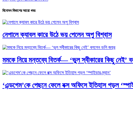
বিনোদন বিভাগের আরো খবর
নেপালে ক্যাবল কারে উঠে ভয় পেলেন অপু বিশ্বাস
মমকে নিয়ে মন্তব্যে বিতর্ক— ‘ভুল স্বীকারের কিছু নেই’ 
‘এন্ডগেম’কে পেছনে ফেলে বক্স অফিসে ইতিহাস গড়ল ‘স্পাই