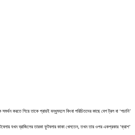
র্থন করতে গিয়ে তাকে প্রায়ই বন্ধুমহলে কিংবা পরিচিতদের কাছে বেশ ট্রল বা ‘পচানি’
টবেলায় যখন ব্রাজিলের তারকা ফুটবলার কাকা খেলতেন, তখন তার ওপর একপ্রকার ‘ক্রাশ’