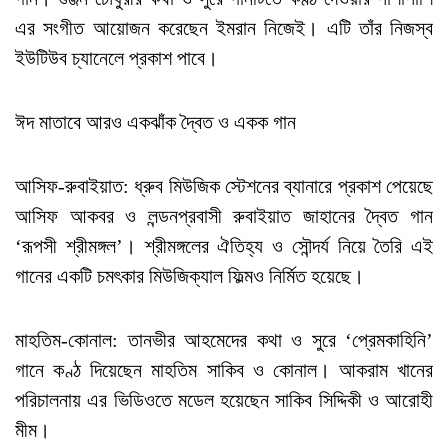
এর সংগীত আয়োজন করেছেন ইমরান নিজেই। এটি তাঁর নিজস্ব
ইউটিউব চ্যানেলে প্রকাশ পাবে।
ঈদ মাতাবে আরও একঝাঁক দ্বৈত ও একক গান
আসিফ-রুবাইয়াত: ধ্রুব মিউজিক স্টেশনের ব্যানারে প্রকাশ পেয়েছে
আসিফ আকবর ও লন্ডনপ্রবাসী রুবাইয়াত জাহানের দ্বৈত গান
‘রূপসী শ্রীমঙ্গল’। শ্রীমঙ্গলের ঐতিহ্য ও সৌন্দর্য নিয়ে তৈরি এই
গানের একটি চমৎকার মিউজিক্যাল ফিল্মও নির্মিত হয়েছে।
মাহতিম-কোনাল: তানভীর আহমেদের কথা ও সুরে ‘প্রেমকাহিনি’
গানে কণ্ঠ দিয়েছেন মাহতিম সাকিব ও কোনাল। আকরাম খানের
পরিচালনায় এর ভিডিওতে মডেল হয়েছেন সাকিব সিদ্দিকী ও আরোহী
মীম।