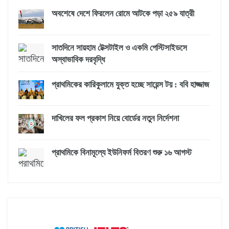
অবশেষে দেশে ফিরলেন রোমে আটকে পড়া ২৫৯ যাত্রী
সাতদিনে সায়হাম টেক্সটাইল ও একমি পেস্টিসাইডসে
অস্বাভাবিক দরবৃদ্ধি
প্রাথমিকের কারিকুলামে যুক্ত হচ্ছে সায়েন্স টয় : ববি হাজ্জাজ
দাখিলের ফল প্রকাশ নিয়ে বোর্ডের নতুন নির্দেশনা
প্রাথমিকে বিনামূল্যে ইউনিফর্ম বিতরণ শুরু ১৬ আগস্ট