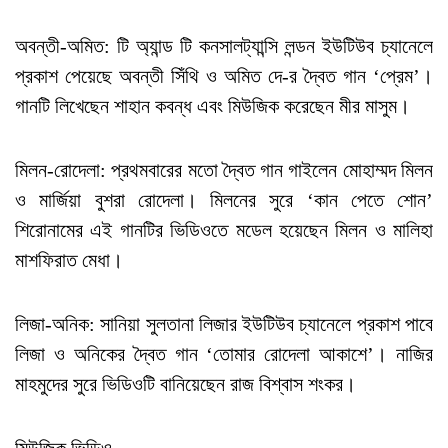
অবন্তী-অমিত: টি অ্যান্ড টি কনসালট্যান্সি লন্ডন ইউটিউব চ্যানেলে
প্রকাশ পেয়েছে অবন্তী সিঁথি ও অমিত দে-র দ্বৈত গান ‘প্রেম’।
গানটি লিখেছেন শাহান কবন্ধ এবং মিউজিক করেছেন মীর মাসুম।
মিলন-রোদেলা: প্রথমবারের মতো দ্বৈত গান গাইলেন মোহাম্মদ মিলন
ও মার্জিয়া বুশরা রোদেলা। মিলনের সুরে ‘কান পেতে শোন’
শিরোনামের এই গানটির ভিডিওতে মডেল হয়েছেন মিলন ও মালিহা
মাশফিরাত মেধা।
লিজা-অনিক: সানিয়া সুলতানা লিজার ইউটিউব চ্যানেলে প্রকাশ পাবে
লিজা ও অনিকের দ্বৈত গান ‘তোমার রোদেলা আকাশে’। নাজির
মাহমুদের সুরে ভিডিওটি বানিয়েছেন রাজ বিশ্বাস শংকর।
মিউজিক ভিডিও