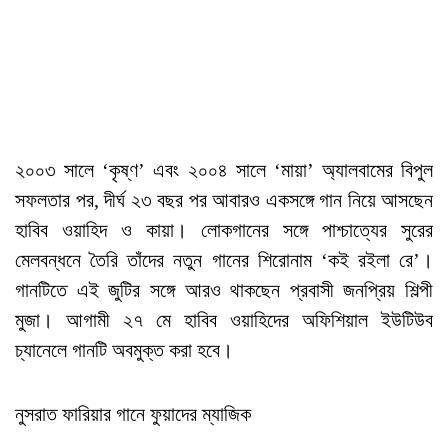
২০০৩ সালে ‘কৃষ্ণ’ এবং ২০০৪ সালে ‘মায়া’ অ্যালবামের বিপুল
সফলতার পর, দীর্ঘ ২৩ বছর পর আবারও একসঙ্গে গান নিয়ে আসছেন
হাবিব ওয়াহিদ ও কায়া। লোকগানের সঙ্গে পাশ্চাত্যের সুরের
মেলবন্ধনে তৈরি তাঁদের নতুন গানের শিরোনাম ‘কই রইলা রে’।
গানটিতে এই জুটির সঙ্গে আরও থাকছেন প্রবাসী জনপ্রিয় শিল্পী
মুজা। আগামী ২৭ মে হাবিব ওয়াহিদের অফিশিয়াল ইউটিউব
চ্যানেলে গানটি অবমুক্ত করা হবে।
নুসরাত ফারিয়ার গানে ফুয়াদের ম্যাজিক