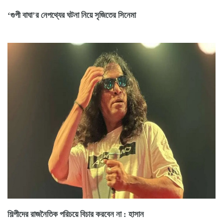
‘গুপী বাঘা’র নেপথ্যের ঘটনা নিয়ে সৃজিতের সিনেমা
শিল্পীদের রাজনৈতিক পরিচয়ে বিচার করবেন না : হাসান