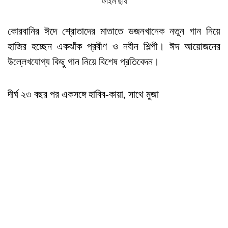
ফাইল ছবি
কোরবানির ঈদে শ্রোতাদের মাতাতে ডজনখানেক নতুন গান নিয়ে
হাজির হচ্ছেন একঝাঁক প্রবীণ ও নবীন শিল্পী। ঈদ আয়োজনের
উল্লেখযোগ্য কিছু গান নিয়ে বিশেষ প্রতিবেদন।
দীর্ঘ ২৩ বছর পর একসঙ্গে হাবিব-কায়া, সাথে মুজা