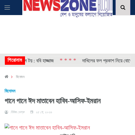
শিরোনাম
* * * *
 সায়েন্স টয় : ববি হাজ্জাজ
দাখিলের ফল প্রকাশ নিয়ে বোর্ডের নতুন নির্
বিনোদন
বিনোদন
গানে গানে ঈদ মাতাবেন হাবিব-আসিফ-ইমরান
নিউজ ডেস্ক
২৫ মে, ২০২৬