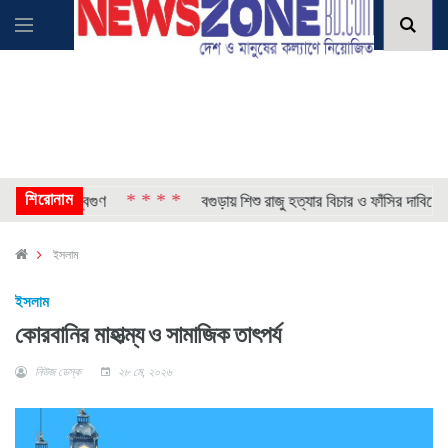
শিরোনাম
* * * *
ায় দ্বিগুণ
বগুড়ায় শিশু রাজু হত্যার বিচার ও ফাঁসির দাবিতে মহাসড়ক 
ইসলাম
ইসলাম
কোরবানির মাহাত্ম্য ও সামাজিক তাৎপর্য
নিউজ ডেস্ক
২৮ মে, ২০২৬