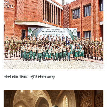
আদর্শ জাতি বিনির্মাণে দ্বীনি শিক্ষার গুরুত্ব