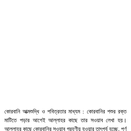
কোরবানি আত্মশুদ্ধি ও পবিত্রতার মাধ্যম : কোরবানির পশুর রক্ত
মাটিতে পড়ার আগেই আল্লাহর কাছে তার সওয়াব লেখা হয়।
আল্লাহর কাছে কোরবানির সওয়াব গ্রহণীয় হওয়ার তাৎপর্য হচ্ছে, পূর্ণ