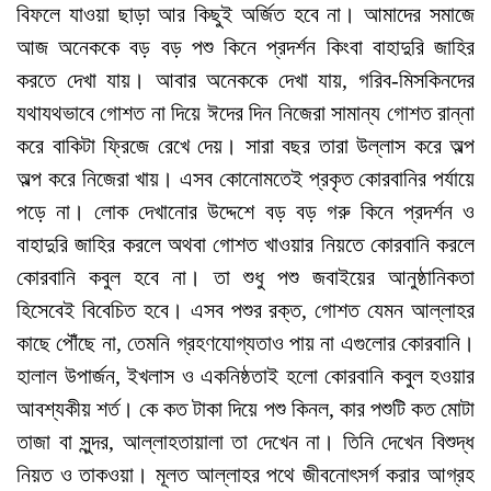
বিফলে যাওয়া ছাড়া আর কিছুই অর্জিত হবে না। আমাদের সমাজে
আজ অনেককে বড় বড় পশু কিনে প্রদর্শন কিংবা বাহাদুরি জাহির
করতে দেখা যায়। আবার অনেককে দেখা যায়, গরিব-মিসকিনদের
যথাযথভাবে গোশত না দিয়ে ঈদের দিন নিজেরা সামান্য গোশত রান্না
করে বাকিটা ফ্রিজে রেখে দেয়। সারা বছর তারা উল্লাস করে অল্প
অল্প করে নিজেরা খায়। এসব কোনোমতেই প্রকৃত কোরবানির পর্যায়ে
পড়ে না। লোক দেখানোর উদ্দেশে বড় বড় গরু কিনে প্রদর্শন ও
বাহাদুরি জাহির করলে অথবা গোশত খাওয়ার নিয়তে কোরবানি করলে
কোরবানি কবুল হবে না। তা শুধু পশু জবাইয়ের আনুষ্ঠানিকতা
হিসেবেই বিবেচিত হবে। এসব পশুর রক্ত, গোশত যেমন আল্লাহর
কাছে পৌঁছে না, তেমনি গ্রহণযোগ্যতাও পায় না এগুলোর কোরবানি।
হালাল উপার্জন, ইখলাস ও একনিষ্ঠতাই হলো কোরবানি কবুল হওয়ার
আবশ্যকীয় শর্ত। কে কত টাকা দিয়ে পশু কিনল, কার পশুটি কত মোটা
তাজা বা সুন্দর, আল্লাহতায়ালা তা দেখেন না। তিনি দেখেন বিশুদ্ধ
নিয়ত ও তাকওয়া। মূলত আল্লাহর পথে জীবনোৎসর্গ করার আগ্রহ