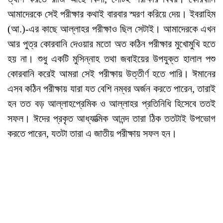
আমাদেরকে সেই পরীক্ষার কথাই বারবার স্মরণ করিয়ে দেয়। ইবরাহিম
(আ.)-এর কাছে আল্লাহর পরীক্ষাও ছিল সেটাই। আমাদেরকে এখন
আর পুত্র কোরবানি দেওয়ার মতো অত কঠিন পরীক্ষার মুখোমুখি হতে
হয় না। শুধু একটি মুসিন্নাহ তথা জবাইয়ের উপযুক্ত হালাল পশু
কোরবানি করেই আমরা সেই পরীক্ষায় উত্তীর্ণ হতে পারি। ঈমানের
এসব কঠিন পরীক্ষায় যারা যত বেশি নম্বর অর্জন করতে পারেন, তারাই
হন তত বড় আল্লাহপ্রেমিক ও আল্লাহর প্রতিনিধি হিসেবে ততই
সফল। ঈদের প্রকৃত আধ্যাত্মিক আনন্দ তারা ঠিক ততটাই উপভোগ
করতে পারেন, যতটা তারা এ জাতীয় পরীক্ষায় সফল হন।