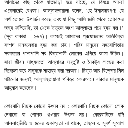
আমাদের কাছ থেকে হাতছাড়া হয়ে যাচ্ছে, যে বিষয়ে আমরা
একেবারেই বেখবর। আল্লাহতায়ালা বলেন, ‘হে ঈমানদারগণ! যে
অর্থ তোমরা উপার্জন করেছ এবং যা কিছু আমি জমি থেকে তোমাদের
জন্য ফলিয়েছি, তা থেকে উত্তম অংশ আল্লাহর পথে ব্যয় কর।’
(সুরা বাকারা : ২৬৭)। কাজেই আমাদের প্রয়োজনের অতিরিক্ত
সম্পদ মানবসেবায় ব্যয় করা চাই। গরিব মানুষের সহযোগিতায়
সরকারের পাশাপাশি সব বিত্তশালী লোকের এগিয়ে আসা উচিত।
সারা জীবন সাধ্যমতো আল্লাহর সন্তুষ্টি ও নৈকট্য লাভের কথা
বিবেচনা করে মানুষকে সাহায্য করা দরকার। চিত্ত আর বিত্তের মিল
ঘটানোর জন্যই আল্লাহতায়ালা পবিত্র কোরআনে বারবার মানুষকে
আহ্বান করেছেন।
কোরবানি নিছক কোনো উৎসব নয় : কোরবানি নিছক কোনো লোক
দেখানো বা গোশত খাওয়ার উৎসব নয়। কোরবানিতে যদি
আল্লাহভীতি ও মনের একাগ্রতা না থাকে, তাহলে এ সুবর্ণ সুযোগ