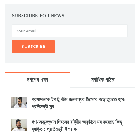
SUBSCRIBE FOR NEWS
সর্বশেষ খবর
সর্বাধিক পঠিত
প্রশাসনকে টপ টু বটম জনবান্ধব হিসেবে গড়ে তুলতে হবে:
প্রতিমন্ত্রী নুর
গণ-অভ্যুত্থান দিবসের রাষ্ট্রীয় অনুষ্ঠানে মব করেছে কিছু
ব্যক্তি : প্রতিমন্ত্রী ইশরাক