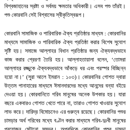
বিশ্বজাহানের স্রষ্টা ও সর্বময় ক্ষমতার অধিকারী। এসব পশু তাঁরই।
পশু কোরবানি সেই বিশ্বাসের স্বীকৃতিস্বরূপ।
কোরবানি সামাজিক ও পারিবারিক ঐক্য প্রতিষ্ঠার মাধ্যম : কোরবানির
মাধ্যমে সামাজিক ও পারিবারিক ঐক্য প্রতিষ্ঠা করার বিশেষ সুযোগ
সৃষ্টি হয়। সমাজে আল্লাহর বিধান প্রতিষ্ঠার জন্য ঐক্যবদ্ধভাবে
কাজ করার প্রেরণা তৈরি হয়। আল্লাহতায়ালা বলেন, ‘তোমরা
আল্লাহর রজ্জুকে ঐক্যবদ্ধভাবে আঁকড়ে ধর এবং পরস্পর বিচ্ছিন্ন
হয়ো না।’ (সুরা আলে ইমরান : ১০৩)। কোরবানির গোশত দ্বারা
উত্তম পানাহারের মাধ্যমে ঈমানদারদের মধ্যে আনন্দের বন্যা বইয়ে
দেওয়া হয়। কোরবানিতে গরিব মানুষের অনেক উপকার হয়। যারা
বছরে একবারও গোশত খেতে পারে না, তারাও গোশত খাওয়ার সুযোগ
লাভ করে। দারিদ্র বিমোচনেও এর গুরুত্ব রয়েছে। কোরবানির পশুর
চামড়ার অর্থ গরিবের মধ্যে বণ্টন করার মাধ্যমে গরিব-দুঃখী মানুষের
প্রয়োজন মেটানো সম্ভব। অপরদিকে কোরবানির পশুর চামড়া