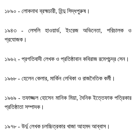
১৮৯০ - লোকনাথ ব্রহ্মচারী, হিন্দু সিদ্ধপুরুষ।
১৯৪৩ - লেসলি হাওয়ার্ড, ইংরেজ অভিনেতা, পরিচালক ও
প্রযোজক।
১৯৬২ - প্রগতিবাদী লেখক ও প্রতিষ্ঠাবান কবিরাজ রমেশচন্দ্র সেন।
১৯৬৮ - হেলেন কেলার, মার্কিন লেখিকা ও রাজনৈতিক কর্মী।
১৯৬৯ - তফাজ্জল হোসেন মানিক মিয়া, দৈনিক ইত্তেফাক পত্রিকার
প্রতিষ্ঠাতা সম্পাদক।
১৯৭৮ - উর্দু লেখক চলচ্চিত্রকার খাজা আহমদ আব্বাস।