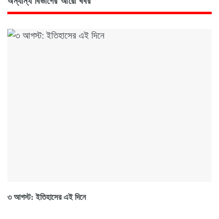
অন্যান্য বিভাগের আরো খবর
৩ আগস্ট: ইতিহাসের এই দিনে