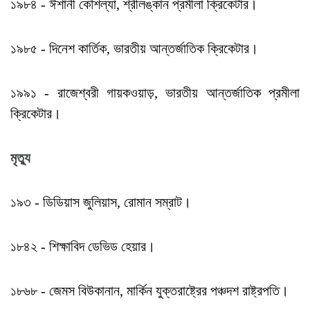
১৯৮৪ - ঈশানী কৌশল্যা, শ্রীলঙ্কান প্রমীলা ক্রিকেটার।
১৯৮৫ - দিনেশ কার্তিক, ভারতীয় আন্তর্জাতিক ক্রিকেটার।
১৯৯১ - রাজেশ্বরী গায়কওয়াড়, ভারতীয় আন্তর্জাতিক প্রমীলা
ক্রিকেটার।
মৃত্যু
১৯৩ - ডিডিয়াস জুলিয়াস, রোমান সম্রাট।
১৮৪২ - শিক্ষাবিদ ডেভিড হেয়ার।
১৮৬৮ - জেমস বিউকানান, মার্কিন যুক্তরাষ্ট্রের পঞ্চদশ রাষ্ট্রপতি।