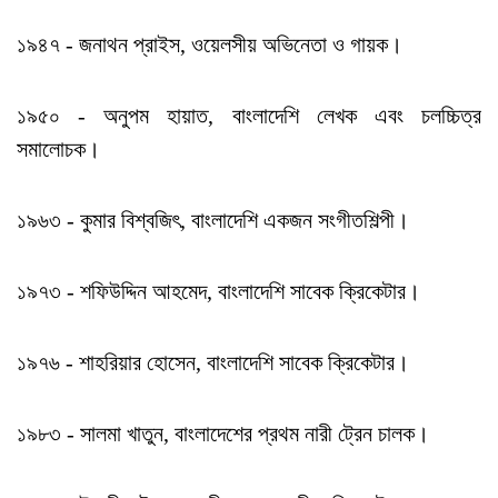
১৯৪৭ - জনাথন প্রাইস, ওয়েলসীয় অভিনেতা ও গায়ক।
১৯৫০ - অনুপম হায়াত, বাংলাদেশি লেখক এবং চলচ্চিত্র
সমালোচক।
১৯৬৩ - কুমার বিশ্বজিৎ, বাংলাদেশি একজন সংগীতশিল্পী।
১৯৭৩ - শফিউদ্দিন আহমেদ, বাংলাদেশি সাবেক ক্রিকেটার।
১৯৭৬ - শাহরিয়ার হোসেন, বাংলাদেশি সাবেক ক্রিকেটার।
১৯৮৩ - সালমা খাতুন, বাংলাদেশের প্রথম নারী ট্রেন চালক।