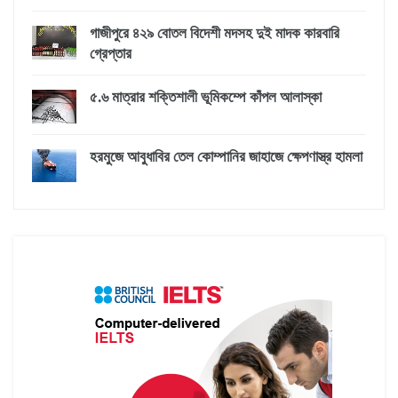
গাজীপুরে ৪২৯ বোতল বিদেশী মদসহ দুই মাদক কারবারি
গ্রেপ্তার
৫.৬ মাত্রার শক্তিশালী ভূমিকম্পে কাঁপল আলাস্কা
হরমুজে আবুধাবির তেল কোম্পানির জাহাজে ক্ষেপণাস্ত্র হামলা