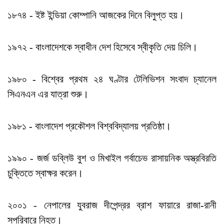
১৮৭৪ - ইষ্ট ইন্ডিয়া কোম্পানি আজকের দিনে বিলুপ্ত হয়।
১৯৭২ - বাংলাদেশকে স্বাধীন দেশ হিসেবে স্বীকৃতি দেয় চিলি।
১৯৮০ - বিশ্বের প্রথম ২৪ ঘণ্টার টেলিভিশন সংবাদ চ্যানেল
সিএনএন এর যাত্রা শুরু।
১৯৮১ - বাংলাদেশ প্রকৌশল বিশ্ববিদ্যালয় প্রতিষ্ঠা।
১৯৯০ - জর্জ ডব্লিউ বুশ ও মিখাইল গর্বাচেভ রাসায়নিক অস্ত্রবিরতি
চুক্তিতে স্বাক্ষর করেন।
২০০১ - নেপালের যুবরাজ দীপেন্দ্রর ব্রাশ ফায়ারে রাজা-রানী
সপরিবারে নিহত।