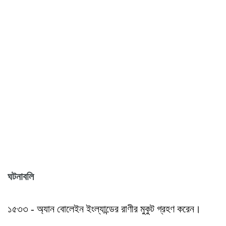
ঘটনাবলি
১৫৩৩ - অ্যান বোলেইন ইংল্যান্ডের রাণীর মুকুট গ্রহণ করেন।