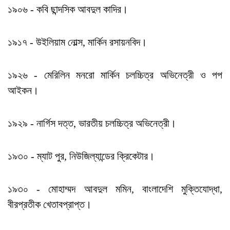
১৯০৬ - কবি ছান্দসিক আবদুল কাদির।
১৯১৭ - উইলিয়াম নোল্স, মার্কিন রসায়নবিদ।
১৯২৬ - মেরিলিন মনরো মার্কিন চলচ্চিত্র অভিনেত্রী ও পপ
আইকন।
১৯২৯ - নার্গিস দত্ত, ভারতীয় চলচ্চিত্র অভিনেত্রী।
১৯৩০ - ম্যাট পুর, নিউজিল্যান্ডের ক্রিকেটার।
১৯৩০ - মোহাম্মদ আবদুল মমিন, বাংলাদেশি মুক্তিযোদ্ধা,
বীরপ্রতীক খেতাবপ্রাপ্ত।