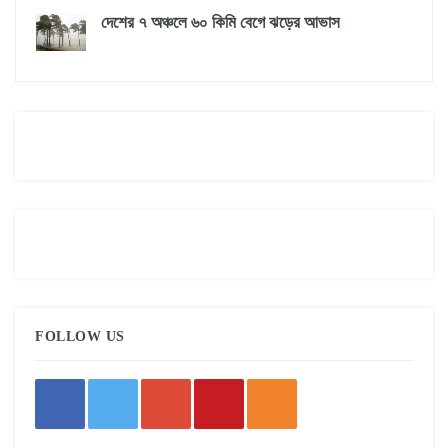
দেশের ৭ অঞ্চলে ৬০ কিমি বেগে ঝড়ের আভাস
FOLLOW US