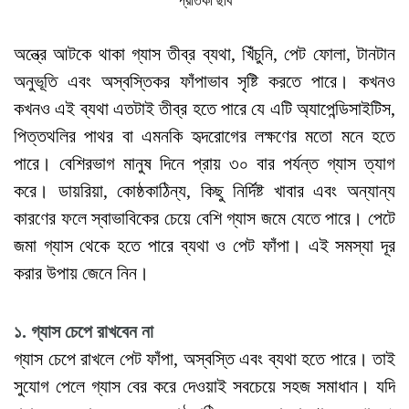
প্রতিকী ছবি
অন্ত্রে আটকে থাকা গ্যাস তীব্র ব্যথা, খিঁচুনি, পেট ফোলা, টানটান
অনুভূতি এবং অস্বস্তিকর ফাঁপাভাব সৃষ্টি করতে পারে। কখনও
কখনও এই ব্যথা এতটাই তীব্র হতে পারে যে এটি অ্যাপেন্ডিসাইটিস,
পিত্তথলির পাথর বা এমনকি হৃদরোগের লক্ষণের মতো মনে হতে
পারে। বেশিরভাগ মানুষ দিনে প্রায় ৩০ বার পর্যন্ত গ্যাস ত্যাগ
করে। ডায়রিয়া, কোষ্ঠকাঠিন্য, কিছু নির্দিষ্ট খাবার এবং অন্যান্য
কারণের ফলে স্বাভাবিকের চেয়ে বেশি গ্যাস জমে যেতে পারে। পেটে
জমা গ্যাস থেকে হতে পারে ব্যথা ও পেট ফাঁপা। এই সমস্যা দূর
করার উপায় জেনে নিন।
১. গ্যাস চেপে রাখবেন না
গ্যাস চেপে রাখলে পেট ফাঁপা, অস্বস্তি এবং ব্যথা হতে পারে। তাই
সুযোগ পেলে গ্যাস বের করে দেওয়াই সবচেয়ে সহজ সমাধান। যদি