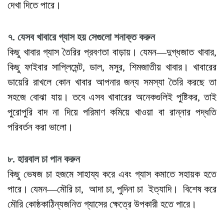
দেখা দিতে পারে।
৭. যেসব খাবারে গ্যাস হয় সেগুলো শনাক্ত করুন
কিছু খাবার গ্যাস তৈরির প্রবণতা বাড়ায়। যেমন—দুগ্ধজাত খাবার,
কিছু ফাইবার সাপ্লিমেন্ট, ডাল, মসুর, শিমজাতীয় খাবার। খাবারের
ডায়েরি রাখলে কোন খাবার আপনার জন্য সমস্যা তৈরি করছে তা
সহজে বোঝা যায়। তবে এসব খাবারের অনেকগুলিই পুষ্টিকর, তাই
পুরোপুরি বাদ না দিয়ে পরিমাণ কমিয়ে খাওয়া বা রান্নার পদ্ধতি
পরিবর্তন করা ভালো।
৮. হারবাল চা পান করুন
কিছু ভেষজ চা হজমে সাহায্য করে এবং গ্যাস কমাতে সহায়ক হতে
পারে। যেমন—মৌরি চা, আদা চা, পুদিনা চা ইত্যাদি। বিশেষ করে
মৌরি কোষ্ঠকাঠিন্যজনিত গ্যাসের ক্ষেত্রে উপকারী হতে পারে।