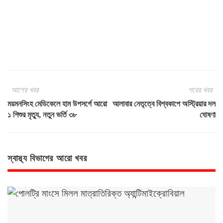
আগের খবর
পরের খবর
ময়মনসিংহ মেডিকেলে হাম উপসর্গে আরো
আলাবার নেতৃত্বে বিশ্বকাপে অস্ট্রিয়ার দল
১ শিশুর মৃত্যু, নতুন ভর্তি ৩৮
ঘোষণা
স্বাস্থ্য বিভাগের আরো খবর