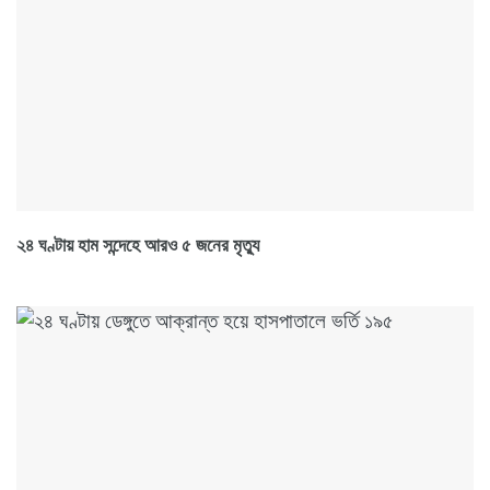
২৪ ঘণ্টায় হাম সন্দেহে আরও ৫ জনের মৃত্যু