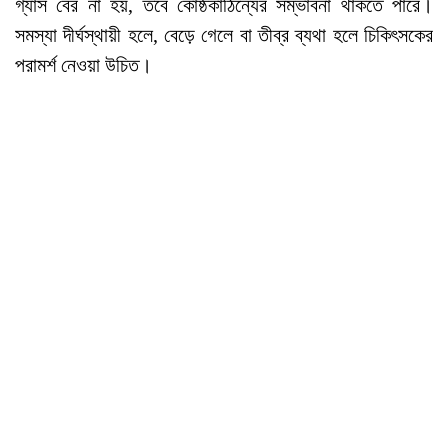
গ্যাস বের না হয়, তবে কোষ্ঠকাঠিন্যের সম্ভাবনা থাকতে পারে।
সমস্যা দীর্ঘস্থায়ী হলে, বেড়ে গেলে বা তীব্র ব্যথা হলে চিকিৎসকের
পরামর্শ নেওয়া উচিত।