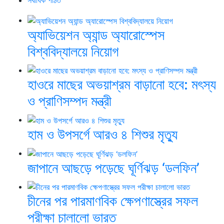
সর্বাধিক পঠিত
অ্যাভিয়েশন অ্যান্ড অ্যারোস্পেস
বিশ্ববিদ্যালয়ে নিয়োগ
হাওরে মাছের অভয়াশ্রম বাড়ানো হবে: মৎস্য
ও প্রাণিসম্পদ মন্ত্রী
হাম ও উপসর্গে আরও ৪ শিশুর মৃত্যু
জাপানে আছড়ে পড়েছে ঘূর্ণিঝড় ‘ডলফিন’
চীনের পর পারমাণবিক ক্ষেপণাস্ত্রের সফল
পরীক্ষা চালালো ভারত