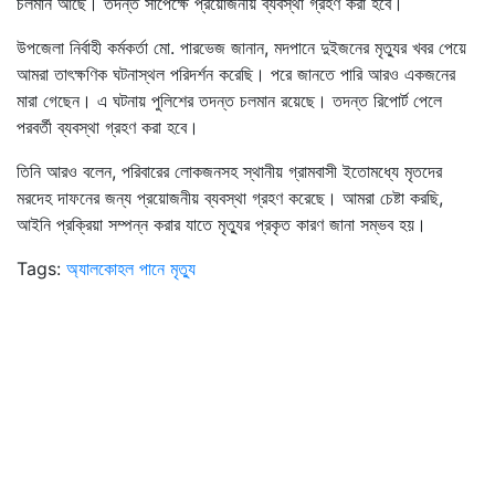
চলমান আছে। তদন্ত সাপেক্ষে প্রয়োজনীয় ব্যবস্থা গ্রহণ করা হবে।
উপজেলা নির্বাহী কর্মকর্তা মো. পারভেজ জানান, মদপানে দুইজনের মৃত্যুর খবর পেয়ে
আমরা তাৎক্ষণিক ঘটনাস্থল পরিদর্শন করেছি। পরে জানতে পারি আরও একজনের
মারা গেছেন। এ ঘটনায় পুলিশের তদন্ত চলমান রয়েছে। তদন্ত রিপোর্ট পেলে
পরবর্তী ব্যবস্থা গ্রহণ করা হবে।
তিনি আরও বলেন, পরিবারের লোকজনসহ স্থানীয় গ্রামবাসী ইতোমধ্যে মৃতদের
মরদেহ দাফনের জন্য প্রয়োজনীয় ব্যবস্থা গ্রহণ করেছে। আমরা চেষ্টা করছি,
আইনি প্রক্রিয়া সম্পন্ন করার যাতে মৃত্যুর প্রকৃত কারণ জানা সম্ভব হয়।
Tags:
অ্যালকোহল পানে মৃত্যু