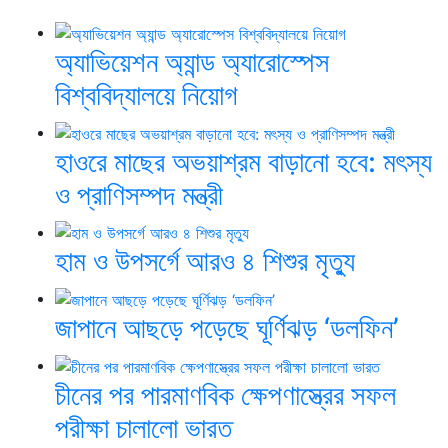
অ্যাভিয়েশন অ্যান্ড অ্যারোস্পেস
বিশ্ববিদ্যালয়ে নিয়োগ
হাওরে মাছের অভয়াশ্রম বাড়ানো হবে: মৎস্য
ও প্রাণিসম্পদ মন্ত্রী
হাম ও উপসর্গে আরও ৪ শিশুর মৃত্যু
জাপানে আছড়ে পড়েছে ঘূর্ণিঝড় ‘ডলফিন’
চীনের পর পারমাণবিক ক্ষেপণাস্ত্রের সফল
পরীক্ষা চালালো ভারত