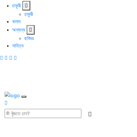
চাকুরী
চাকুরী
কলাম
অন্যান্য
ছবিঘর
সাহিত্য