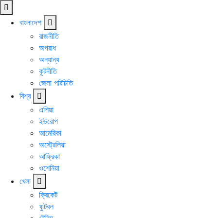
বাংলাদেশ
রাজনীতি
অপরাধ
অন্যান্য
কূটনীতি
জেলা পরিচিতি
বিশ্ব
এশিয়া
ইউরোপ
আমেরিকা
অস্ট্রেলিয়া
আফ্রিকা
ওশেনিয়া
খেলা
ক্রিকেট
ফুটবল