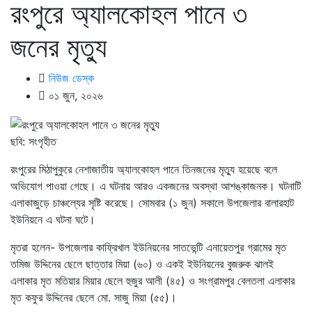
রংপুরে অ্যালকোহল পানে ৩
জনের মৃত্যু
নিউজ ডেস্ক
০১ জুন, ২০২৬
ছবি: সংগৃহীত
রংপুরের মিঠাপুকুরে নেশাজাতীয় অ্যালকোহল পানে তিনজনের মৃত্যু হয়েছে বলে
অভিযোগ পাওয়া গেছে। এ ঘটনায় আরও একজনের অবস্থা আশঙ্কাজনক। ঘটনাটি
এলাকাজুড়ে চাঞ্চল্যের সৃষ্টি করেছে। সোমবার (১ জুন) সকালে উপজেলার বালারহাট
ইউনিয়নে এ ঘটনা ঘটে।
মৃতরা হলেন- উপজেলার কাফ্রিখাল ইউনিয়নের সাতভেন্টি এনায়েতপুর গ্রামের মৃত
তমিজ উদ্দিনের ছেলে ছাত্তার মিয়া (৬০) ও একই ইউনিয়নের বুজরুক ঝালই
এলাকার মৃত মতিয়ার মিয়ার ছেলে হুজুর আলী (৪৫) ও সংগ্রামপুর বেলতলা এলাকার
মৃত কফুর উদ্দিনের ছেলে মো. সাজু মিয়া (৫৫)।