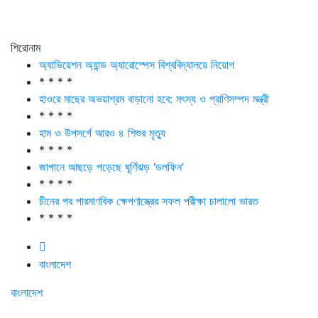
শিরোনাম
অ্যাভিয়েশন অ্যান্ড অ্যারোস্পেস বিশ্ববিদ্যালয়ে নিয়োগ
* * * *
হাওরে মাছের অভয়াশ্রম বাড়ানো হবে: মৎস্য ও প্রাণিসম্পদ মন্ত্রী
* * * *
হাম ও উপসর্গে আরও ৪ শিশুর মৃত্যু
* * * *
জাপানে আছড়ে পড়েছে ঘূর্ণিঝড় ‘ডলফিন’
* * * *
চীনের পর পারমাণবিক ক্ষেপণাস্ত্রের সফল পরীক্ষা চালালো ভারত
* * * *
বাংলাদেশ
বাংলাদেশ