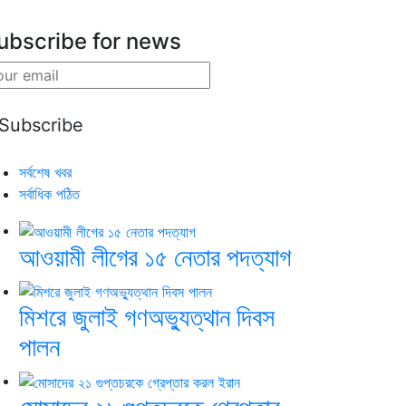
ubscribe for news
সর্বশেষ খবর
সর্বাধিক পঠিত
আওয়ামী লীগের ১৫ নেতার পদত্যাগ
মিশরে জুলাই গণঅভ্যুত্থান দিবস
পালন