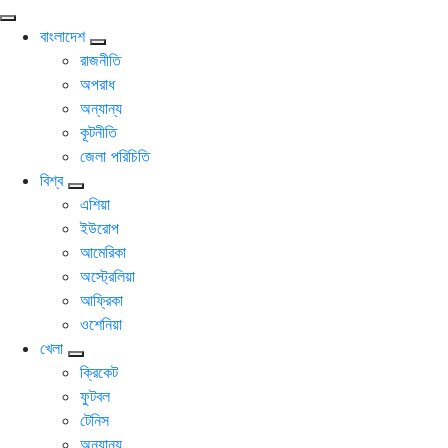
বাংলাদেশ
রাজনীতি
অপরাধ
অন্যান্য
কূটনীতি
জেলা পরিচিতি
বিশ্ব
এশিয়া
ইউরোপ
আমেরিকা
অস্ট্রেলিয়া
আফ্রিকা
ওশেনিয়া
খেলা
ক্রিকেট
ফুটবল
টেনিস
অন্যান্য