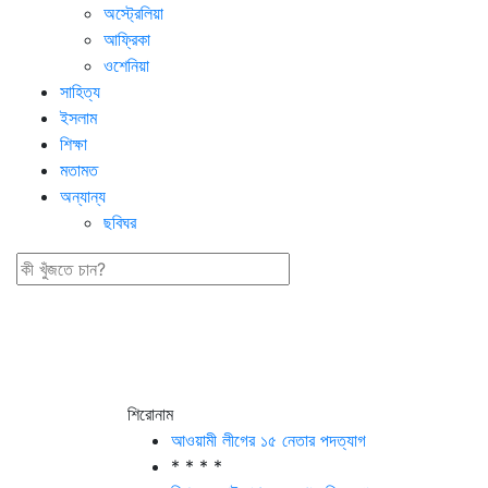
অস্ট্রেলিয়া
আফ্রিকা
ওশেনিয়া
সাহিত্য
ইসলাম
শিক্ষা
মতামত
অন্যান্য
ছবিঘর
শিরোনাম
আওয়ামী লীগের ১৫ নেতার পদত্যাগ
* * * *