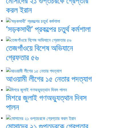
মোসাদের ২১ গুপ্তচরকে গ্রেপ্তার
করল ইরান
‘সড়কসাথী’ প্রকল্পের চতুর্থ কর্মশালা
তেজগাঁওয়ে বিশেষ অভিযানে
গ্রেফতার ৫৬
আওয়ামী লীগের ১৫ নেতার পদত্যাগ
মিশরে জুলাই গণঅভ্যুত্থান দিবস
পালন
মোসাদের ২১ গুপ্তচরকে গ্রেপ্তার