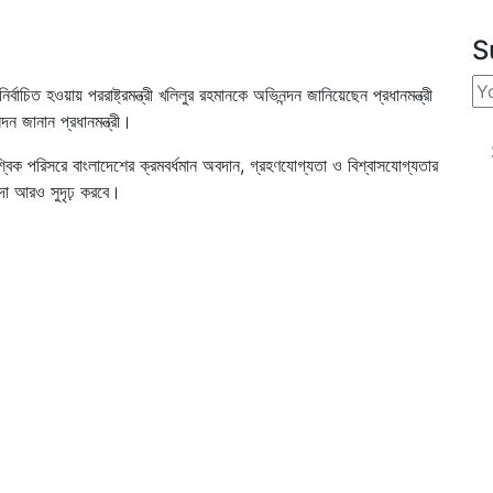
S
িত হওয়ায় পররাষ্ট্রমন্ত্রী খলিলুর রহমানকে অভিনন্দন জানিয়েছেন প্রধানমন্ত্রী
ন জানান প্রধানমন্ত্রী।
শ্বিক পরিসরে বাংলাদেশের ক্রমবর্ধমান অবদান, গ্রহণযোগ্যতা ও বিশ্বাসযোগ্যতার
যাদা আরও সুদৃঢ় করবে।