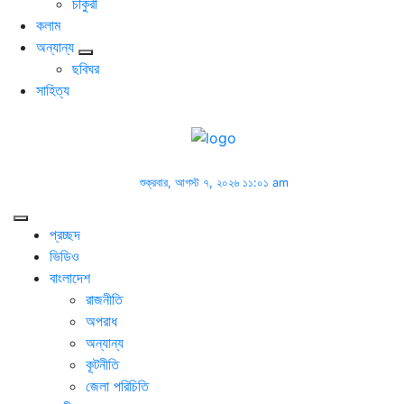
চাকুরী
কলাম
অন্যান্য
ছবিঘর
সাহিত্য
শুক্রবার, আগস্ট ৭, ২০২৬ ১১:০১ am
প্রচ্ছদ
ভিডিও
বাংলাদেশ
রাজনীতি
অপরাধ
অন্যান্য
কূটনীতি
জেলা পরিচিতি