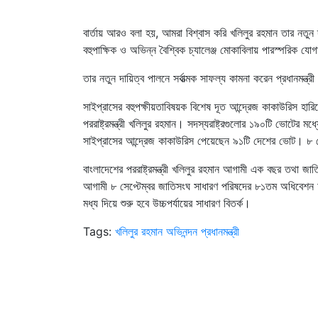
বার্তায় আরও বলা হয়, আমরা বিশ্বাস করি খলিলুর রহমান তার নতুন দ
বহুপাক্ষিক ও অভিন্ন বৈশ্বিক চ্যালেঞ্জ মোকাবিলায় পারস্পরিক য
তার নতুন দায়িত্ব পালনে সর্বাত্মক সাফল্য কামনা করেন প্রধানমন্ত্র
সাইপ্রাসের বহুপক্ষীয়তাবিষয়ক বিশেষ দূত আন্দ্রেজ কাকাউরিস হ
পররাষ্ট্রমন্ত্রী খলিলুর রহমান। সদস্যরাষ্ট্রগুলোর ১৯০টি ভোটের ম
সাইপ্রাসের আন্দ্রেজ কাকাউরিস পেয়েছেন ৯১টি দেশের ভোট। ৮ ভোটে
বাংলাদেশের পররাষ্ট্রমন্ত্রী খলিলুর রহমান আগামী এক বছর তথা
আগামী ৮ সেপ্টেম্বর জাতিসংঘ সাধারণ পরিষদের ৮১তম অধিবেশন আন
মধ্য দিয়ে শুরু হবে উচ্চপর্যায়ের সাধারণ বিতর্ক।
Tags:
খলিলুর রহমান
অভিনন্দন
প্রধানমন্ত্রী