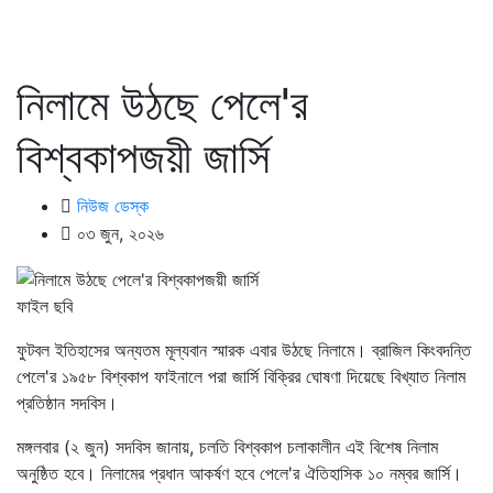
নিলামে উঠছে পেলে'র
বিশ্বকাপজয়ী জার্সি
নিউজ ডেস্ক
০৩ জুন, ২০২৬
ফাইল ছবি
ফুটবল ইতিহাসের অন্যতম মূল্যবান স্মারক এবার উঠছে নিলামে। ব্রাজিল কিংবদন্তি
পেলে'র ১৯৫৮ বিশ্বকাপ ফাইনালে পরা জার্সি বিক্রির ঘোষণা দিয়েছে বিখ্যাত নিলাম
প্রতিষ্ঠান সদবিস।
মঙ্গলবার (২ জুন) সদবিস জানায়, চলতি বিশ্বকাপ চলাকালীন এই বিশেষ নিলাম
অনুষ্ঠিত হবে। নিলামের প্রধান আকর্ষণ হবে পেলে'র ঐতিহাসিক ১০ নম্বর জার্সি।