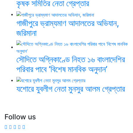
কৃষক সমিতির নেতা গ্রেপ্তার
গাজীপুরে ভ্রাম্যমাণ আদালতের অভিযান,
জরিমানা
সৌদিতে অগ্নিকাণ্ডে নিহত ১৬ বাংলাদেশির
পরিবার পাবে ‘বিশেষ মানবিক অনুদান’
যশোরে যুবলীগ নেতা মুনসুর আলম গ্রেপ্তার
Follow us