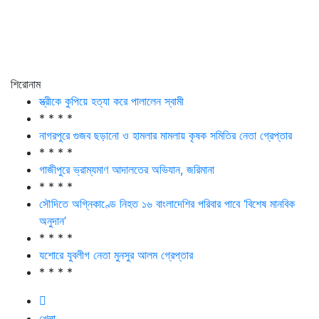
শিরোনাম
স্ত্রীকে কুপিয়ে হত্যা করে পালালেন স্বামী
* * * *
নাগরপুরে গুজব ছড়ানো ও হামলার মামলায় কৃষক সমিতির নেতা গ্রেপ্তার
* * * *
গাজীপুরে ভ্রাম্যমাণ আদালতের অভিযান, জরিমানা
* * * *
সৌদিতে অগ্নিকাণ্ডে নিহত ১৬ বাংলাদেশির পরিবার পাবে ‘বিশেষ মানবিক
অনুদান’
* * * *
যশোরে যুবলীগ নেতা মুনসুর আলম গ্রেপ্তার
* * * *
খেলা