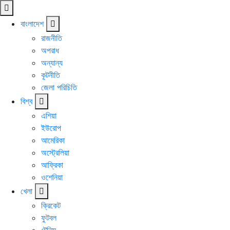
বাংলাদেশ
রাজনীতি
অপরাধ
অন্যান্য
কূটনীতি
জেলা পরিচিতি
বিশ্ব
এশিয়া
ইউরোপ
আমেরিকা
অস্ট্রেলিয়া
আফ্রিকা
ওশেনিয়া
খেলা
ক্রিকেট
ফুটবল