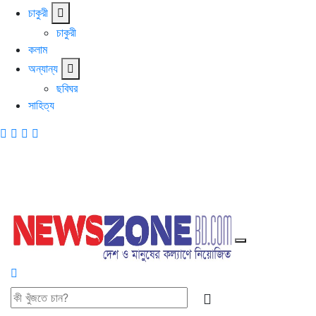
চাকুরী
চাকুরী
কলাম
অন্যান্য
ছবিঘর
সাহিত্য