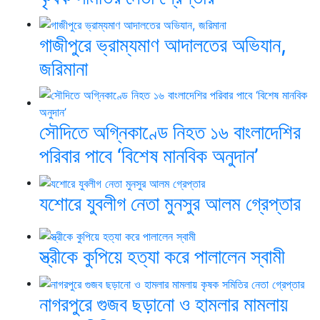
গাজীপুরে ভ্রাম্যমাণ আদালতের অভিযান,
জরিমানা
সৌদিতে অগ্নিকাণ্ডে নিহত ১৬ বাংলাদেশির
পরিবার পাবে ‘বিশেষ মানবিক অনুদান’
যশোরে যুবলীগ নেতা মুনসুর আলম গ্রেপ্তার
স্ত্রীকে কুপিয়ে হত্যা করে পালালেন স্বামী
নাগরপুরে গুজব ছড়ানো ও হামলার মামলায়