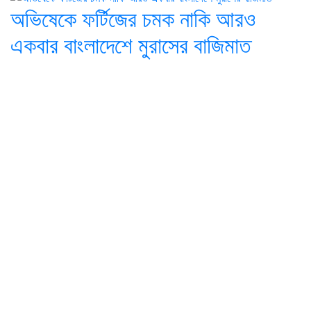
অভিষেকে ফর্টিজের চমক নাকি আরও
একবার বাংলাদেশে মুরাসের বাজিমাত