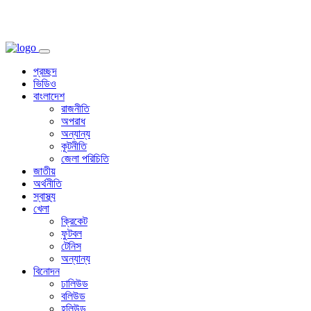
প্রচ্ছদ
ভিডিও
বাংলাদেশ
রাজনীতি
অপরাধ
অন্যান্য
কূটনীতি
জেলা পরিচিতি
জাতীয়
অর্থনীতি
স্বাস্থ্য
খেলা
ক্রিকেট
ফুটবল
টেনিস
অন্যান্য
বিনোদন
ঢালিউড
বলিউড
হলিউড