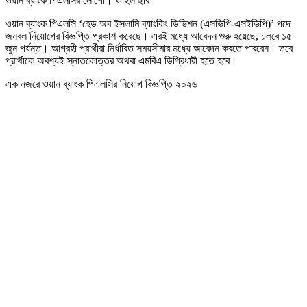
ওয়ান ব্যাংক পিএলসির লোগো। ফাইল ছবি
ওয়ান ব্যাংক পিএলসি ‘হেড অব ইসলামি ব্যাংকিং ডিভিশন (এসভিপি-এসইভিপি)’ পদে
জনবল নিয়োগের বিজ্ঞপ্তি প্রকাশ করেছে। এরই মধ্যে আবেদন শুরু হয়েছে, চলবে ১৫
জুন পর্যন্ত। আগ্রহী প্রার্থীরা নির্ধারিত সময়সীমার মধ্যে আবেদন করতে পারবেন। তবে
প্রার্থীকে অবশ্যই স্নাতকোত্তর অথবা এমবিএ ডিগ্রিধারী হতে হবে।
এক নজরে ওয়ান ব্যাংক পিএলসির নিয়োগ বিজ্ঞপ্তি ২০২৬