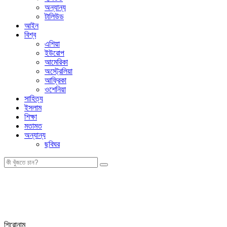
অন্যান্য
টালিউড
আইন
বিশ্ব
এশিয়া
ইউরোপ
আমেরিকা
অস্ট্রেলিয়া
আফ্রিকা
ওশেনিয়া
সাহিত্য
ইসলাম
শিক্ষা
মতামত
অন্যান্য
ছবিঘর
শিরোনাম