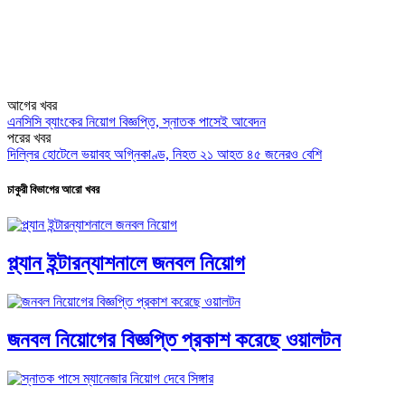
আগের খবর
এনসিসি ব্যাংকের নিয়োগ বিজ্ঞপ্তি, স্নাতক পাসেই আবেদন
পরের খবর
দিল্লির হোটেলে ভয়াবহ অগ্নিকাণ্ড, নিহত ২১ আহত ৪৫ জনেরও বেশি
চাকুরী বিভাগের আরো খবর
প্ল্যান ইন্টারন্যাশনালে জনবল নিয়োগ
জনবল নিয়োগের বিজ্ঞপ্তি প্রকাশ করেছে ওয়ালটন