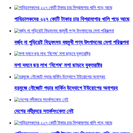
গাড়িচালকদের ২২৭ কোটি টাকার চার বিশ্রামাগার খালি পড়ে আছে
বর্জ্য না পুড়িয়েই বিদ্যুৎসহ বহুমুখী পণ্য উৎপাদনের মেগা পরিকল্পনা
মশা দমনে ছয় লাখ ‘বিশেষ’ মশা ছাড়বে যুক্তরাষ্ট্র
হরমুজে নৌজোট গড়ার মার্কিন উদ্যোগে ইউরোপের অনাগ্রহ
দেশের নদীবন্দরে সতর্কসংকেত নেই