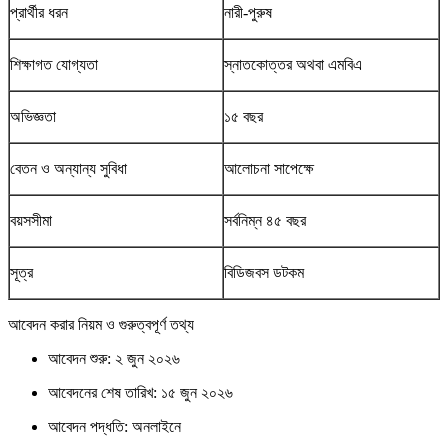
প্রার্থীর ধরন
নারী-পুরুষ
শিক্ষাগত যোগ্যতা
স্নাতকোত্তর অথবা এমবিএ
অভিজ্ঞতা
১৫ বছর
বেতন ও অন্যান্য সুবিধা
আলোচনা সাপেক্ষে
বয়সসীমা
সর্বনিম্ন ৪৫ বছর
সূত্র
বিডিজবস ডটকম
আবেদন করার নিয়ম ও গুরুত্বপূর্ণ তথ্য
আবেদন শুরু: ২ জুন ২০২৬
আবেদনের শেষ তারিখ: ১৫ জুন ২০২৬
আবেদন পদ্ধতি: অনলাইনে