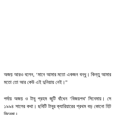
অজয় আরও বলেন, ‘মানে আমার মতো একজন বন্ধু। কিন্তু আমার
মতো তো আর কেউ এই দুনিয়ায় নেই।”
পর্দায় অজয় ও টাবু প্রহম জুটি বাঁধেন ‘বিজয়পথ' সিনেমায়। সে
১৯৯৪ সালের কথা। ছবিটি টাবুর ক্যারিয়ারের প্রথম বড় কোনো হিট
সিনেমা।