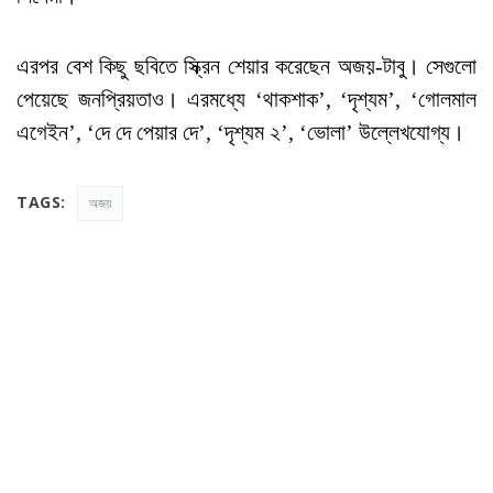
এরপর বেশ কিছু ছবিতে স্ক্রিন শেয়ার করেছেন অজয়-টাবু। সেগুলো
পেয়েছে জনপ্রিয়তাও। এরমধ্যে ‘থাকশাক’, ‘দৃশ্যম’, ‘গোলমাল
এগেইন’, ‘দে দে পেয়ার দে’, ‘দৃশ্যম ২’, ‘ভোলা’ উল্লেখযোগ্য।
TAGS:
অজয়