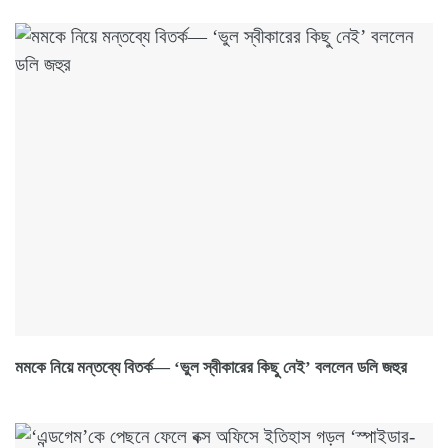
মমকে নিয়ে মন্তব্যে বিতর্ক— ‘ভুল স্বীকারের কিছু নেই’ বললেন ডলি জহুর