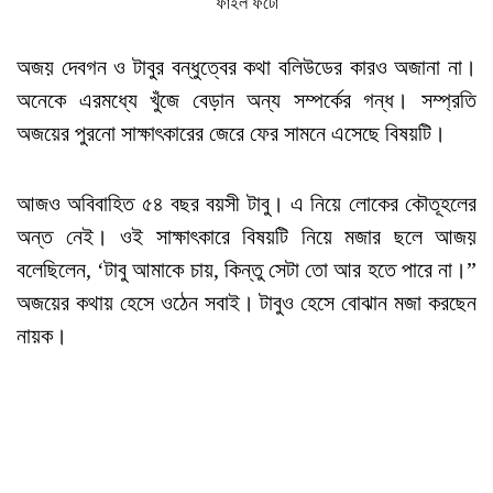
ফাইল ফটো
অজয় দেবগন ও টাবুর বন্ধুত্বের কথা বলিউডের কারও অজানা না।
অনেকে এরমধ্যে খুঁজে বেড়ান অন্য সম্পর্কের গন্ধ। সম্প্রতি
অজয়ের পুরনো সাক্ষাৎকারের জেরে ফের সামনে এসেছে বিষয়টি।
আজও অবিবাহিত ৫৪ বছর বয়সী টাবু। এ নিয়ে লোকের কৌতূহলের
অন্ত নেই। ওই সাক্ষাৎকারে বিষয়টি নিয়ে মজার ছলে আজয়
বলেছিলেন, ‘টাবু আমাকে চায়, কিন্তু সেটা তো আর হতে পারে না।”
অজয়ের কথায় হেসে ওঠেন সবাই। টাবুও হেসে বোঝান মজা করছেন
নায়ক।