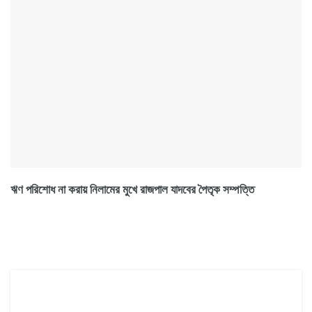
ঋণ পরিশোধ না করায় নিলামের মুখে রাজপাল যাদবের পৈতৃক সম্পত্তি