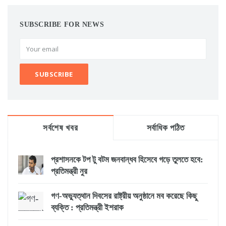
SUBSCRIBE FOR NEWS
সর্বশেষ খবর
সর্বাধিক পঠিত
প্রশাসনকে টপ টু বটম জনবান্ধব হিসেবে গড়ে তুলতে হবে:
প্রতিমন্ত্রী নুর
গণ-অভ্যুত্থান দিবসের রাষ্ট্রীয় অনুষ্ঠানে মব করেছে কিছু
ব্যক্তি : প্রতিমন্ত্রী ইশরাক