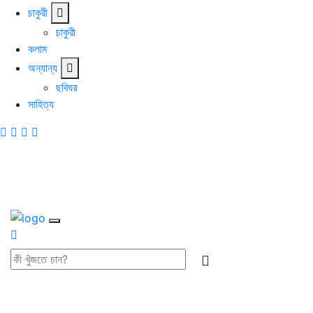
চাকুরী
চাকুরী
কলাম
অন্যান্য
ছবিঘর
সাহিত্য