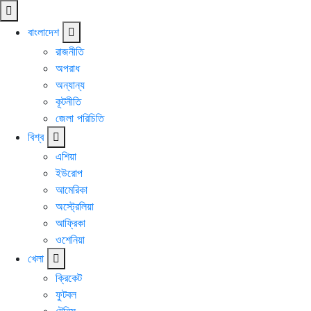
বাংলাদেশ
রাজনীতি
অপরাধ
অন্যান্য
কূটনীতি
জেলা পরিচিতি
বিশ্ব
এশিয়া
ইউরোপ
আমেরিকা
অস্ট্রেলিয়া
আফ্রিকা
ওশেনিয়া
খেলা
ক্রিকেট
ফুটবল