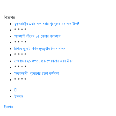
শিরোনাম
যুক্তরাষ্ট্রে এবার সাপ ধরার পুরস্কার ১২ লাখ টাকা!
* * * *
আওয়ামী লীগের ১৫ নেতার পদত্যাগ
* * * *
মিশরে জুলাই গণঅভ্যুত্থান দিবস পালন
* * * *
মোসাদের ২১ গুপ্তচরকে গ্রেপ্তার করল ইরান
* * * *
‘সড়কসাথী’ প্রকল্পের চতুর্থ কর্মশালা
* * * *
ইসলাম
ইসলাম