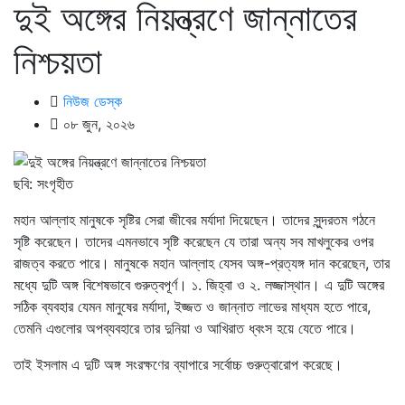
দুই অঙ্গের নিয়ন্ত্রণে জান্নাতের
নিশ্চয়তা
নিউজ ডেস্ক
০৮ জুন, ২০২৬
ছবি: সংগৃহীত
মহান আল্লাহ মানুষকে সৃষ্টির সেরা জীবের মর্যাদা দিয়েছেন। তাদের সুন্দরতম গঠনে
সৃষ্টি করেছেন। তাদের এমনভাবে সৃষ্টি করেছেন যে তারা অন্য সব মাখলুকের ওপর
রাজত্ব করতে পারে। মানুষকে মহান আল্লাহ যেসব অঙ্গ-প্রত্যঙ্গ দান করেছেন, তার
মধ্যে দুটি অঙ্গ বিশেষভাবে গুরুত্বপূর্ণ। ১. জিহ্বা ও ২. লজ্জাস্থান। এ দুটি অঙ্গের
সঠিক ব্যবহার যেমন মানুষের মর্যাদা, ইজ্জত ও জান্নাত লাভের মাধ্যম হতে পারে,
তেমনি এগুলোর অপব্যবহারে তার দুনিয়া ও আখিরাত ধ্বংস হয়ে যেতে পারে।
তাই ইসলাম এ দুটি অঙ্গ সংরক্ষণের ব্যাপারে সর্বোচ্চ গুরুত্বারোপ করেছে।