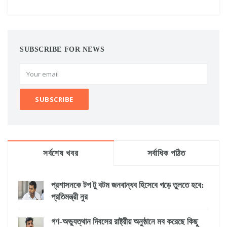
SUBSCRIBE FOR NEWS
সর্বশেষ খবর
সর্বাধিক পঠিত
প্রশাসনকে টপ টু বটম জনবান্ধব হিসেবে গড়ে তুলতে হবে:
প্রতিমন্ত্রী নুর
গণ-অভ্যুত্থান দিবসের রাষ্ট্রীয় অনুষ্ঠানে মব করেছে কিছু