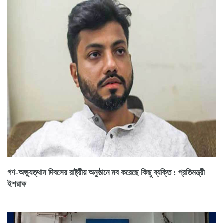
গণ-অভ্যুত্থান দিবসের রাষ্ট্রীয় অনুষ্ঠানে মব করেছে কিছু ব্যক্তি : প্রতিমন্ত্রী
ইশরাক