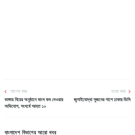
আগের খবর
পরের খবর
ভাঙ্গায় বিয়ের অনুষ্ঠানে মাংস কম দেওয়ার
জুলাইযোদ্ধা সুজনের পাশে ঢাকার ডিসি
অভিযোগ, সংঘর্ষে আহত ১০
বাংলাদেশ বিভাগের আরো খবর