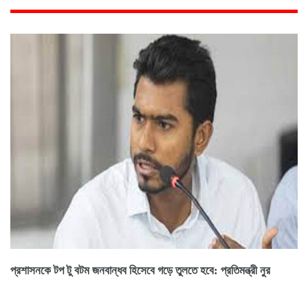
প্রশাসনকে টপ টু বটম জনবান্ধব হিসেবে গড়ে তুলতে হবে: প্রতিমন্ত্রী নুর