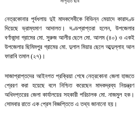
সংগৃহীত ছবি
নেত্রকোনার পূর্বধলায় দুই মাদকসেবীকে বিভিন্ন মেয়াদে কারাদণ্ড
দিয়েছে ভ্রাম্যমাণ আদালত। দণ্ডপ্রাপ্তরা হলেন, উপজেলার
বর্ণাকান্দা গ্রামের মো. সুরুজ আলীর ছেলে মো. আলম (৪০) ও একই
উপজেলার ছিমিমপুর গ্রামের মো. দুলাল মিয়ার ছেলে আব্দুল্লাহ আল
ফারাবি তমাল (২৭)।
সাজাপ্রাপ্তদের আইনগত প্রক্রিয়া শেষে নেত্রকোনা জেলা হাজতে
প্রেরণ করা হয়েছে বলে নিশ্চিত করেছেন মাদকদ্রব্য নিয়ন্ত্রণ
অধিদপ্তরের জেলা কার্যালয়ের সহকারী পরিচালক মো. নাজমুল হক।
সোমবার রাতে এক প্রেস বিজ্ঞপ্তিতে এ তথ্য জানানো হয়।