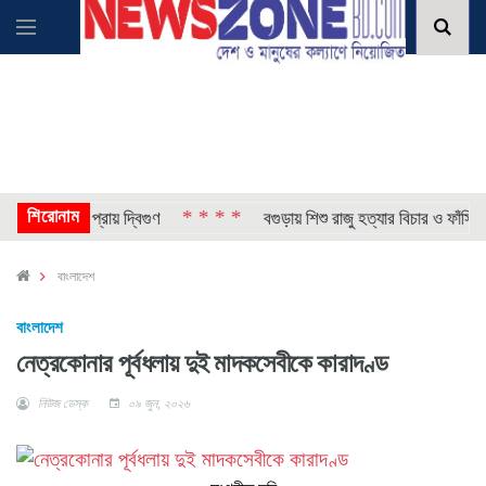
শিরোনাম
* * * *
াপ, ভর্তি প্রায় দ্বিগুণ
বগুড়ায় শিশু রাজু হত্যার বিচার ও ফাঁসির দা
বাংলাদেশ
বাংলাদেশ
নেত্রকোনার পূর্বধলায় দুই মাদকসেবীকে কারাদণ্ড
নিউজ ডেস্ক
০৯ জুন, ২০২৬