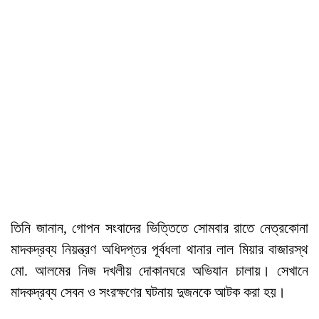
তিনি জানান, গোপন সংবাদের ভিত্তিতে সোমবার রাতে নেত্রকোনা
মাদকদ্রব্য নিয়ন্ত্রণ অধিদপ্তর পূর্বধলা থানার লাল মিয়ার বাজারস্থ
মো. আলমের নিজ দখলীয় দোকানঘরে অভিযান চালায়। সেখানে
মাদকদ্রব্য সেবন ও সংরক্ষণের ঘটনায় দুজনকে আটক করা হয়।