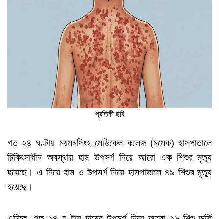
প্রতিকী ছবি
গত ২৪ ঘণ্টায় ময়মনসিংহ মেডিকেল কলেজ (মমেক) হাসপাতালে
চিকিৎসাধীন অবস্থায় হাম উপসর্গ নিয়ে আরো এক শিশুর মৃত্যু
হয়েছে। এ নিয়ে হাম ও উপসর্গ নিয়ে হাসপাতালে ৪৯ শিশুর মৃত্যু
হয়েছে।
এদিকে, গত ২৪ ঘণ্টায় হামের উপসর্গ নিয়ে আরো ২৬ শিশু ভর্তি