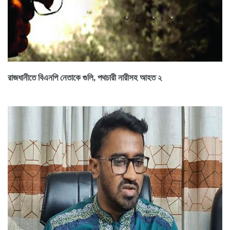
রাজধানীতে বিএনপি নেতাকে গুলি, পথচারী নারীসহ আহত ২