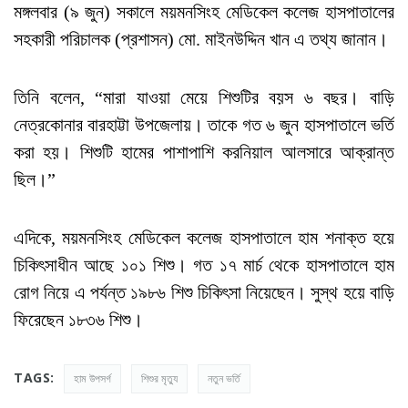
মঙ্গলবার (৯ জুন) সকালে ময়মনসিংহ মেডিকেল কলেজ হাসপাতালের
সহকারী পরিচালক (প্রশাসন) মো. মাইনউদ্দিন খান এ তথ্য জানান।
তিনি বলেন, “মারা যাওয়া মেয়ে শিশুটির বয়স ৬ বছর। বাড়ি
নেত্রকোনার বারহাট্টা উপজেলায়। তাকে গত ৬ জুন হাসপাতালে ভর্তি
করা হয়। শিশুটি হামের পাশাপাশি করনিয়াল আলসারে আক্রান্ত
ছিল।”
এদিকে, ময়মনসিংহ মেডিকেল কলেজ হাসপাতালে হাম শনাক্ত হয়ে
চিকিৎসাধীন আছে ১০১ শিশু। গত ১৭ মার্চ থেকে হাসপাতালে হাম
রোগ নিয়ে এ পর্যন্ত ১৯৮৬ শিশু চিকিৎসা নিয়েছেন। সুস্থ হয়ে বাড়ি
ফিরেছেন ১৮৩৬ শিশু।
TAGS:
হাম উপসর্গ
শিশুর মৃত্যু
নতুন ভর্তি