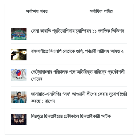
সর্বশেষ খবর
সর্বাধিক পঠিত
সেনা কাবাডি প্রতিযোগিতায় চ্যাম্পিয়ন ১১ পদাতিক ডিভিশন
রাজধানীতে বিএনপি নেতাকে গুলি, পথচারী নারীসহ আহত ২
পেট্রোবাংলার পরিচালক পদে অতিরিক্ত দায়িত্বে প্রকৌশলী
শোয়েব
জামায়াত-এনসিপির ‘মব’ আওয়ামী লীগের ফেরার সুযোগ তৈরি
করছে : রাশেদ
মিরপুরে ছিনতাইয়ের চেষ্টাকালে ছিনতাইকারী আটক