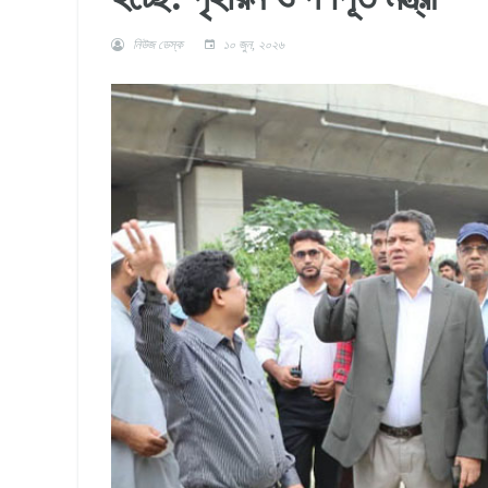
নিউজ ডেস্ক
১০ জুন, ২০২৬