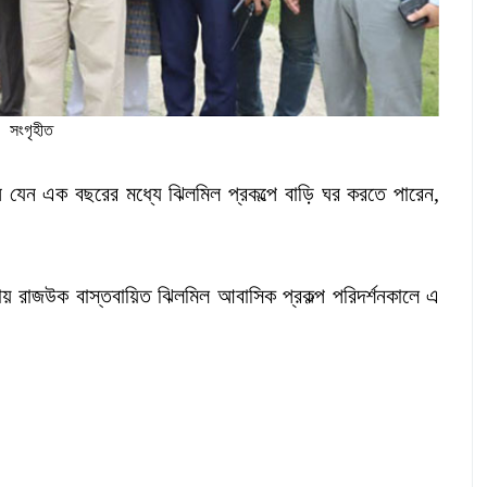
সংগৃহীত
ানুষ যেন এক বছরের মধ্যে ঝিলমিল প্রকল্পে বাড়ি ঘর করতে পারেন,
েলায় রাজউক বাস্তবায়িত ঝিলমিল আবাসিক প্রকল্প পরিদর্শনকালে এ