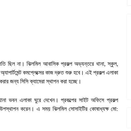
রগতি ছিল না। ঝিলমিল আবাসিক প্রকল্প অভ্যন্তরে থানা, স্কুল,
যাপার্টমেন্ট কমপ্লেক্সের কাজ দ্রুত শুরু হবে। এই প্রকল্প এলাকা
করার জন্য সিসি ক্যামেরা স্থাপন করা হচ্ছে।
াল, থানা ভবন এলাকা ঘুরে দেখেন। প্রকল্পের সাইট অফিসে প্রকল্প
রম উপস্থাপন করেন। এ সময় ঝিলমিল সোসাইটির কোষাধ্যক্ষ মো: