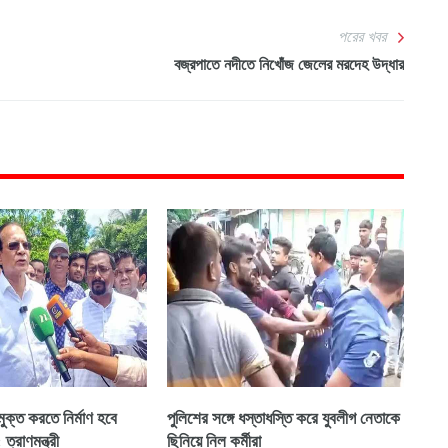
পরের খবর
বজ্রপাতে নদীতে নিখোঁজ জেলের মরদেহ উদ্ধার
মুক্ত করতে নির্মাণ হবে
পুলিশের সঙ্গে ধস্তাধস্তি করে যুবলীগ নেতাকে
ত্রাণমন্ত্রী
ছিনিয়ে নিল কর্মীরা