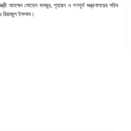
্ত্রী আহম্মদ সোহেল মনজুর, গৃহায়ন ও গণপূর্ত মন্ত্রণালয়ের সচিব
োঃ রিয়াজুল ইসলাম।