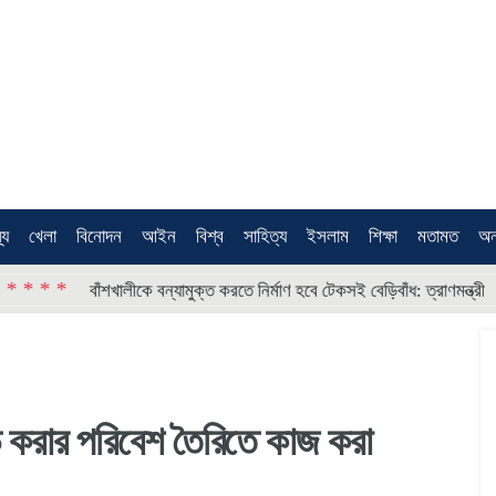
থ্য
খেলা
বিনোদন
আইন
বিশ্ব
সাহিত্য
ইসলাম
শিক্ষা
মতামত
অন
* * * *
বাঁশখালীকে বন্যামুক্ত করতে নির্মাণ হবে টেকসই বেড়িবাঁধ: ত্রাণমন্ত্রী
ড়ি করার পরিবেশ তৈরিতে কাজ করা