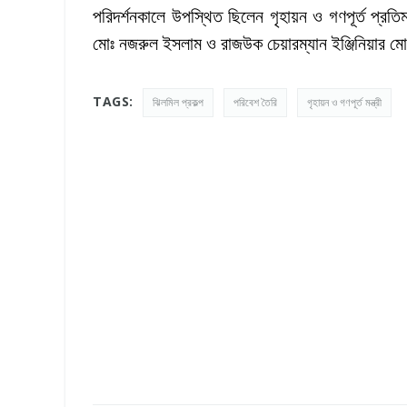
পরিদর্শনকালে উপস্থিত ছিলেন গৃহায়ন ও গণপূর্ত প্রতিমন
মোঃ নজরুল ইসলাম ও রাজউক চেয়ারম্যান ইঞ্জিনিয়ার ম
TAGS:
ঝিলমিল প্রকল্প
পরিবেশ তৈরি
গৃহায়ন ও গণপূর্ত মন্ত্রী