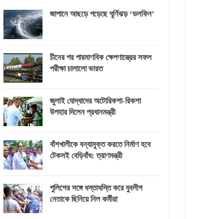
জাপানে আছড়ে পড়েছে ঘূর্ণিঝড় ‘ডলফিন’
চীনের পর পারমাণবিক ক্ষেপণাস্ত্রের সফল
পরীক্ষা চালালো ভারত
জুলাই যোদ্ধাদের অটোরিকশা-রিকশা
উপহার দিলেন প্রধানমন্ত্রী
বাঁশখালীকে বন্যামুক্ত করতে নির্মাণ হবে
টেকসই বেড়িবাঁধ: ত্রাণমন্ত্রী
পুলিশের সঙ্গে ধস্তাধস্তি করে যুবলীগ
নেতাকে ছিনিয়ে নিল কর্মীরা