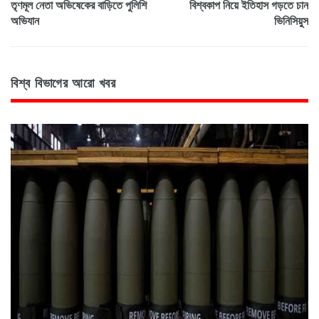
তৃণমূল নেতা অভিষেকের বাড়িতে পুলিশি
বিশ্বকাপ নিয়ে ইতিহাস গড়তে চান
অভিযান
ভিনিসিয়ুস
বিশ্ব বিভাগের আরো খবর