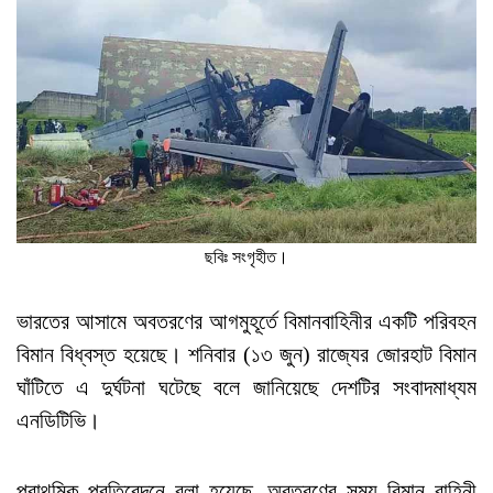
ছবিঃ সংগৃহীত।
ভারতের আসামে অবতরণের আগমুহূর্তে বিমানবাহিনীর একটি পরিবহন
বিমান বিধ্বস্ত হয়েছে। শনিবার (১৩ জুন) রাজ্যের জোরহাট বিমান
ঘাঁটিতে এ দুর্ঘটনা ঘটেছে বলে জানিয়েছে দেশটির সংবাদমাধ্যম
এনডিটিভি।
প্রাথমিক প্রতিবেদনে বলা হয়েছে, অবতরণের সময় বিমান বাহিনী