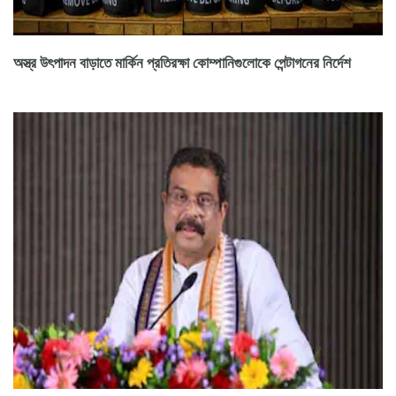
অস্ত্র উৎপাদন বাড়াতে মার্কিন প্রতিরক্ষা কোম্পানিগুলোকে পেন্টাগনের নির্দেশ