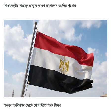
শিক্ষামন্ত্রীর দায়িত্ব ছাড়ার কারণ জানালেন ধর্মেন্দ্র প্রধান
মক্কা প্রতিরক্ষা জোটে যোগ দিতে পারে মিসর