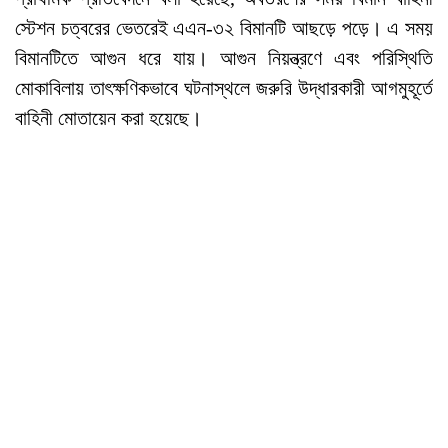
স্টেশন চত্বরের ভেতরেই এএন-৩২ বিমানটি আছড়ে পড়ে। এ সময়
বিমানটিতে আগুন ধরে যায়। আগুন নিয়ন্ত্রণে এবং পরিস্থিতি
মোকাবিলায় তাৎক্ষণিকভাবে ঘটনাস্থলে জরুরি উদ্ধারকারী আগমুহূর্তে
বাহিনী মোতায়েন করা হয়েছে।