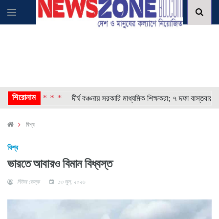
শিরোনাম
* * * *
ষণা
দীর্ঘ বঞ্চনায় সরকারি মাধ্যমিক শিক্ষকরা; ৭ দফা বাস্তবায়নের দাবি
বিশ্ব
বিশ্ব
ভারতে আবারও বিমান বিধ্বস্ত
নিউজ ডেস্ক
১৩ জুন, ২০২৬