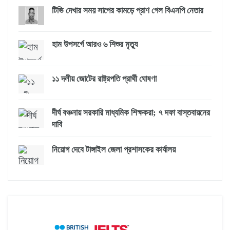
টিভি দেখার সময় সাপের কামড়ে প্রাণ গেল বিএনপি নেতার
হাম উপসর্গে আরও ৬ শিশুর মৃত্যু
১১ দলীয় জোটের রাষ্ট্রপতি প্রার্থী ঘোষণা
দীর্ঘ বঞ্চনায় সরকারি মাধ্যমিক শিক্ষকরা; ৭ দফা বাস্তবায়নের
দাবি
নিয়োগ দেবে টাঙ্গাইল জেলা প্রশাসকের কার্যালয়