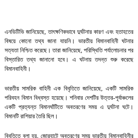
এনডিটিভি জানিয়েছে, তাৎক্ষণিকভাবে দুর্ঘটনার কারণ এবং হতাহতের
বিষয়ে কোনো তথ্য জানা যায়নি। ভারতীয় বিমানবাহিনী ঘটনার
সত্যতা নিশ্চিত করেছে। তারা জানিয়েছে, পরিস্থিতি পর্যালোচনার পর
বিস্তারিত তথ্য জানানো হবে। এ ঘটনায় তদন্ত শুরু করেছে
বিমানবাহিনী।
ভারতীয় সামরিক বাহিনী এক বিবৃতিতে জানিয়েছে, একটি সামরিক
পরিবহন বিমান বিধ্বস্ত হয়েছে। শনিবার দেশটির উত্তর-পূর্বাঞ্চলের
একটি প্রত্যন্ত বিমানঘাঁটিতে অবতরণের সময় এ দুর্ঘটনা ঘটে।
বিমানটি রাশিয়ার তৈরি ছিল।
বিবৃতিতে বলা হয়, জোরহাটে অবতরণের সময় ভারতীয় বিমানবাহিনীর