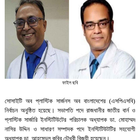
ফাইল ছবি
সোসাইটি অব প্লাস্টিক সার্জনস অব বাংলাদেশের (এসপিএসবি)
নির্বাচন অনুষ্ঠিত হয়েছে। সভাপতি পদে রাজধানীর জাতীয় বার্ন ও
প্লাস্টিক সার্জারি ইনস্টিটিউটের পরিচালক অধ্যাপক ডা. মোহাম্মদ
নাসির উদ্দিন ও সাধারণ সম্পাদক পদে ইনস্টিটিউটটির সহযোগী
অধ্যাপক ডা. আহমেদুল কবির চৌধুরী বিজয়ী হয়েছেন।