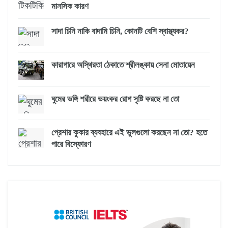
মানসিক কারণ
সাদা চিনি নাকি বাদামি চিনি, কোনটি বেশি স্বাস্থ্যকর?
কারাগারে অস্থিরতা ঠেকাতে শ্রীলঙ্কায় সেনা মোতায়েন
ঘুমের ভঙ্গি শরীরে ভয়ংকর রোগ সৃষ্টি করছে না তো
প্রেশার কুকার ব্যবহারে এই ভুলগুলো করছেন না তো? হতে
পারে বিস্ফোরণ