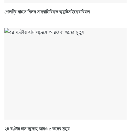
পোলট্রি মাংসে মিলল মাত্রাতিরিক্ত অ্যান্টিমাইক্রোবিয়াল
২৪ ঘণ্টায় হাম সন্দেহে আরও ৫ জনের মৃত্যু