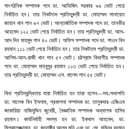
সাংগঠনিক সম্পাদক পদে ডা. আভিজিৎ সরকার ৯৬ ভোট পেয়ে
নির্বাচিত হন। তার নিকটতম প্রতিদ্বন্দ্বী ডা. মোহাম্মদ সানায়েত
জাহান খান পান ৬৭ ভোট। আন্তর্জাতিক সম্পাদক পদে ডা. তানভীর
আহমেদ ১২২ ভোট পেয়ে নির্বাচিত হন। তার প্রতিদ্বন্দ্বী ডা. আস-
আদ দিন মাহমুদ পান ৪০ ভোট। অফিস সম্পাদক পদে ডা. শাওন বিন
রহমান ১১১ ভোট পেয়ে নির্বাচিত হন। তার নিকটতম প্রতিদ্বন্দ্বী ডা.
আলিম-আল-রাজী খান পান ৫৭ ভোট। চট্টগ্রাম বিভাগীয় সম্পাদক
পদে ডা. মোহাম্মদ মাহবুবুর রহমান ১১৩ ভোট পেয়ে নির্বাচিত হন।
তার প্রতিদ্বন্দ্বী ডা. মোহাম্মদ এস. খালেদ পান ৫৫ ভোট।
বিনা প্রতিদ্বন্দ্বিতায় যারা নির্বাচিত হন তারা হলেন—সহ-সভাপতি
ডা. সালেক বিন ইসলাম, প্রকাশনা সম্পাদক ডা. তালুকদার এজিএম
জাকারিয়া নাজিমুদ্দিন জুবেরী, বৈজ্ঞানিক সম্পাদক অধ্যাপক হাসিব
রহমান। কার্যনির্বাহী সদস্য হন ডা. ইকবাল আহমেদ, ডা.
মিশকাতুজ্জামান, ডা. জাহাঙ্গীর আলম মনি এবং ডা. মো. মমিনুর রহমান