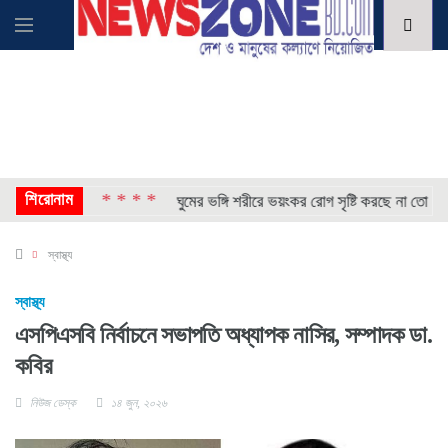
শিরোনাম
* * * *
* * 
 মোতায়েন
ঘুমের ভঙ্গি শরীরে ভয়ংকর রোগ সৃষ্টি করছে না তো
স্বাস্থ্য
স্বাস্থ্য
এসপিএসবি নির্বাচনে সভাপতি অধ্যাপক নাসির, সম্পাদক ডা.
কবির
নিউজ ডেস্ক
১৪ জুন, ২০২৬