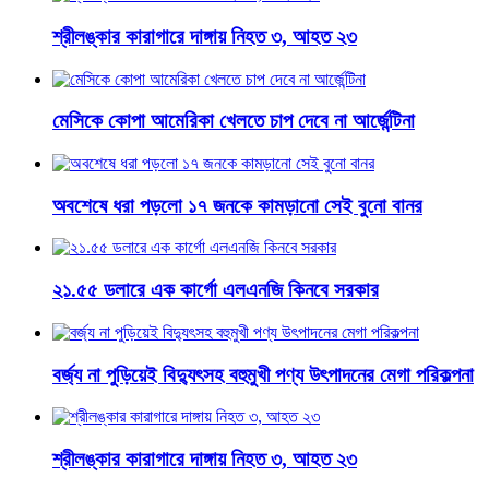
শ্রীলঙ্কার কারাগারে দাঙ্গায় নিহত ৩, আহত ২৩
মেসিকে কোপা আমেরিকা খেলতে চাপ দেবে না আর্জেন্টিনা
অবশেষে ধরা পড়লো ১৭ জনকে কামড়ানো সেই বুনো বানর
২১.৫৫ ডলারে এক কার্গো এলএনজি কিনবে সরকার
বর্জ্য না পুড়িয়েই বিদ্যুৎসহ বহুমুখী পণ্য উৎপাদনের মেগা পরিকল্পনা
শ্রীলঙ্কার কারাগারে দাঙ্গায় নিহত ৩, আহত ২৩