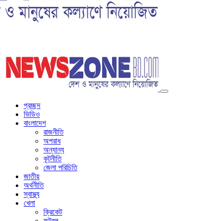
প্রচ্ছদ
ভিডিও
বাংলাদেশ
রাজনীতি
অপরাধ
অন্যান্য
কূটনীতি
জেলা পরিচিতি
জাতীয়
অর্থনীতি
স্বাস্থ্য
খেলা
ক্রিকেট
ফুটবল