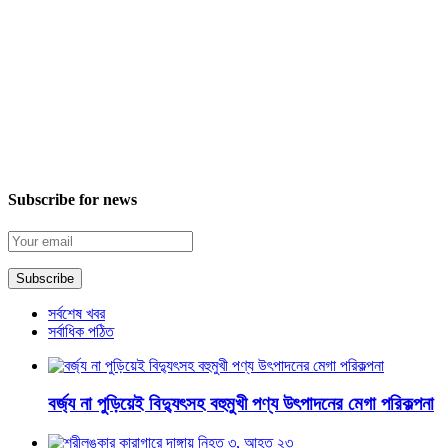
Subscribe for news
সর্বশেষ খবর
সর্বাধিক পঠিত
বর্জ্য না পুড়িয়েই বিদ্যুৎসহ বহুমুখী পণ্য উৎপাদনের মেগা পরিকল্পনা