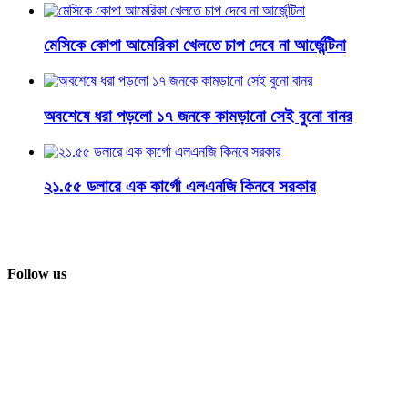
মেসিকে কোপা আমেরিকা খেলতে চাপ দেবে না আর্জেন্টিনা
অবশেষে ধরা পড়লো ১৭ জনকে কামড়ানো সেই বুনো বানর
২১.৫৫ ডলারে এক কার্গো এলএনজি কিনবে সরকার
Follow us