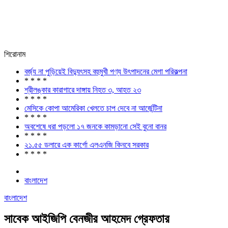
শিরোনাম
বর্জ্য না পুড়িয়েই বিদ্যুৎসহ বহুমুখী পণ্য উৎপাদনের মেগা পরিকল্পনা
* * * *
শ্রীলঙ্কার কারাগারে দাঙ্গায় নিহত ৩, আহত ২৩
* * * *
মেসিকে কোপা আমেরিকা খেলতে চাপ দেবে না আর্জেন্টিনা
* * * *
অবশেষে ধরা পড়লো ১৭ জনকে কামড়ানো সেই বুনো বানর
* * * *
২১.৫৫ ডলারে এক কার্গো এলএনজি কিনবে সরকার
* * * *
বাংলাদেশ
বাংলাদেশ
সাবেক আইজিপি বেনজীর আহমেদ গ্রেফতার