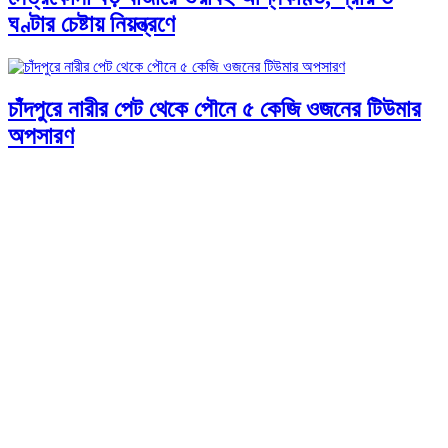
ঘণ্টার চেষ্টায় নিয়ন্ত্রণে
চাঁদপুরে নারীর পেট থেকে পৌনে ৫ কেজি ওজনের টিউমার
অপসারণ