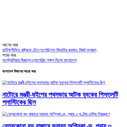
আগের খবর
দুর্ভিক্ষপীড়িত রাষ্ট্রকে টেনে তুলেছিলেন জিয়াউর রহমান: মির্জা ফখরুল
পরের খবর
অস্ট্রেলিয়ার বিরুদ্ধে চ্যালেঞ্জিং লক্ষ্য দিলো বাংলাদেশ
বাংলাদেশ বিভাগের আরো খবর
নাটোরে মন্ত্রী-হুইপের পথসভায় আটক যুবকের পিস্তলটি
প্লাস্টিকের ছিল
নেত্রকোনা বড় বাজারে ভয়াবহ অগ্নিকাণ্ড, প্রায় ৩