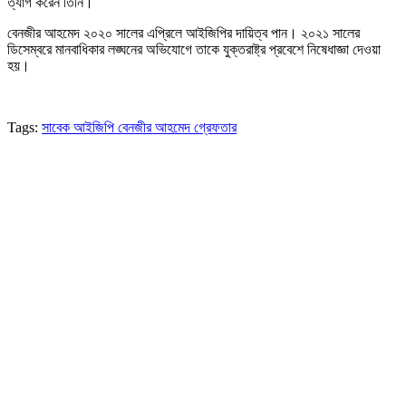
ত্যাগ করেন তিনি।
বেনজীর আহমেদ ২০২০ সালের এপ্রিলে আইজিপির দায়িত্ব পান। ২০২১ সালের
ডিসেম্বরে মানবাধিকার লঙ্ঘনের অভিযোগে তাকে যুক্তরাষ্ট্র প্রবেশে নিষেধাজ্ঞা দেওয়া
হয়।
Tags:
সাবেক আইজিপি বেনজীর আহমেদ গ্রেফতার