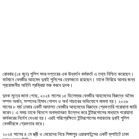
রোববার (১৪ জুন) পুলিশ সদর দপ্তরের এক ঊধ্বর্তন কর্মকর্তা এ তথ্য নিশ্চিত করেছেন।
বর্তমানে বেনজীর আহমেদ দুবাই পুলিশের হেফাজতে রয়েছেন। তাকে ফিরিয়ে আনার জন্য
প্রয়োজনীয় আইনি প্রক্রিয়া শুরু করবে দুদক।
দুদক সূত্রে জানা গেছে, ২০২৪ সালের ১৫ ডিসেম্বর বেনজীর আহমেদের বিরুদ্ধে অবৈধ
সম্পদ অর্জন, সম্পদের হিসাব গোপন ও অর্থ পাচারের অভিযোগে মামলা হয়। ২০২৬
সালের ৮ মার্চ ঢাকার একটি আদালত বেনজীর আহমেদের বিরুদ্ধে গ্রেফতারি পরোয়ানা জারি
করেন। এ সময় তাকে বিদেশে অবস্থানরত উল্লেখ করে ইন্টারপোলের মাধ্যমে পরোয়ানা
কার্যকরের নির্দেশ দেওয়া হয়। এরই পরিপ্রেক্ষিতে ইন্টারপোলের সহায়তায় দুবাই পুলিশ
বেনজীরকে গ্রেফতার করে।
২০২৪ সালের ৪ মে স্ত্রী ও মেয়েদের নিয়ে সিঙ্গাপুর এয়ারলাইন্সের একটি ফ্লাইটে ঢাকা