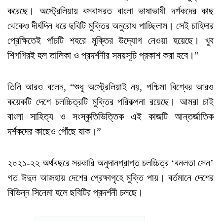
করেছে। অস্ট্রেলিয়ায় বসবাসরত বাংলা ভাষাভাষী দর্শকদের কাছ
থেকেও দীর্ঘদিন ধরে ছবিটি মুক্তির অনুরোধ পাচ্ছিলাম। সেই চাহিদার
প্রেক্ষিতেই পাঁচটি শহরে মুক্তির উদ্যোগ নেওয়া হয়েছে। খুব
শিগগিরই হল তালিকা ও প্রদর্শনীর সময়সূচি প্রকাশ করা হবে।”
তিনি আরও বলেন, “শুধু অস্ট্রেলিয়াই নয়, পশ্চিমা বিশ্বের আরও
কয়েকটি দেশে চলচ্চিত্রটি মুক্তির পরিকল্পনা রয়েছে। আমরা চাই
বাংলা সাহিত্য ও সংস্কৃতিভিত্তিক এই কাজটি আন্তর্জাতিক
দর্শকদের কাছেও পৌঁছে যাক।”
২০২১-২২ অর্থবছরে সরকারি অনুদানপ্রাপ্ত চলচ্চিত্র ‘বনলতা সেন’
গত ঈদুল আজহায় দেশের প্রেক্ষাগৃহে মুক্তি পায়। বর্তমানে দেশের
বিভিন্ন সিনেমা হলে ছবিটির প্রদর্শনী চলছে।