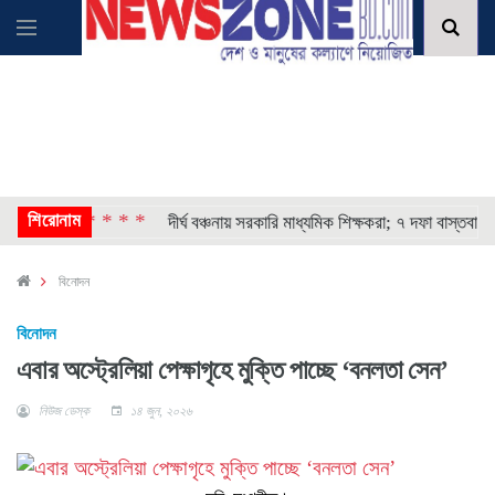
শিরোনাম
* * * *
ী ঘোষণা
দীর্ঘ বঞ্চনায় সরকারি মাধ্যমিক শিক্ষকরা; ৭ দফা বাস্তবায়নের দা
বিনোদন
বিনোদন
এবার অস্ট্রেলিয়া পেক্ষাগৃহে মুক্তি পাচ্ছে ‘বনলতা সেন’
নিউজ ডেস্ক
১৪ জুন, ২০২৬