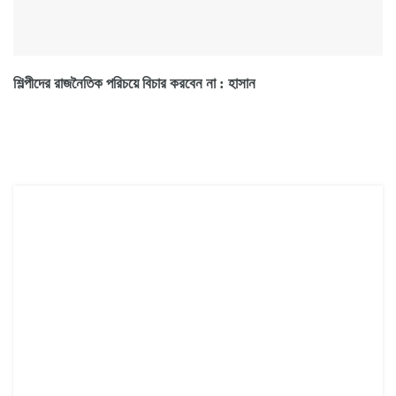
শিল্পীদের রাজনৈতিক পরিচয়ে বিচার করবেন না : হাসান