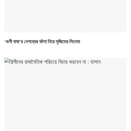
‘গুপী বাঘা’র নেপথ্যের ঘটনা নিয়ে সৃজিতের সিনেমা