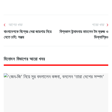
আগের খবর
পরের খবর
বাংলাদেশকে বিশ্বের সেরা জায়গায় নিয়ে
বিশ্বকাপ উন্মাদনায় মাতলেন টম ক্রুজ ও
যেতে চাই: সঞ্জয়
ডিক্যাপ্রিও
বিনোদন বিভাগের আরো খবর