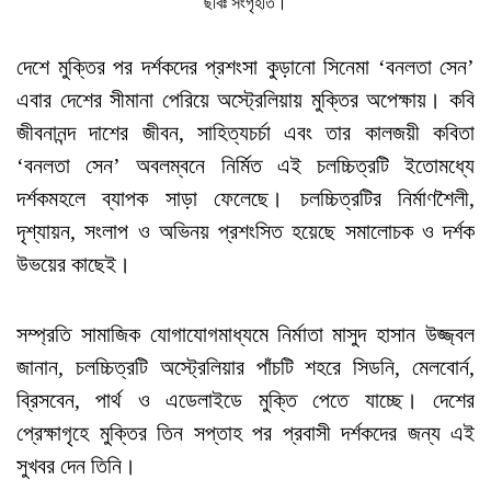
ছবিঃ সংগৃহীত।
দেশে মুক্তির পর দর্শকদের প্রশংসা কুড়ানো সিনেমা ‘বনলতা সেন’
এবার দেশের সীমানা পেরিয়ে অস্ট্রেলিয়ায় মুক্তির অপেক্ষায়। কবি
জীবনানন্দ দাশের জীবন, সাহিত্যচর্চা এবং তার কালজয়ী কবিতা
‘বনলতা সেন’ অবলম্বনে নির্মিত এই চলচ্চিত্রটি ইতোমধ্যে
দর্শকমহলে ব্যাপক সাড়া ফেলেছে। চলচ্চিত্রটির নির্মাণশৈলী,
দৃশ্যায়ন, সংলাপ ও অভিনয় প্রশংসিত হয়েছে সমালোচক ও দর্শক
উভয়ের কাছেই।
সম্প্রতি সামাজিক যোগাযোগমাধ্যমে নির্মাতা মাসুদ হাসান উজ্জ্বল
জানান, চলচ্চিত্রটি অস্ট্রেলিয়ার পাঁচটি শহরে সিডনি, মেলবোর্ন,
ব্রিসবেন, পার্থ ও এডেলাইডে মুক্তি পেতে যাচ্ছে। দেশের
প্রেক্ষাগৃহে মুক্তির তিন সপ্তাহ পর প্রবাসী দর্শকদের জন্য এই
সুখবর দেন তিনি।