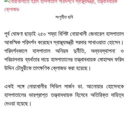
সংগৃহীত ছবি
পূর্ব ঘোষণা ছাড়াই ২৫০ শয্যা বিশিষ্ট নোয়াখালী জেনারেল হাসপাতাল
আকস্মিক পরিদর্শন করেছেন স্বাস্থ্যমন্ত্রী সরদার সাখাওয়াত হোসেন।
পরিদর্শনকালে হাসপাতাল অনিয়ম দুর্নীতি, অব্যবস্থাপনা ও
পরিচালনায় ব্যর্থতার দায়ে হাসপাতালের তত্ত্বাবধায়ক মোহাম্মদ ফরিদ
উদ্দিন চৌধুরীকে তাৎক্ষণিক ক্লোজড করা হয়েছে।
একই সঙ্গে নোয়াখালীর সিভিল সার্জন ডা. আনোয়ার হোসেনকে
হাসপাতালের ভারপ্রাপ্ত তত্ত্বাবধায়ক হিসেবে অতিরিক্ত দায়িত্ব
দেওয়া হয়েছে।