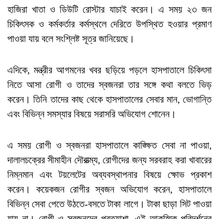
হাজিরা খাতা ও ডিউটি রোস্টার যাচাই করেন। এ সময় ২৩ জন
চিকিৎসক ও কর্মকর্তার কর্মস্থলে দেরিতে উপস্থিত হওয়ার প্রমাণ
পাওয়া যায় বলে সংশ্লিষ্ট সূত্র জানিয়েছে।
এদিকে, মন্ত্রীর আগমনের খবর ছড়িয়ে পড়লে হাসপাতালে চিকিৎসা
নিতে আসা রোগী ও তাদের স্বজনরা তার সঙ্গে কথা বলতে ভিড়
করেন। তিনি তাদের কাছ থেকে হাসপাতালের সেবার মান, ভোগান্তি
এবং বিভিন্ন সমস্যার বিষয়ে সরাসরি অভিযোগ শোনেন।
এ সময় রোগী ও স্বজনরা হাসপাতালে কাঙ্ক্ষিত সেবা না পাওয়া,
দালালচক্রের সীমাহীন দৌরাত্ম্য, রোগীদের জন্য সরবরাহ করা খাবারের
নিম্নমান এবং টয়লেটের অব্যবস্থাপনার বিষয়ে ক্ষোভ প্রকাশ
করেন। কয়েকজন রোগীর স্বজন অভিযোগ করেন, হাসপাতালে
বিভিন্ন সেবা পেতে উঠতে-বসতে টাকা লাগে। টাকা ছাড়া সিট পাওয়া
যায় না। রোগী ও স্বজনদের প্রত্যাশা, এই আকস্মিক পরিদর্শনের