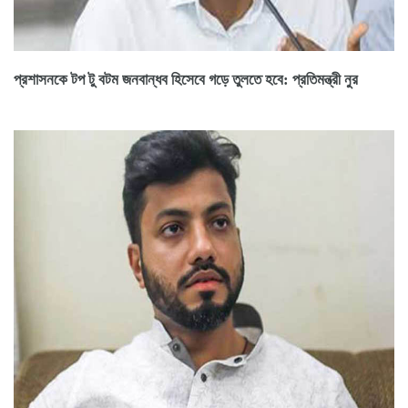
প্রশাসনকে টপ টু বটম জনবান্ধব হিসেবে গড়ে তুলতে হবে: প্রতিমন্ত্রী নুর