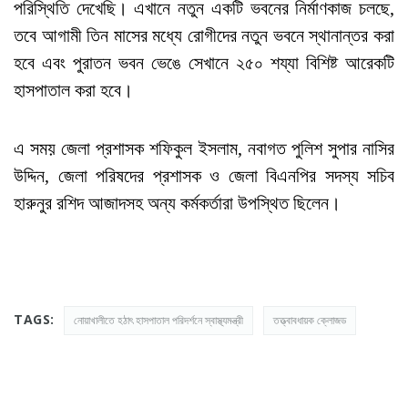
পরিস্থিতি দেখেছি। এখানে নতুন একটি ভবনের নির্মাণকাজ চলছে,
তবে আগামী তিন মাসের মধ্যে রোগীদের নতুন ভবনে স্থানান্তর করা
হবে এবং পুরাতন ভবন ভেঙে সেখানে ২৫০ শয্যা বিশিষ্ট আরেকটি
হাসপাতাল করা হবে।
এ সময় জেলা প্রশাসক শফিকুল ইসলাম, নবাগত পুলিশ সুপার নাসির
উদ্দিন, জেলা পরিষদের প্রশাসক ও জেলা বিএনপির সদস্য সচিব
হারুনুর রশিদ আজাদসহ অন্য কর্মকর্তারা উপস্থিত ছিলেন।
TAGS:
নোয়াখালীতে হঠাৎ হাসপাতাল পরিদর্শনে স্বাস্থ্যমন্ত্রী
তত্ত্বাবধায়ক ক্লোজড