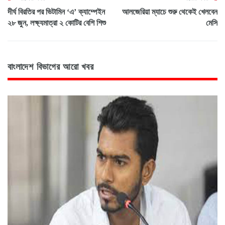
দীর্ঘ বিরতির পর ভিটামিন ‘এ’ ক্যাম্পেইন
আলজেরিয়া ম্যাচে শুরু থেকেই খেলবেন
২৮ জুন, লক্ষ্যমাত্রা ২ কোটির বেশি শিশু
মেসি
বাংলাদেশ বিভাগের আরো খবর