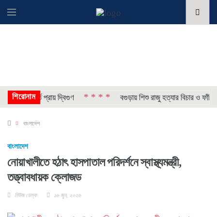
শিরোনাম
* * * *
াপ, ভর্তি প্রায় দ্বিগুণ
বগুড়ায় শিশু রাজু হত্যার বিচার ও ফাঁসির দা
বাংলাদেশ
বাংলাদেশ
নোয়াখালীতে হঠাৎ হাসপাতাল পরিদর্শনে স্বাস্থ্যমন্ত্রী,
তত্ত্বাবধায়ক ক্লোজড
নিউজ ডেস্ক
১৬ জুন, ২০২৬