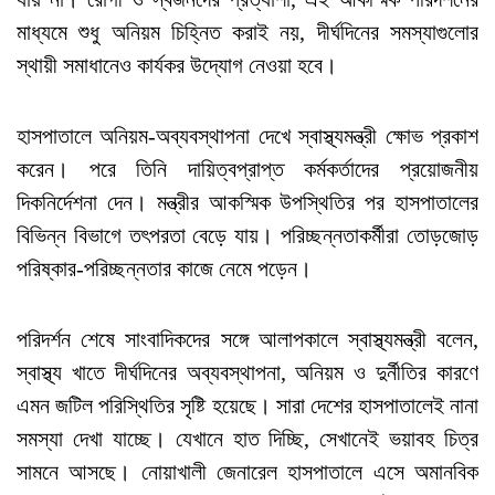
মাধ্যমে শুধু অনিয়ম চিহ্নিত করাই নয়, দীর্ঘদিনের সমস্যাগুলোর
স্থায়ী সমাধানেও কার্যকর উদ্যোগ নেওয়া হবে।
হাসপাতালে অনিয়ম-অব্যবস্থাপনা দেখে স্বাস্থ্যমন্ত্রী ক্ষোভ প্রকাশ
করেন। পরে তিনি দায়িত্বপ্রাপ্ত কর্মকর্তাদের প্রয়োজনীয়
দিকনির্দেশনা দেন। মন্ত্রীর আকস্মিক উপস্থিতির পর হাসপাতালের
বিভিন্ন বিভাগে তৎপরতা বেড়ে যায়। পরিচ্ছন্নতাকর্মীরা তোড়জোড়
পরিষ্কার-পরিচ্ছন্নতার কাজে নেমে পড়েন।
পরিদর্শন শেষে সাংবাদিকদের সঙ্গে আলাপকালে স্বাস্থ্যমন্ত্রী বলেন,
স্বাস্থ্য খাতে দীর্ঘদিনের অব্যবস্থাপনা, অনিয়ম ও দুর্নীতির কারণে
এমন জটিল পরিস্থিতির সৃষ্টি হয়েছে। সারা দেশের হাসপাতালেই নানা
সমস্যা দেখা যাচ্ছে। যেখানে হাত দিচ্ছি, সেখানেই ভয়াবহ চিত্র
সামনে আসছে। নোয়াখালী জেনারেল হাসপাতালে এসে অমানবিক