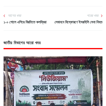
আগের খবর
পরের খবর
১-০ গোলে এগিয়ে বিরতিতে কলম্বিয়া
লেবাননে বিস্ফোরণে ইসরাইলি সেনা নিহত
জাতীয় বিভাগের আরো খবর