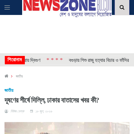
শিরোনাম
* * * *
তি প্রায় দ্বিগুণ
বগুড়ায় শিশু রাজু হত্যার বিচার ও ফাঁসির দাবিতে ম
জাতীয়
জাতীয়
দূষণের শীর্ষে দিল্লি, ঢাকার বাতাসের খবর কী?
নিউজ ডেস্ক
১৮ জুন, ২০২৬