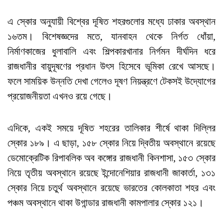
এ স্কোর অনুযায়ী বিশ্বের দূষিত শহরগুলোর মধ্যে ঢাকার অবস্থান
১৬তম। বিশেষজ্ঞদের মতে, যানবাহন থেকে নির্গত ধোঁয়া,
নির্মাণকাজের ধুলাবালি এবং শিল্পকারখানার নির্গমন দীর্ঘদিন ধরে
রাজধানীর বায়ুদূষণের প্রধান উৎস হিসেবে ভূমিকা রেখে আসছে।
ফলে সাময়িক উন্নতি দেখা গেলেও দূষণ নিয়ন্ত্রণে টেকসই উদ্যোগের
প্রয়োজনীয়তা এখনও রয়ে গেছে।
এদিকে, একই সময়ে দূষিত শহরের তালিকার শীর্ষে থাকা দিল্লির
স্কোর ১৮৯। এ ছাড়া, ১৫৮ স্কোর নিয়ে দ্বিতীয় অবস্থানে রয়েছে
ডেমোক্রেটিক রিপাবলিক অব কঙ্গোর রাজধানী কিনশাসা, ১৫৩ স্কোর
নিয়ে তৃতীয় অবস্থানে রয়েছে ইন্দোনেশিয়ার রাজধানী জাকার্তা, ১৩১
স্কোর নিয়ে চতুর্থ অবস্থানে রয়েছে ভারতের কোলকাতা শহর এবং
পঞ্চম অবস্থানে থাকা উগান্ডার রাজধানী কামপালার স্কোর ১২১।