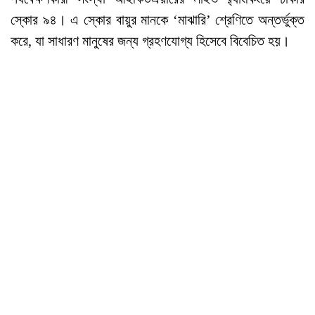
স্কোর ৯৪। এ স্কোর বায়ুর মানকে ‘মাঝারি’ শ্রেণিতে অন্তর্ভুক্ত
করে, যা সাধারণ মানুষের জন্য গ্রহণযোগ্য হিসেবে বিবেচিত হয়।