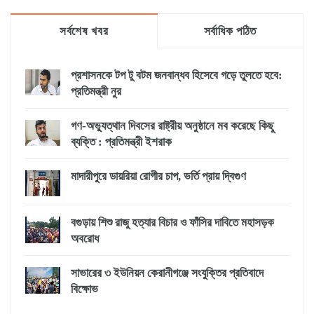
সর্বশেষ খবর
সর্বাধিক পঠিত
প্রশাসনকে টপ টু বটম জনবান্ধব হিসেবে গড়ে তুলতে হবে:
প্রতিমন্ত্রী নুর
গণ-অভ্যুত্থান দিবসের রাষ্ট্রীয় অনুষ্ঠানে মব করেছে কিছু
ব্যক্তি : প্রতিমন্ত্রী ইশরাক
মাদারীপুরে ডায়রিয়া রোগীর চাপ, ভর্তি প্রায় দ্বিগুণ
বগুড়ায় শিশু রাজু হত্যার বিচার ও ফাঁসির দাবিতে মহাসড়ক
অবরোধ
সাভারের ৩ ইউনিয়ন কেরানীগঞ্জে সংযুক্তির প্রতিবাদে
বিক্ষোভ