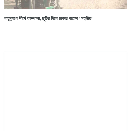
বায়ুদূষণে শীর্ষে কাম্পালা, ছুটির দিনে ঢাকার বাতাস ‘সহনীয়’