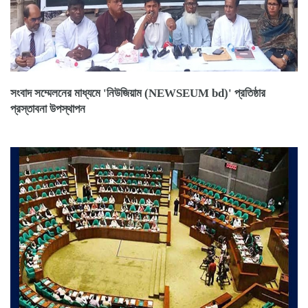
সংবাদ সম্মেলনের মাধ্যমে 'নিউজিয়াম (NEWSEUM bd)' প্রতিষ্ঠার
প্রস্তাবনা উপস্থাপন