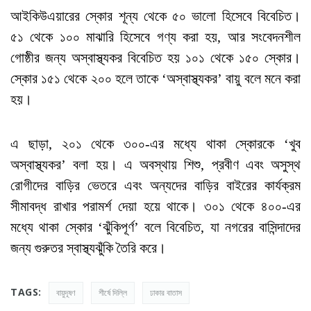
আইকিউএয়ারের স্কোর শূন্য থেকে ৫০ ভালো হিসেবে বিবেচিত।
৫১ থেকে ১০০ মাঝারি হিসেবে গণ্য করা হয়, আর সংবেদনশীল
গোষ্ঠীর জন্য অস্বাস্থ্যকর বিবেচিত হয় ১০১ থেকে ১৫০ স্কোর।
স্কোর ১৫১ থেকে ২০০ হলে তাকে ‘অস্বাস্থ্যকর’ বায়ু বলে মনে করা
হয়।
এ ছাড়া, ২০১ থেকে ৩০০-এর মধ্যে থাকা স্কোরকে ‘খুব
অস্বাস্থ্যকর’ বলা হয়। এ অবস্থায় শিশু, প্রবীণ এবং অসুস্থ
রোগীদের বাড়ির ভেতরে এবং অন্যদের বাড়ির বাইরের কার্যক্রম
সীমাবদ্ধ রাখার পরামর্শ দেয়া হয়ে থাকে। ৩০১ থেকে ৪০০-এর
মধ্যে থাকা স্কোর ‘ঝুঁকিপূর্ণ’ বলে বিবেচিত, যা নগরের বাসিন্দাদের
জন্য গুরুতর স্বাস্থ্যঝুঁকি তৈরি করে।
TAGS:
বায়ুদূষণ
শীর্ষে দিল্লি
ঢাকার বাতাস