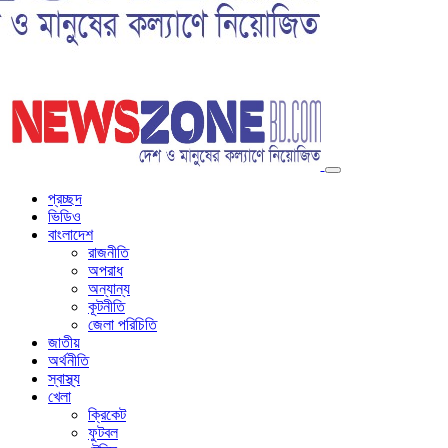
প্রচ্ছদ
ভিডিও
বাংলাদেশ
রাজনীতি
অপরাধ
অন্যান্য
কূটনীতি
জেলা পরিচিতি
জাতীয়
অর্থনীতি
স্বাস্থ্য
খেলা
ক্রিকেট
ফুটবল