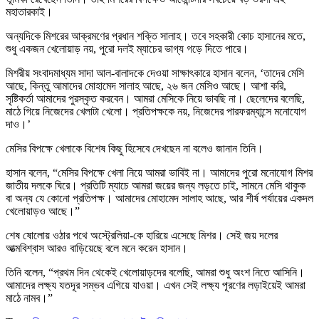
মহাতারকাই।
অন্যদিকে মিশরের আক্রমণের প্রধান শক্তি সালাহ। তবে সহকারী কোচ হাসানের মতে,
শুধু একজন খেলোয়াড় নয়, পুরো দলই ম্যাচের ভাগ্য গড়ে দিতে পারে।
মিশরীয় সংবাদমাধ্যম সাদা আল-বালাদকে দেওয়া সাক্ষাৎকারে হাসান বলেন, ‘তাদের মেসি
আছে, কিন্তু আমাদের মোহামেদ সালাহ আছে, ২৬ জন মেসিও আছে। আশা করি,
সৃষ্টিকর্তা আমাদের পুরস্কৃত করবেন। আমরা মেসিকে নিয়ে ভাবছি না। ছেলেদের বলেছি,
মাঠে গিয়ে নিজেদের খেলাটা খেলো। প্রতিপক্ষকে নয়, নিজেদের পারফরম্যান্সে মনোযোগ
দাও।’
মেসির বিপক্ষে খেলাকে বিশেষ কিছু হিসেবে দেখছেন না বলেও জানান তিনি।
হাসান বলেন, “মেসির বিপক্ষে খেলা নিয়ে আমরা ভাবিই না। আমাদের পুরো মনোযোগ মিশর
জাতীয় দলকে ঘিরে। প্রতিটি ম্যাচে আমরা জয়ের জন্য লড়তে চাই, সামনে মেসি থাকুক
বা অন্য যে কোনো প্রতিপক্ষ। আমাদের মোহামেদ সালাহ আছে, আর শীর্ষ পর্যায়ের একদল
খেলোয়াড়ও আছে।”
শেষ ষোলোয় ওঠার পথে অস্ট্রেলিয়া-কে হারিয়ে এসেছে মিশর। সেই জয় দলের
আত্মবিশ্বাস আরও বাড়িয়েছে বলে মনে করেন হাসান।
তিনি বলেন, “প্রথম দিন থেকেই খেলোয়াড়দের বলেছি, আমরা শুধু অংশ নিতে আসিনি।
আমাদের লক্ষ্য যতদূর সম্ভব এগিয়ে যাওয়া। এখন সেই লক্ষ্য পূরণের লড়াইয়েই আমরা
মাঠে নামব।”