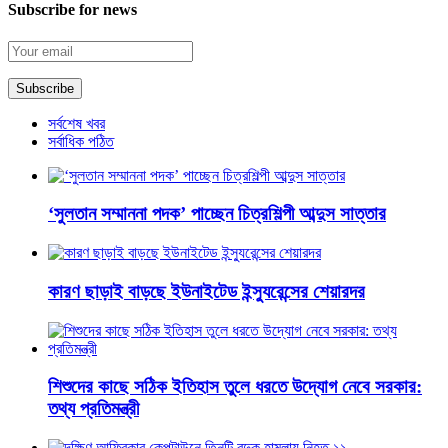
Subscribe for news
সর্বশেষ খবর
সর্বাধিক পঠিত
‘সুলতান সম্মাননা পদক’ পাচ্ছেন চিত্রশিল্পী আব্দুস সাত্তার
কারণ ছাড়াই বাড়ছে ইউনাইটেড ইন্স্যুরেন্সের শেয়ারদর
শিশুদের কাছে সঠিক ইতিহাস তুলে ধরতে উদ্যোগ নেবে সরকার:
তথ্য প্রতিমন্ত্রী