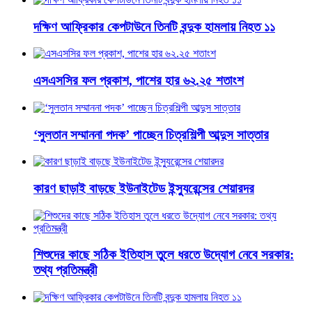
দক্ষিণ আফ্রিকার কেপটাউনে তিনটি বন্দুক হামলায় নিহত ১১
এসএসসির ফল প্রকাশ, পাশের হার ৬২.২৫ শতাংশ
‘সুলতান সম্মাননা পদক’ পাচ্ছেন চিত্রশিল্পী আব্দুস সাত্তার
কারণ ছাড়াই বাড়ছে ইউনাইটেড ইন্স্যুরেন্সের শেয়ারদর
শিশুদের কাছে সঠিক ইতিহাস তুলে ধরতে উদ্যোগ নেবে সরকার:
তথ্য প্রতিমন্ত্রী