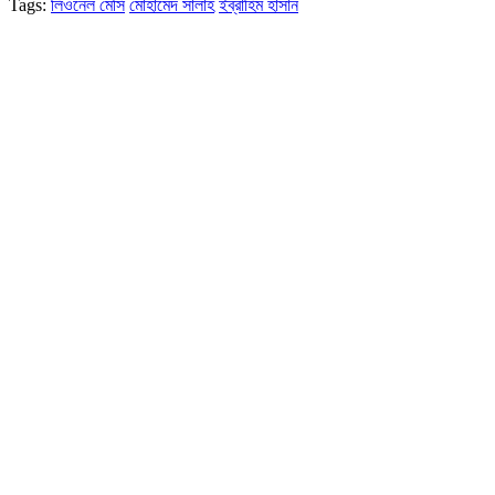
Tags:
লিওনেল মেসি
মোহামেদ সালাহ
ইব্রাহিম হাসান