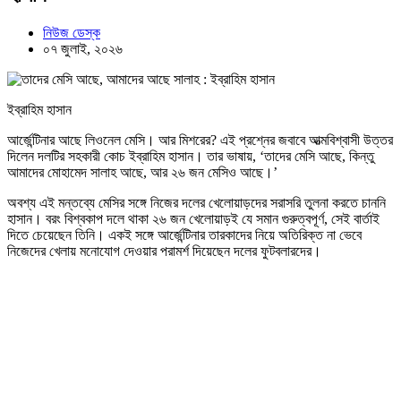
নিউজ ডেস্ক
০৭ জুলাই, ২০২৬
ইব্রাহিম হাসান
আর্জেন্টিনার আছে লিওনেল মেসি। আর মিশরের? এই প্রশ্নের জবাবে আত্মবিশ্বাসী উত্তর
দিলেন দলটির সহকারী কোচ ইব্রাহিম হাসান। তার ভাষায়, ‘তাদের মেসি আছে, কিন্তু
আমাদের মোহামেদ সালাহ আছে, আর ২৬ জন মেসিও আছে।’
অবশ্য এই মন্তব্যে মেসির সঙ্গে নিজের দলের খেলোয়াড়দের সরাসরি তুলনা করতে চাননি
হাসান। বরং বিশ্বকাপ দলে থাকা ২৬ জন খেলোয়াড়ই যে সমান গুরুত্বপূর্ণ, সেই বার্তাই
দিতে চেয়েছেন তিনি। একই সঙ্গে আর্জেন্টিনার তারকাদের নিয়ে অতিরিক্ত না ভেবে
নিজেদের খেলায় মনোযোগ দেওয়ার পরামর্শ দিয়েছেন দলের ফুটবলারদের।