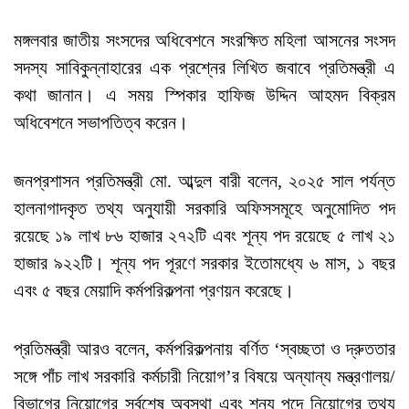
মঙ্গলবার জাতীয় সংসদের অধিবেশনে সংরক্ষিত মহিলা আসনের সংসদ
সদস্য সাবিকুন্নাহারের এক প্রশ্নের লিখিত জবাবে প্রতিমন্ত্রী এ
কথা জানান। এ সময় স্পিকার হাফিজ উদ্দিন আহমদ বিক্রম
অধিবেশনে সভাপতিত্ব করেন।
জনপ্রশাসন প্রতিমন্ত্রী মো. আব্দুল বারী বলেন, ২০২৫ সাল পর্যন্ত
হালনাগাদকৃত তথ্য অনুযায়ী সরকারি অফিসসমূহে অনুমোদিত পদ
রয়েছে ১৯ লাখ ৮৬ হাজার ২৭২টি এবং শূন্য পদ রয়েছে ৫ লাখ ২১
হাজার ৯২২টি। শূন্য পদ পূরণে সরকার ইতোমধ্যে ৬ মাস, ১ বছর
এবং ৫ বছর মেয়াদি কর্মপরিকল্পনা প্রণয়ন করেছে।
প্রতিমন্ত্রী আরও বলেন, কর্মপরিকল্পনায় বর্ণিত ‘স্বচ্ছতা ও দ্রুততার
সঙ্গে পাঁচ লাখ সরকারি কর্মচারী নিয়োগ’র বিষয়ে অন্যান্য মন্ত্রণালয়/
বিভাগের নিয়োগের সর্বশেষ অবস্থা এবং শূন্য পদে নিয়োগের তথ্য