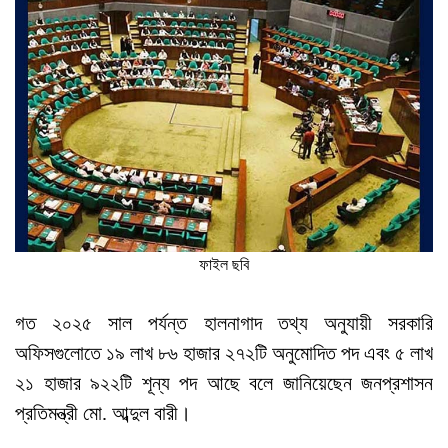
ফাইল ছবি
গত ২০২৫ সাল পর্যন্ত হালনাগাদ তথ্য অনুযায়ী সরকারি
অফিসগুলোতে ১৯ লাখ ৮৬ হাজার ২৭২টি অনুমোদিত পদ এবং ৫ লাখ
২১ হাজার ৯২২টি শূন্য পদ আছে বলে জানিয়েছেন জনপ্রশাসন
প্রতিমন্ত্রী মো. আব্দুল বারী।