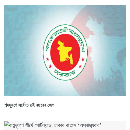
শব্দদূষণে সর্বোচ্চ দুই বছরের জেল