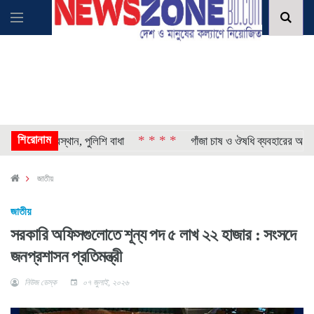
শিরোনাম
* * * *
ক্যের অবস্থান, পুলিশি বাধা
গাঁজা চাষ ও ঔষধি ব্যবহারের অনুমতি দ
জাতীয়
জাতীয়
সরকারি অফিসগুলোতে শূন্য পদ ৫ লাখ ২২ হাজার : সংসদে
জনপ্রশাসন প্রতিমন্ত্রী
নিউজ ডেস্ক
০৭ জুলাই, ২০২৬