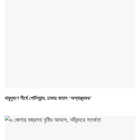
বায়ুদূষণে শীর্ষে পোর্টল্যান্ড, ঢাকার বাতাস ‘অস্বাস্থ্যকর’