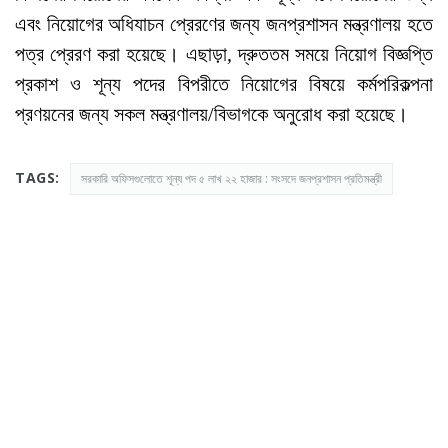
এবং নিয়োগের অধিযাচন প্রেরণের জন্য জনপ্রশাসন মন্ত্রণালয় হতে
পত্র প্রেরণ করা হয়েছে। এছাড়া, দ্রুততম সময়ে নিয়োগ বিজ্ঞপ্তি
প্রকাশ ও শূন্য পদের বিপরীতে নিয়োগের বিষয়ে কর্মপরিকল্পনা
প্রণয়নের জন্য সকল মন্ত্রণালয়/বিভাগকে অনুরোধ করা হয়েছে।
TAGS:
সরকারি অফিসগুলোতে শূন্য পদ ৫ লাখ ২২ হাজার : সংসদে জনপ্রশাসন প্রতিমন্ত্রী