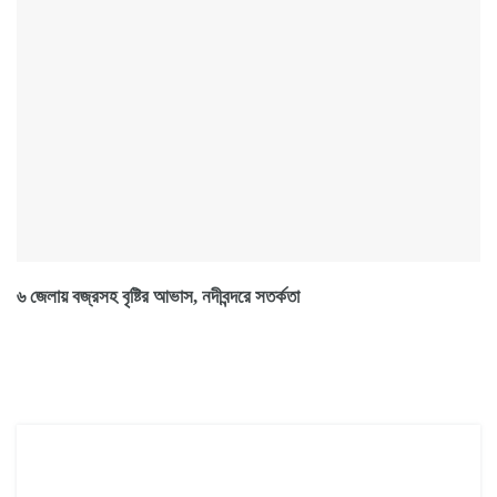
৬ জেলায় বজ্রসহ বৃষ্টির আভাস, নদীবন্দরে সতর্কতা