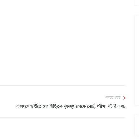
পরের খবর
একাদশে ভর্তিতে মেধাভিত্তিক ব্যবস্থার পক্ষে বোর্ড, পরীক্ষা-লটারি নাকচ