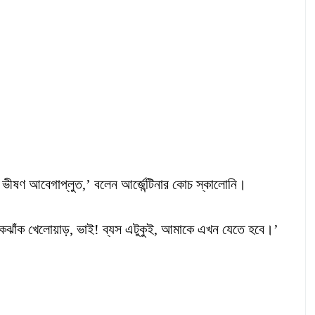
ভীষণ আবেগাপ্লুত,’ বলেন আর্জেন্টিনার কোচ স্কালোনি।
একঝাঁক খেলোয়াড়, ভাই! ব্যস এটুকুই, আমাকে এখন যেতে হবে।’