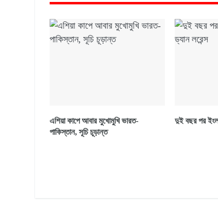
এশিয়া কাপে আবার মুখোমুখি ভারত-
দুই বছর পর ইংল্য
পাকিস্তান, সূচি চূড়ান্ত