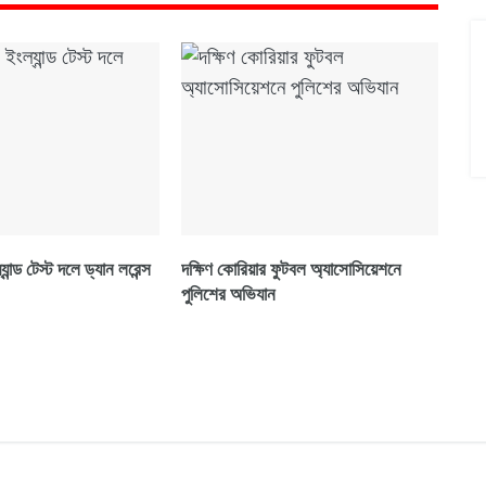
ান্ড টেস্ট দলে ড্যান লরেন্স
দক্ষিণ কোরিয়ার ফুটবল অ্যাসোসিয়েশনে
পুলিশের অভিযান