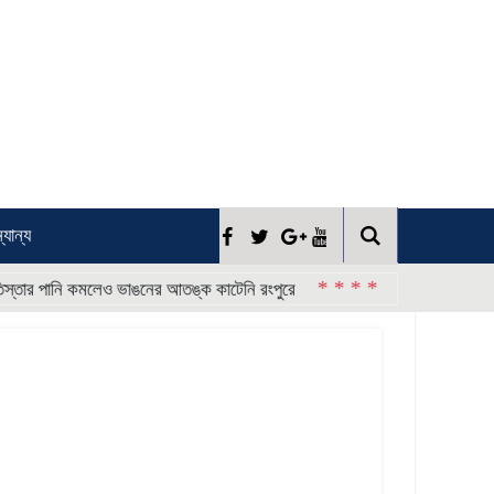
্যান্য
* * * *
 পানি কমলেও ভাঙনের আতঙ্ক কাটেনি রংপুরে