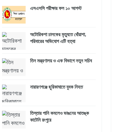
এসএসসি পরীক্ষার ফল ১০ আগস্ট
অটোরিকশা চালকের মৃত্যুতে ধোঁয়াশা,
পরিবারের অভিযোগ এটি হত্যা
তিন মন্ত্রণালয় ও এক বিভাগে নতুন সচিব
নারায়ণগঞ্জে ছুরিকাঘাতে যুবক নিহত
তিস্তার পানি কমলেও ভাঙনের আতঙ্ক
কাটেনি রংপুরে