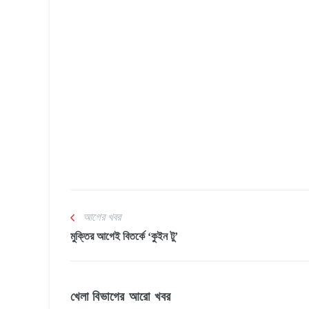
আগের খবর
মুক্তির আগেই বিতর্কে ‘কুইন টু’
খেলা বিভাগের আরো খবর