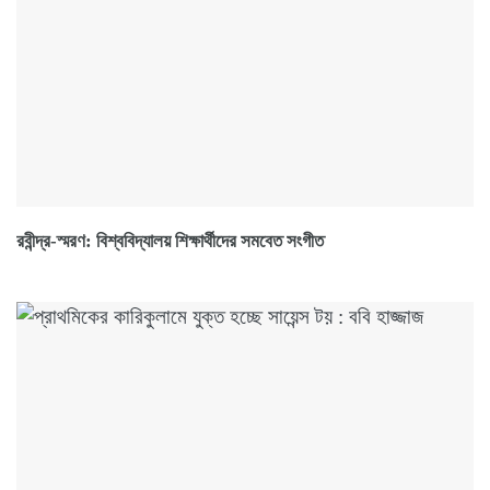
রবীন্দ্র-স্মরণ: বিশ্ববিদ্যালয় শিক্ষার্থীদের সমবেত সংগীত