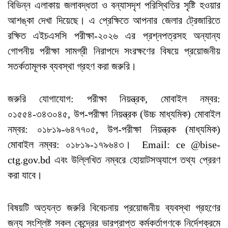
বিভিন্ন এলাকায় জলাবদ্ধতা ও বন্যাসদৃশ পরিস্থিতির সৃষ্টি হওয়ার
আশঙ্কা দেখা দিয়েছে। এ প্রেক্ষিতে আপনার জেলার ট্রেজারিতে
রক্ষিত এইচএসসি পরীক্ষা-২০২৬ এর প্রশ্নপত্রসহ অন্যান্য
গোপনীয় পরীক্ষা সামগ্রী নিরাপদে সংরক্ষণের বিষয়ে প্রয়োজনীয়
সতর্কতামূলক ব্যবস্থা গ্রহণ করা জরুরি।
জরুরি যোগাযোগ: পরীক্ষা নিয়ন্ত্রক, মোবাইল নম্বর:
০১৫৫৪-৩৪৩০৪৫, উপ-পরীক্ষা নিয়ন্ত্রক (উচ্চ মাধ্যমিক) মোবাইল
নম্বর: ০১৮১৯-৬৪৭৭০৫, উপ-পরীক্ষা নিয়ন্ত্রক (মাধ্যমিক)
মোবাইল নম্বর: ০১৮১৯-১৭৯৬৪৩। Email: ce @bise-
ctg.gov.bd এবং উল্লিখিত নম্বরে হোয়াটসঅ্যাপে তথ্য প্রেরণ
করা যাবে।
বিষয়টি অত্যন্ত জরুরি বিবেচনায় প্রয়োজনীয় ব্যবস্থা গ্রহণের
জন্য সংশ্লিষ্ট সকল কেন্দ্রের ভারপ্রাপ্ত কর্মকর্তাগণকে নির্দেশক্রমে