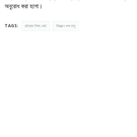
অনুরোধ করা হলো।
TAGS:
চট্টগ্রাম শিক্ষা বোর্ড
নিয়ন্ত্রণ কক্ষ চালু