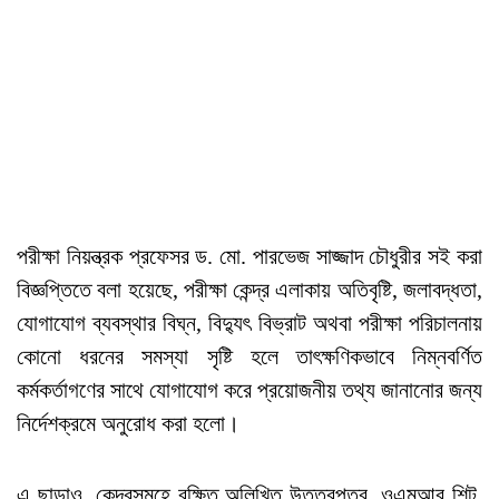
পরীক্ষা নিয়ন্ত্রক প্রফেসর ড. মো. পারভেজ সাজ্জাদ চৌধুরীর সই করা
বিজ্ঞপ্তিতে বলা হয়েছে, পরীক্ষা কেন্দ্র এলাকায় অতিবৃষ্টি, জলাবদ্ধতা,
যোগাযোগ ব্যবস্থার বিঘ্ন, বিদ্যুৎ বিভ্রাট অথবা পরীক্ষা পরিচালনায়
কোনো ধরনের সমস্যা সৃষ্টি হলে তাৎক্ষণিকভাবে নিম্নবর্ণিত
কর্মকর্তাগণের সাথে যোগাযোগ করে প্রয়োজনীয় তথ্য জানানোর জন্য
নির্দেশক্রমে অনুরোধ করা হলো।
এ ছাড়াও, কেন্দ্রসমূহে রক্ষিত অলিখিত উত্তরপত্র, ওএমআর শিট,