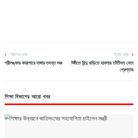
আগের খবর
পরের খবর
শ্রীলঙ্কায় কারাগারে দাঙ্গার তদন্ত শুরু
টঙ্গীতে হিন্দু বাড়িতে হামলায় তাঁতীদল নেতা
গ্রেপ্তার
শিক্ষা বিভাগের আরো খবর