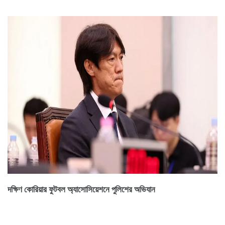
দক্ষিণ কোরিয়ার ফুটবল অ্যাসোসিয়েশনে পুলিশের অভিযান