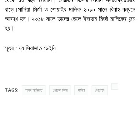
থেকে ১০ বছর মেয়াদি। গোল্ডেন ভিসার মেয়াদ স্বয়ংক্রিয়ভাবে
বাড়ে।সানিয়া মির্জা ও শোয়াইব মালিক ২০১০ সালে বিবাহ বন্ধনে
আবদ্ধ হন। ২০১৮ সালে তাদের ছেলে ইজহান মির্জা মালিকের জন্ম
হয়।
সূত্র : দ্য সিয়াসাত ডেইলি
TAGS:
আরব আমিরাত
গোল্ডেন ভিসা
সানিয়া
শোয়াইব