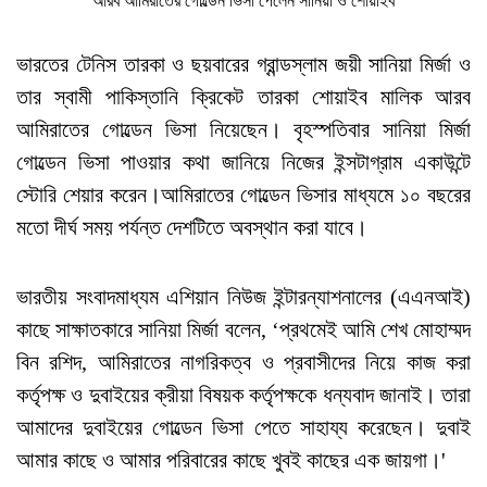
আরব আমিরাতের গোল্ডেন ভিসা পেলেন সানিয়া ও শোয়াইব
ভারতের টেনিস তারকা ও ছয়বারের গ্রান্ডস্লাম জয়ী সানিয়া মির্জা ও
তার স্বামী পাকিস্তানি ক্রিকেট তারকা শোয়াইব মালিক আরব
আমিরাতের গোল্ডেন ভিসা নিয়েছেন। বৃহস্পতিবার সানিয়া মির্জা
গোল্ডেন ভিসা পাওয়ার কথা জানিয়ে নিজের ইন্সটাগ্রাম একাউন্টে
স্টোরি শেয়ার করেন।আমিরাতের গোল্ডেন ভিসার মাধ্যমে ১০ বছরের
মতো দীর্ঘ সময় পর্যন্ত দেশটিতে অবস্থান করা যাবে।
ভারতীয় সংবাদমাধ্যম এশিয়ান নিউজ ইন্টারন্যাশনালের (এএনআই)
কাছে সাক্ষাতকারে সানিয়া মির্জা বলেন, ‘প্রথমেই আমি শেখ মোহাম্মদ
বিন রশিদ, আমিরাতের নাগরিকত্ব ও প্রবাসীদের নিয়ে কাজ করা
কর্তৃপক্ষ ও দুবাইয়ের ক্রীয়া বিষয়ক কর্তৃপক্ষকে ধন্যবাদ জানাই। তারা
আমাদের দুবাইয়ের গোল্ডেন ভিসা পেতে সাহায্য করেছেন। দুবাই
আমার কাছে ও আমার পরিবারের কাছে খুবই কাছের এক জায়গা।'