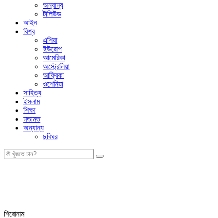
অন্যান্য
টালিউড
আইন
বিশ্ব
এশিয়া
ইউরোপ
আমেরিকা
অস্ট্রেলিয়া
আফ্রিকা
ওশেনিয়া
সাহিত্য
ইসলাম
শিক্ষা
মতামত
অন্যান্য
ছবিঘর
শিরোনাম