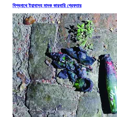
বিশ্বনাথে ইয়াবাসহ মাদক কারবারি গ্রেফতার