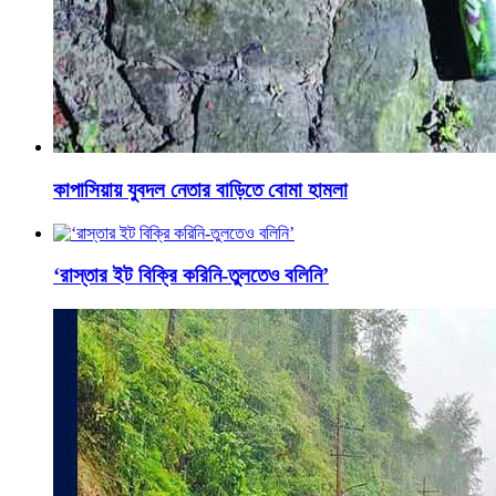
কাপাসিয়ায় যুবদল নেতার বাড়িতে বোমা হামলা
‘রাস্তার ইট বিক্রি করিনি-তুলতেও বলিনি’