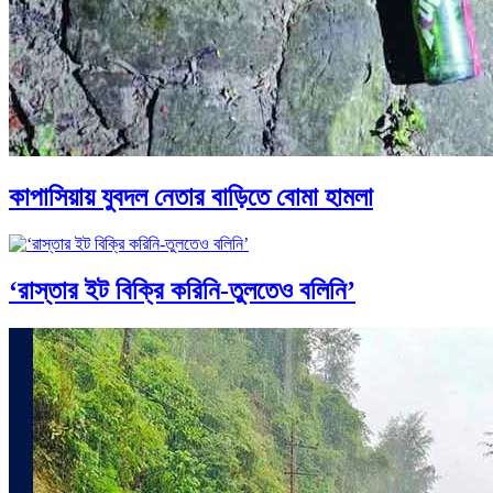
কাপাসিয়ায় যুবদল নেতার বাড়িতে বোমা হামলা
‘রাস্তার ইট বিক্রি করিনি-তুলতেও বলিনি’