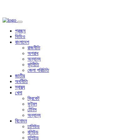
প্রচ্ছদ
ভিডিও
বাংলাদেশ
রাজনীতি
অপরাধ
অন্যান্য
কূটনীতি
জেলা পরিচিতি
জাতীয়
অর্থনীতি
স্বাস্থ্য
খেলা
ক্রিকেট
ফুটবল
টেনিস
অন্যান্য
বিনোদন
ঢালিউড
বলিউড
হলিউড