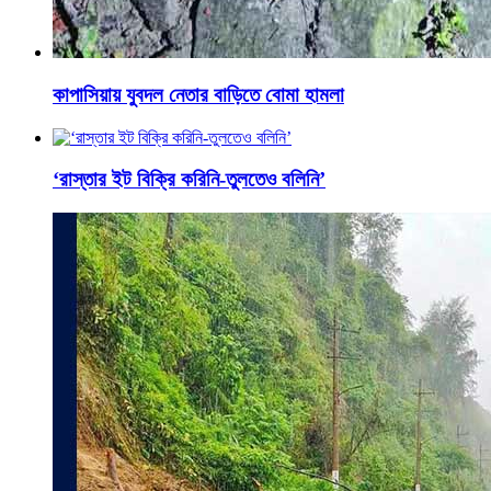
কাপাসিয়ায় যুবদল নেতার বাড়িতে বোমা হামলা
‘রাস্তার ইট বিক্রি করিনি-তুলতেও বলিনি’