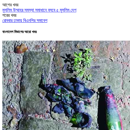
আগের খবর
মুসলিম উম্মাহর সমস্যা সমাধানে বসবে ৫ মুসলিম দেশ
পরের খবর
রোববার ঢাকায় বিএনপির সমাবেশ
বাংলাদেশ বিভাগের আরো খবর