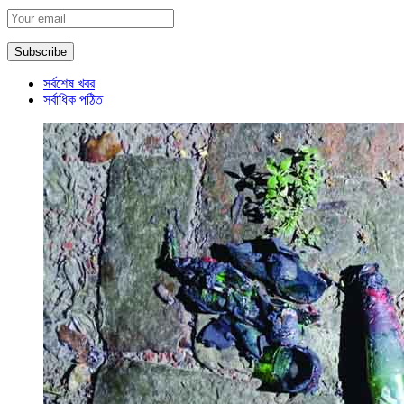
সর্বশেষ খবর
সর্বাধিক পঠিত