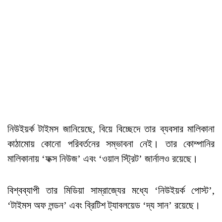
নিউইয়র্ক টাইমস জানিয়েছে, বিয়ে বিচ্ছেদে তার ব্যবসার মালিকানা
কাঠামোয় কোনো পরিবর্তনের সম্ভাবনা নেই। তার কোম্পানির
মালিকানায় ‘ফক্স নিউজ’ এবং ‘ওয়াল স্ট্রিট’ জার্নালও রয়েছে।
বিশ্বব্যাপী তার মিডিয়া সাম্রাজ্যের মধ্যে ‘নিউইয়র্ক পোস্ট’,
‘টাইমস অফ লন্ডন’ এবং ব্রিটিশ ট্যাবলয়েড ‘দ্য সান’ রয়েছে।