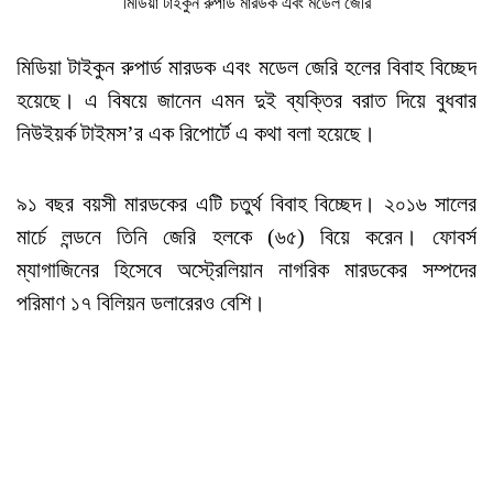
মিডিয়া টাইকুন রুপার্ড মারডক এবং মডেল জেরি
মিডিয়া টাইকুন রুপার্ড মারডক এবং মডেল জেরি হলের বিবাহ বিচ্ছেদ
হয়েছে। এ বিষয়ে জানেন এমন দুই ব্যক্তির বরাত দিয়ে বুধবার
নিউইয়র্ক টাইমস’র এক রিপোর্টে এ কথা বলা হয়েছে।
৯১ বছর বয়সী মারডকের এটি চতুর্থ বিবাহ বিচ্ছেদ। ২০১৬ সালের
মার্চে লন্ডনে তিনি জেরি হলকে (৬৫) বিয়ে করেন। ফোবর্স
ম্যাগাজিনের হিসেবে অস্ট্রেলিয়ান নাগরিক মারডকের সম্পদের
পরিমাণ ১৭ বিলিয়ন ডলারেরও বেশি।