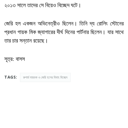
২০১৩ সালে তাদের সে বিয়েও বিচ্ছেদ ঘটে।
জেরি হল একজন অভিনেত্রীও ছিলেন। তিনি দ্য রোলিং স্টোনের
প্রধান গায়ক মিক জ্যাগারের দীর্ঘ দিনের পার্টনার ছিলেন। যার সাথে
তার চার সন্তান রয়েছে।
সূত্র: বাসস
TAGS:
রুপার্ড মারডক ও জেরি হলের বিবাহ বিচ্ছেদ