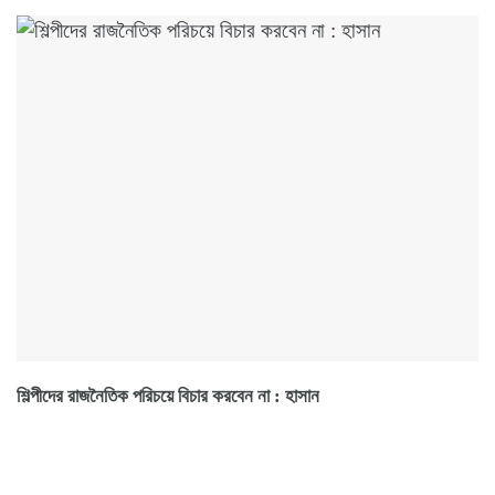
শিল্পীদের রাজনৈতিক পরিচয়ে বিচার করবেন না : হাসান