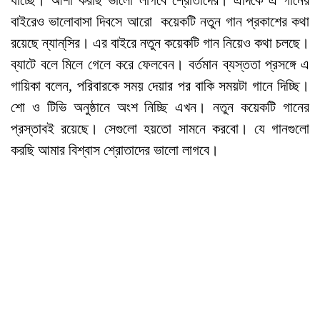
যাচ্ছে। আশা করছি ভালো লাগবে শ্রোতাদের। এদিকে এ গানের
বাইরেও ভালোবাসা দিবসে আরো কয়েকটি নতুন গান প্রকাশের কথা
রয়েছে ন্যান্‌সির। এর বাইরে নতুন কয়েকটি গান নিয়েও কথা চলছে।
ব্যাটে বলে মিলে গেলে করে ফেলবেন। বর্তমান ব্যস্ততা প্রসঙ্গে এ
গায়িকা বলেন, পরিবারকে সময় দেয়ার পর বাকি সময়টা গানে দিচ্ছি।
শো ও টিভি অনুষ্ঠানে অংশ নিচ্ছি এখন। নতুন কয়েকটি গানের
প্রস্তাবই রয়েছে। সেগুলো হয়তো সামনে করবো। যে গানগুলো
করছি আমার বিশ্বাস শ্রোতাদের ভালো লাগবে।