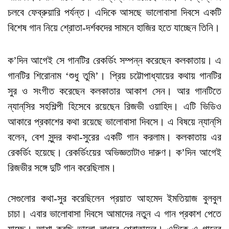
চলবে ফেব্রুয়ারি পর্যন্ত। এদিকে আসছে ভালোবাসা দিবসে একটি
বিশেষ গান নিয়ে শ্রোতা-দর্শকদের সামনে হাজির হতে যাচ্ছেন তিনি।
ক’দিন আগেই সে গানটির রেকর্ডিং সম্পন্ন করেছেন কলকাতায়। এ
গানটির শিরোনাম ‘শুধু তুমি’। প্রিয় চট্টোপাধ্যায়ের কথায় গানটির
সুর ও সংগীত করেছেন কলকাতার আকাশ সেন। আর গানটিতে
ন্যান্‌সির সহশিল্পী হিসেবে রয়েছেন রিজভী ওয়াহিদ। এটি ভিডিও
আকারে প্রকাশের কথা রয়েছে ভালোবাসা দিবসে। এ বিষয়ে ন্যান্‌সি
বলেন, বেশ সুন্দর কথা-সুরের একটি গান করলাম। কলকাতায় এর
রেকর্ডিং হয়েছে। রেকর্ডিংয়ের অভিজ্ঞতাটাও দারুণ। ক’দিন আগেই
রিজভীর সঙ্গে দুটি গান করেছিলাম।
সেগুলোর কথা-সুর করেছিলেন প্রয়াত আহমেদ ইমতিয়াজ বুলবুল
চাচা। এবার ভালোবাসা দিবসে আমাদের নতুন এ গান প্রকাশ পেতে