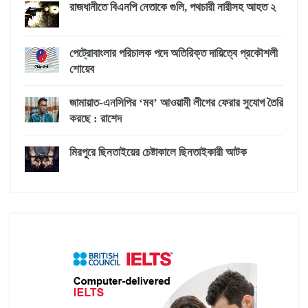
রাজধানীতে বিএনপি নেতাকে গুলি, পথচারী নারীসহ আহত ২
পেট্রোবাংলার পরিচালক পদে অতিরিক্ত দায়িত্বে প্রকৌশলী
শোয়েব
জামায়াত-এনসিপির ‘মব’ আওয়ামী লীগের ফেরার সুযোগ তৈরি
করছে : রাশেদ
মিরপুরে ছিনতাইয়ের চেষ্টাকালে ছিনতাইকারী আটক