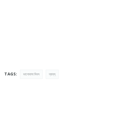
TAGS:
ভালোবাসা দিবস
ন্যান্‌স্‌