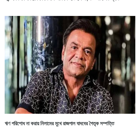
ঋণ পরিশোধ না করায় নিলামের মুখে রাজপাল যাদবের পৈতৃক সম্পত্তি