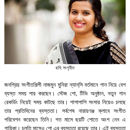
ছবি: সংগৃহীত
জনপ্রিয় সংগীতশিল্পী নাজমুন মুনিরা ন্যান্‌সি বর্তমানে গান নিয়ে বেশ
ব্যস্ত সময় পার করছেন। স্টেজ শো, টিভি অনুষ্ঠান, নতুন গান
রেকর্ডিং নিয়েই সময় কাটছে তার। পাশাপাশি সংসার নিয়েও চলছে
তার প্রতিদিনের ব্যস্ততা। সর্বশেষ নারায়ণঞ্জ ক্লাবে সংগীত
পরিবেশন করেছেন তিনি। গত মাসে ছয়টি শোতে অংশ নেন এ
গায়িকা। চলতি মাসেও শো এর ব্যস্ততা রয়েছে তার। এই ব্যস্ততা