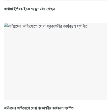
কাথাসাহিত্যিক ইচক দুয়েন্দে মারা গেছেন
অনিয়মের অভিযোগে সেবা প্রকাশনীর কার্যক্রম স্থগিত