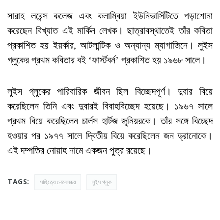
সারাহ লরেন্স কলেজ এবং কলাম্বিয়া ইউনিভার্সিটিতে পড়াশোনা
করেছেন বিখ্যাত এই মার্কিন লেখক। ছাত্রাবস্থাতেই তাঁর কবিতা
প্রকাশিত হয় ইয়র্কার, আটলান্টিক ও অন্যান্য ম্যাগাজিনে। লুইস
গ্লুকের প্রথম কবিতার বই ‘ফার্স্টবর্ন’ প্রকাশিত হয় ১৯৬৮ সালে।
লুইস গ্লুকের পারিবারিক জীবন ছিল বিচ্ছেদপূর্ণ। দুবার বিয়ে
করেছিলেন তিনি এবং দুবারই বিবাহবিচ্ছেদ হয়েছে। ১৯৬৭ সালে
প্রথম বিয়ে করেছিলেন চার্লস হার্টজ জুনিয়রকে। তাঁর সঙ্গে বিচ্ছেদ
হওয়ার পর ১৯৭৭ সালে দ্বিতীয় বিয়ে করেছিলেন জন ড্রানোকে।
এই দম্পতির নোয়াহ নামে একজন পুত্র রয়েছে।
TAGS:
সাহিত্যে নোবেলজয়
লুইস গ্লুক