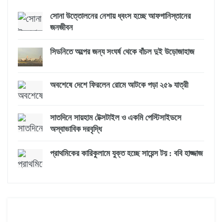
সোনা উত্তোলনের নেশায় ধ্বংস হচ্ছে আফগানিস্তানের
জনজীবন
সিডনিতে অল্পের জন্য সংঘর্ষ থেকে বাঁচল দুই উড়োজাহাজ
অবশেষে দেশে ফিরলেন রোমে আটকে পড়া ২৫৯ যাত্রী
সাতদিনে সায়হাম টেক্সটাইল ও একমি পেস্টিসাইডসে
অস্বাভাবিক দরবৃদ্ধি
প্রাথমিকের কারিকুলামে যুক্ত হচ্ছে সায়েন্স টয় : ববি হাজ্জাজ