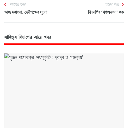
আগের খবর
পরের খবর
আজ মহালয়া, দেবীপক্ষের সূচনা
বিএনপির ‘গণঅনশন’ শুরু
সাহিত্য বিভাগের আরো খবর