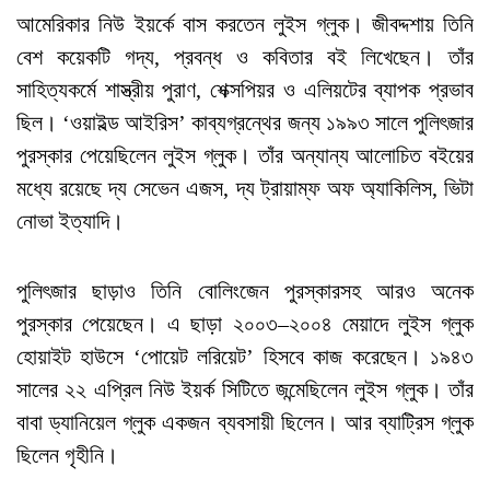
আমেরিকার নিউ ইয়র্কে বাস করতেন লুইস গ্লুক। জীবদ্দশায় তিনি
বেশ কয়েকটি গদ্য, প্রবন্ধ ও কবিতার বই লিখেছেন। তাঁর
সাহিত্যকর্মে শাস্ত্রীয় পুরাণ, শেক্সপিয়র ও এলিয়টের ব্যাপক প্রভাব
ছিল। ‘ওয়াইল্ড আইরিস’ কাব্যগ্রন্থের জন্য ১৯৯৩ সালে পুলিৎজার
পুরস্কার পেয়েছিলেন লুইস গ্লুক। তাঁর অন্যান্য আলোচিত বইয়ের
মধ্যে রয়েছে দ্য সেভেন এজস, দ্য ট্রায়াম্ফ অফ অ্যাকিলিস, ভিটা
নোভা ইত্যাদি।
পুলিৎজার ছাড়াও তিনি বোলিংজেন পুরস্কারসহ আরও অনেক
পুরস্কার পেয়েছেন। এ ছাড়া ২০০৩–২০০৪ মেয়াদে লুইস গ্লুক
হোয়াইট হাউসে ‘পোয়েট লরিয়েট’ হিসবে কাজ করেছেন। ১৯৪৩
সালের ২২ এপ্রিল নিউ ইয়র্ক সিটিতে জন্মেছিলেন লুইস গ্লুক। তাঁর
বাবা ড্যানিয়েল গ্লুক একজন ব্যবসায়ী ছিলেন। আর ব্যাট্রিস গ্লুক
ছিলেন গৃহীনি।