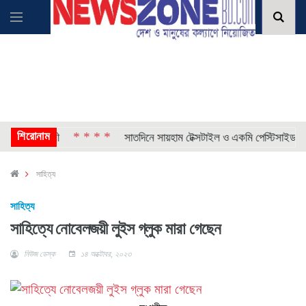
শিরোনাম
* * * *
৫৯ যাত্রী
সাতদিনে সায়হাম টেক্সটাইল ও একমি পেস্টিসাইডসে অস্বাভ
সাহিত্য
সাহিত্য
সাহিত্যে নোবেলজয়ী লুইস গ্লুক মারা গেছেন
নিউজ ডেস্ক
১৪ অক্টোবর, ২০২৩