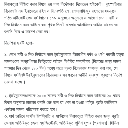
নিরাপত্তা নিশ্চিত করার বিষয়ে ছয় দফা নির্দেশনাও দিয়েছেন হাইকোর্ট। বৃহস্পতিবার
বিচারপতি এম ইনায়েতুর রহিম ও বিচারপতি মো. মোস্তাফিজুর রহমানের সমন্বয়ে
গঠিত হাইকোর্ট বেঞ্চ সংবিধানের ১০৯ অনুচ্ছেদ অনুসারে এ আদেশ দেন। নারী ও
শিশু নির্যাতন দমন আইনে করা পৃথক তিনটি মামলায় আসামিদের জামিন আবেদনের
শুনানি নিয়ে এ আদেশ দেয়া হয়।
নির্দেশনা ছয়টি হলো-
১. দেশে নারী ও শিশু নির্যাতন দমন ট্রাইব্যুনালে বিচারাধীন ধর্ষণ ও ধর্ষণ পরবর্তী হত্যা
মামলাগুলো অগ্রাধিকার ভিত্তিতে আইনে নির্ধারিত সময়সীমার (বিচারের জন্য মামলা
পাওয়ার দিন থেকে ১৮০ দিন) মধ্যে যাতে দ্রুত বিচারকাজ সম্পন্ন করা যায়, সে
বিষয়ে সংশ্লিষ্ট ট্রাইব্যুনালের বিচারকদের সব ধরনের আইনি ব্যবস্থা গ্রহণের নির্দেশ
দেওয়া যাচ্ছে।
২. ট্রাইব্যুনালগুলোকে ২০০০ সালের নারী ও শিশু নির্যাতন দমন আইনের ২০ ধারার
বিধান অনুসারে মামলার শুনানি শুরু হলে তা শেষ না হওয়া পর্যন্ত প্রতি কর্মদিবসে
একটানা মামলা পরিচালনা করতে হবে।
৩. ধার্য তারিখে সাক্ষীর উপস্থিতি ও সাক্ষীদের নিরাপত্তা নিশ্চিত করার জন্য প্রতি
জেলায় অতিরিক্ত জেলা ম্যাজিস্ট্রেট, অতিরিক্ত পুলিশ সুপার (প্রশাসন), সিভিল