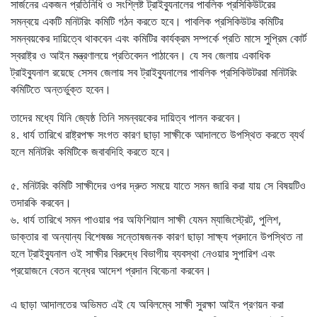
সার্জনের একজন প্রতিনিধি ও সংশ্লিষ্ট ট্রাইব্যুনালের পাবলিক প্রসিকিউটরের
সমন্বয়ে একটি মনিটরিং কমিটি গঠন করতে হবে। পাবলিক প্রসিকিউটর কমিটির
সমন্বয়কের দায়িত্বে থাকবেন এবং কমিটির কার্যক্রম সম্পর্কে প্রতি মাসে সুপ্রিম কোর্ট
স্বরাষ্ট্র ও আইন মন্ত্রণালয়ে প্রতিবেদন পাঠাবেন। যে সব জেলায় একাধিক
ট্রাইব্যুনাল রয়েছে সেসব জেলায় সব ট্রাইব্যুনালের পাবলিক প্রসিকিউটররা মনিটরিং
কমিটিতে অন্তর্ভুক্ত হবেন।
তাদের মধ্যে যিনি জ্যেষ্ঠ তিনি সমন্বয়কের দায়িত্ব পালন করবেন।
৪. ধার্য তারিখে রাষ্ট্রপক্ষ সংগত কারণ ছাড়া সাক্ষীকে আদালতে উপস্থিত করতে ব্যর্থ
হলে মনিটরিং কমিটিকে জবাবদিহি করতে হবে।
৫. মনিটরিং কমিটি সাক্ষীদের ওপর দ্রুত সময়ে যাতে সমন জারি করা যায় সে বিষয়টিও
তদারকি করবেন।
৬. ধার্য তারিখে সমন পাওয়ার পর অফিশিয়াল সাক্ষী যেমন ম্যাজিস্ট্রেট, পুলিশ,
ডাক্তার বা অন্যান্য বিশেষজ্ঞ সন্তোষজনক কারণ ছাড়া সাক্ষ্য প্রদানে উপস্থিত না
হলে ট্রাইব্যুনাল ওই সাক্ষীর বিরুদ্ধে বিভাগীয় ব্যবস্থা নেওয়ার সুপারিশ এবং
প্রয়োজনে বেতন বন্ধের আদেশ প্রদান বিবেচনা করবেন।
এ ছাড়া আদালতের অভিমত এই যে অবিলম্বে সাক্ষী সুরক্ষা আইন প্রণয়ন করা