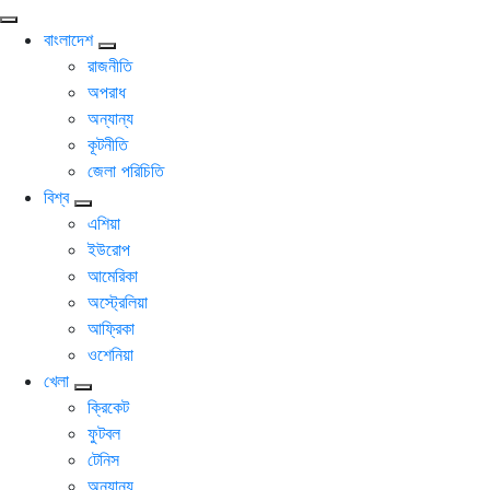
বাংলাদেশ
রাজনীতি
অপরাধ
অন্যান্য
কূটনীতি
জেলা পরিচিতি
বিশ্ব
এশিয়া
ইউরোপ
আমেরিকা
অস্ট্রেলিয়া
আফ্রিকা
ওশেনিয়া
খেলা
ক্রিকেট
ফুটবল
টেনিস
অন্যান্য