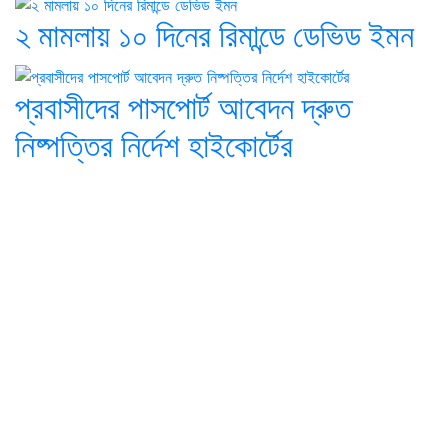
২ মামলায় ১০ দিনের রিমান্ডে ডেভিড ইমন
প্রবাসীদের পাসপোর্ট আবেদন দ্রুত
নিষ্পত্তির নির্দেশ হাইকোর্টের