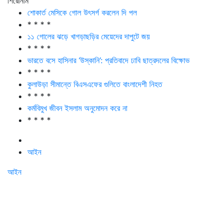
শিরোনাম
শোকার্ত মেসিকে গোল উৎসর্গ করলেন দি পল
* * * *
১১ গোলের ঝড়ে খাগড়াছড়ির মেয়েদের দাপুটে জয়
* * * *
ভারতে বসে হাসিনার ‘উস্কানি’: প্রতিবাদে ঢাবি ছাত্রদলের বিক্ষোভ
* * * *
কুলাউড়া সীমান্তে বিএসএফের গুলিতে বাংলাদেশী নিহত
* * * *
কর্মবিমুখ জীবন ইসলাম অনুমোদন করে না
* * * *
আইন
আইন