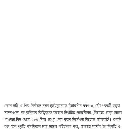
দেশে নারী ও শিশু নির্যাতন দমন ট্রাইব্যুনালে বিচারাধীন ধর্ষণ ও ধর্ষণ পরবর্তী হত্যা
মামলাগুলো অগ্রাধিকার ভিত্তিতে আইনে নির্ধারিত সময়সীমার (বিচারের জন্য মামলা
পাওয়ার দিন থেকে ১৮০ দিন) মধ্যে শেষ করার নির্দেশনা দিয়েছে হাইকোর্ট। শুনানি
শুরু হলে প্রতি কার্যদিবসে টানা মামলা পরিচালনা করা, মামলায় সাক্ষীর উপস্থিতি ও