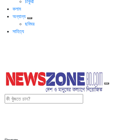
চাকুরী
কলাম
অন্যান্য
ছবিঘর
সাহিত্য