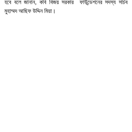
হবে বলে জানান, কবি বিজয় সরকার ফাউন্ডেশনের সদস্য সচিব
মুহাম্মদ আছিফ উদ্দিন মিয়া।