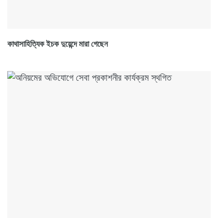
কাথাসাহিত্যিক ইচক দুয়েন্দে মারা গেছেন