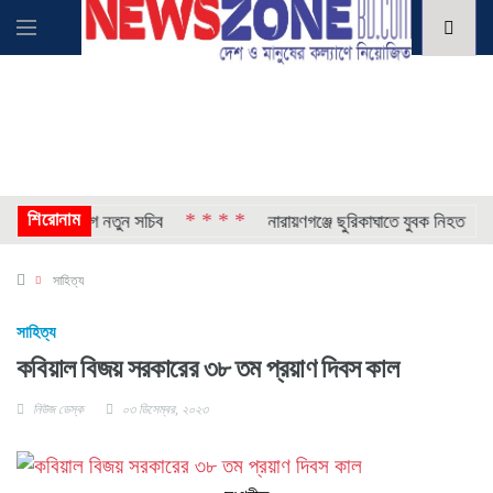
শিরোনাম
* * * *
* *
 ও এক বিভাগে নতুন সচিব
নারায়ণগঞ্জে ছুরিকাঘাতে যুবক নিহত
সাহিত্য
সাহিত্য
কবিয়াল বিজয় সরকারের ৩৮ তম প্রয়াণ দিবস কাল
নিউজ ডেস্ক
০৩ ডিসেম্বর, ২০২৩