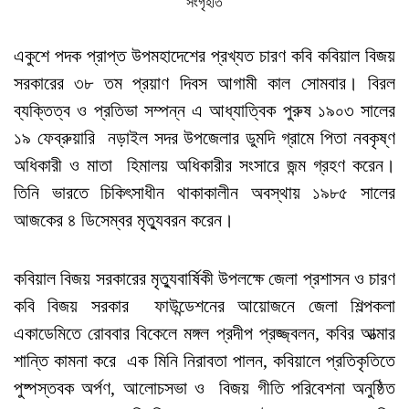
সংগৃহীত
একুশে পদক প্রাপ্ত উপমহাদেশের প্রখ্যত চারণ কবি কবিয়াল বিজয়
সরকারের ৩৮ তম প্রয়াণ দিবস আগামী কাল সোমবার। বিরল
ব্যক্তিত্ব ও প্রতিভা সম্পন্ন এ আধ্যাত্বিক পুরুষ ১৯০৩ সালের
১৯ ফেব্রুয়ারি নড়াইল সদর উপজেলার ডুমদি গ্রামে পিতা নবকৃষ্ণ
অধিকারী ও মাতা হিমালয় অধিকারীর সংসারে জন্ম গ্রহণ করেন।
তিনি ভারতে চিকিৎসাধীন থাকাকালীন অবস্থায় ১৯৮৫ সালের
আজকের ৪ ডিসেম্বর মৃত্যুবরন করেন।
কবিয়াল বিজয় সরকারের মৃত্যুবার্ষিকী উপলক্ষে জেলা প্রশাসন ও চারণ
কবি বিজয় সরকার ফাউন্ডেশনের আয়োজনে জেলা শিল্পকলা
একাডেমিতে রোববার বিকেলে মঙ্গল প্রদীপ প্রজ্জ্বলন, কবির আত্মার
শান্তি কামনা করে এক মিনি নিরাবতা পালন, কবিয়ালে প্রতিকৃতিতে
পুষ্পস্তবক অর্পণ, আলোচসভা ও বিজয় গীতি পরিবেশনা অনুষ্ঠিত