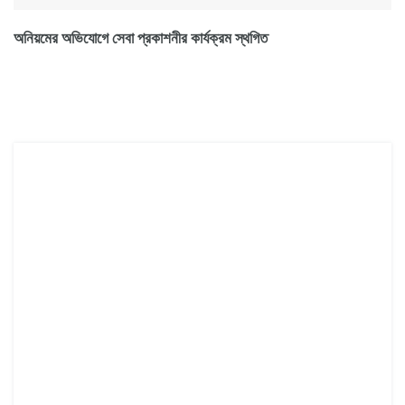
অনিয়মের অভিযোগে সেবা প্রকাশনীর কার্যক্রম স্থগিত