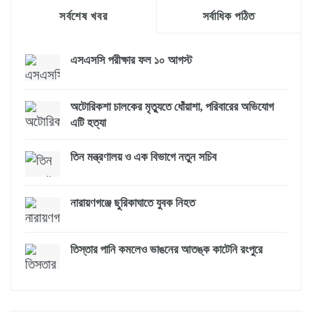
সর্বশেষ খবর
সর্বাধিক পঠিত
এসএসসি পরীক্ষার ফল ১০ আগস্ট
অটোরিকশা চালকের মৃত্যুতে ধোঁয়াশা, পরিবারের অভিযোগ
এটি হত্যা
তিন মন্ত্রণালয় ও এক বিভাগে নতুন সচিব
নারায়ণগঞ্জে ছুরিকাঘাতে যুবক নিহত
তিস্তার পানি কমলেও ভাঙনের আতঙ্ক কাটেনি রংপুরে