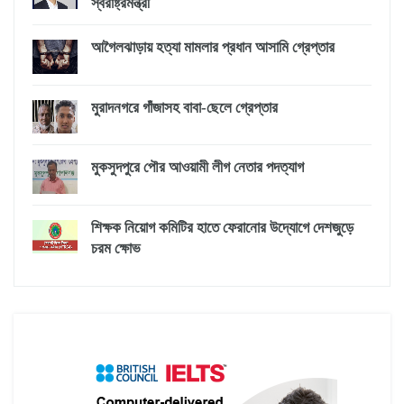
স্বরাষ্ট্রমন্ত্রী
আগৈলঝাড়ায় হত্যা মামলার প্রধান আসামি গ্রেপ্তার
মুরাদনগরে গাঁজাসহ বাবা-ছেলে গ্রেপ্তার
মুকসুদপুরে পৌর আওয়ামী লীগ নেতার পদত্যাগ
শিক্ষক নিয়োগ কমিটির হাতে ফেরানোর উদ্যোগে দেশজুড়ে
চরম ক্ষোভ