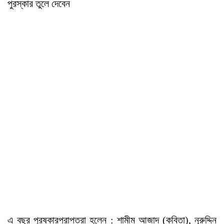
পুরস্কার তুলে দেবেন
এ বছর পুরষ্কারপ্রাপ্তরা হলেন : শামীম আজাদ (কবিতা), নূরুদ্দিন