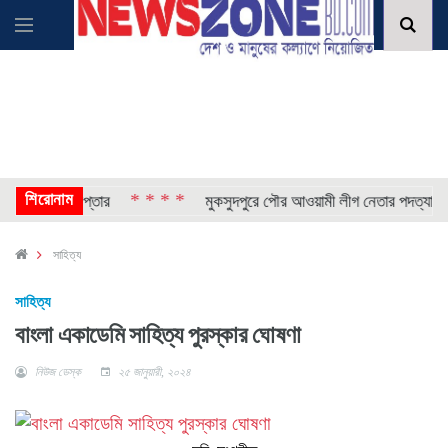
শিরোনাম
* * * *
*
-ছেলে গ্রেপ্তার
মুকসুদপুরে পৌর আওয়ামী লীগ নেতার পদত্যাগ
সাহিত্য
সাহিত্য
বাংলা একাডেমি সাহিত্য পুরস্কার ঘোষণা
নিউজ ডেস্ক
২৫ জানুয়ারী, ২০২৪