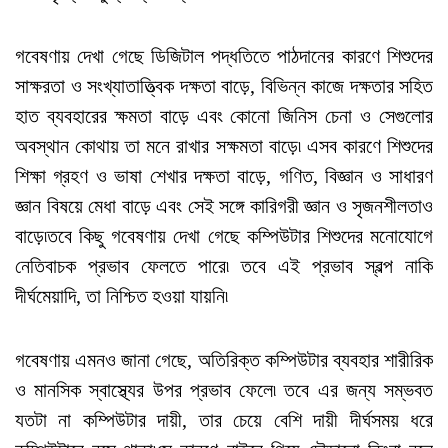
গবেষণায় দেখা গেছে ডিজিটাল পদ্ধতিতে পাঠদানের কারণে শিশুদের
সাক্ষরতা ও সংখ্যাতাত্ত্বিক দক্ষতা বাড়ে, বিভিন্ন কাজে দক্ষতার সহিত
হাত ব্যবহারের ক্ষমতা বাড়ে এবং কোনো জিনিস চেনা ও সেগুলোর
অবস্থান কোথায় তা মনে রাখার সক্ষমতা বাড়ে৷ এসব কারণে শিশুদের
শিক্ষা গ্রহণ ও ভাষা শেখার দক্ষতা বাড়ে, গণিত, বিজ্ঞান ও সাধারণ
জ্ঞান বিষয়ে মেধা বাড়ে এবং সেই সঙ্গে কারিগরী জ্ঞান ও সৃজনশীলতাও
বাড়ে৷তবে কিছু গবেষণায় দেখা গেছে কম্পিউটার শিশুদের মনোযোগে
নেতিবাচক প্রভাব ফেলতে পারে৷ তবে এই প্রভাব স্বল্প নাকি
দীর্ঘমেয়াদি, তা নিশ্চিত হওয়া যায়নি৷
গবেষণায় এমনও জানা গেছে, অতিরিক্ত কম্পিউটার ব্যবহার শারীরিক
ও মানসিক স্বাস্থ্যের উপর প্রভাব ফেলে৷ তবে এর জন্য সম্ভবত
যতটা না কম্পিউটার দায়ী, তার চেয়ে বেশি দায়ী দীর্ঘসময় ধরে