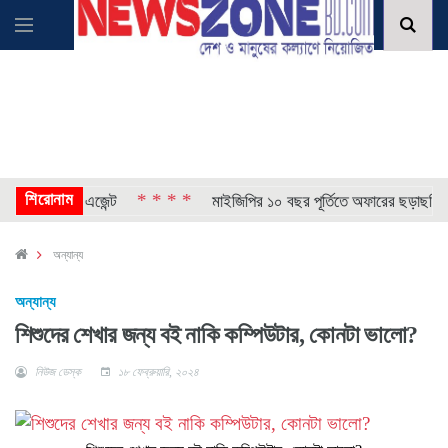
শিরোনাম
* * * *
* 
নতুন এআই এজেন্ট
মাইজিপির ১০ বছর পূর্তিতে অফারের ছড়াছড়ি
অন্যান্য
অন্যান্য
শিশুদের শেখার জন্য বই নাকি কম্পিউটার, কোনটা ভালো?
নিউজ ডেস্ক
১৮ ফেব্রুয়ারি, ২০২৪