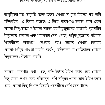
শিশুদের শেখার জন্য বই নাকি কম্পিউটার, কোনটা ভালো?
প্রযুক্তির যত উন্নতি হচ্ছে ততই শেখার মাধ্যম হিসেবে বই নাকি
কম্পিউটার- এ বিতর্ক বাড়ছে৷ এ নিয়ে গবেষণাও চলছে৷ তবে একক
কোনো সিদ্ধান্তে পৌঁছানো সম্ভব হয়নি৷হন্ডুরাসের কয়েকটি প্রাথমিক
বিদ্যালয়ে চালানো এক গবেষণায় দেখা গেছে, পাঠ্যপুস্তকের পরিবর্তে
শিক্ষার্থীদের ল্যাপটপ দেওয়ার পরও তাদের শেখার মাত্রায়
কোনোপার্থক্য পাওয়া যায়নি৷ অর্থাৎ, ইতিবাচক বা নেতিবাচক কোনো
সিদ্ধান্তে পৌঁছানো যায়নি৷
আরেক গবেষণায় দেখা গেছে, কম্পিউটারে টাইপ করার চেয়ে কোনো
কিছু হাতে লেখার সময় মস্তিষ্ক বেশি সক্রিয় থাকে৷ তাই টাইপ করার
চেয়ে কোনো কিছু লিখলে বিষয়টি পরবর্তীতে বেশি মনে থাকে৷