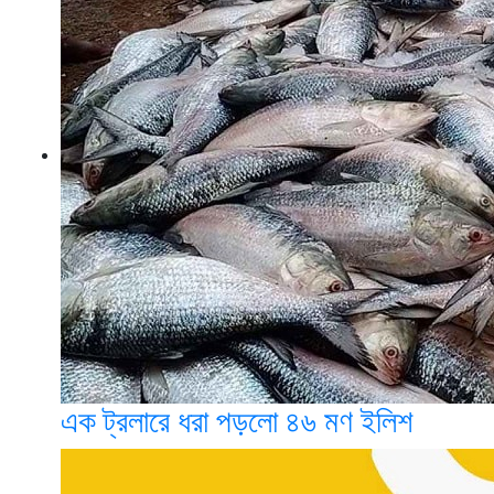
এক ট্রলারে ধরা পড়লো ৪৬ মণ ইলিশ