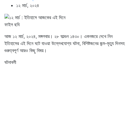
১২ মার্চ, ২০২৪
ফাইল ছবি
আজ ১২ মার্চ, ২০২৪, মঙ্গলবার। ২৮ ফাল্গুন ১৪৩০। একনজরে দেখে নিন
ইতিহাসের এই দিনে ঘটে যাওয়া উল্লেখযোগ্য ঘটনা, বিশিষ্টজনের জন্ম-মৃত্যু দিনসহ
গুরুত্বপূর্ণ আরও কিছু বিষয়।
ঘটনাবলী