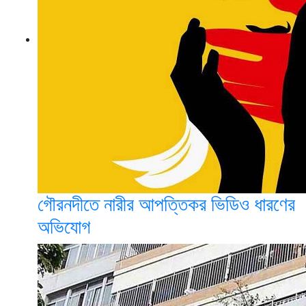
গৌরনদীতে নারীর আপত্তিকর ভিডিও ধারণের
অভিযোগ