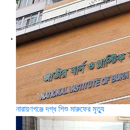
নারায়ণগঞ্জে দগ্ধ শিশু মারুফের মৃত্যু