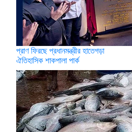
প্রাণ ফিরছে প্রধানমন্ত্রীর হাতেগড়া
ঐতিহাসিক শাকপালা পার্ক