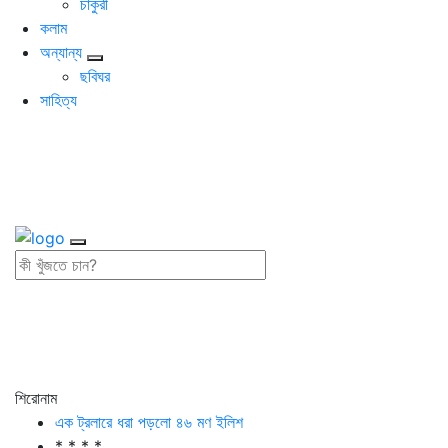
চাকুরী
কলাম
অন্যান্য
ছবিঘর
সাহিত্য
শিরোনাম
এক ট্রলারে ধরা পড়লো ৪৬ মণ ইলিশ
* * * *