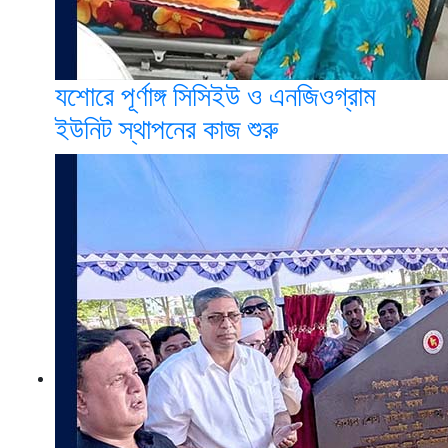
যশোরে পূর্ণাঙ্গ সিসিইউ ও এনজিওগ্রাম
ইউনিট স্থাপনের কাজ শুরু