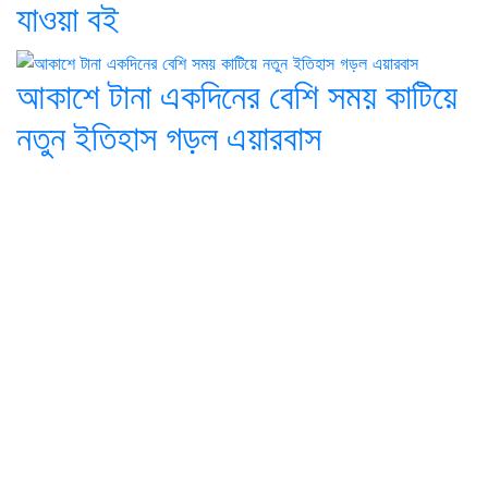
যাওয়া বই
আকাশে টানা একদিনের বেশি সময় কাটিয়ে
নতুন ইতিহাস গড়ল এয়ারবাস