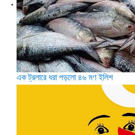
এক ট্রলারে ধরা পড়লো ৪৬ মণ ইলিশ