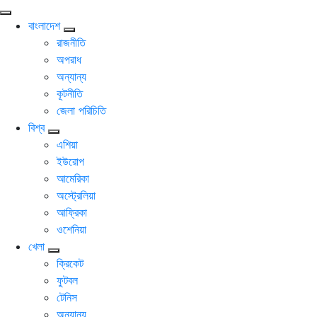
বাংলাদেশ
রাজনীতি
অপরাধ
অন্যান্য
কূটনীতি
জেলা পরিচিতি
বিশ্ব
এশিয়া
ইউরোপ
আমেরিকা
অস্ট্রেলিয়া
আফ্রিকা
ওশেনিয়া
খেলা
ক্রিকেট
ফুটবল
টেনিস
অন্যান্য