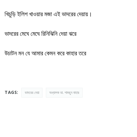
খিচুড়ি ইলিশ খাওয়ার মজা এই ভাদরের দেয়ায়।
ভাদরের মেঘে মেঘে রিনিঝিনি দেয়া ঝরে
উচাটন মন যে আমার কেমন করে কাহার তরে
TAGS:
ভাদরের দেয়া
অধ্যাপক ডা. শামছুন নাহার