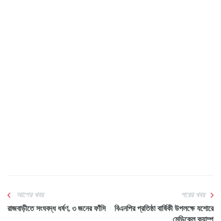
আগের খবর
পরের খবর
রাজবাড়ীতে সংঘবদ্ধ ধর্ষণ, ৩ জনের ফাঁসি
বিএনপির প্রতিষ্ঠা বার্ষিকী উপলক্ষে যশোরে
মেডিকেল ক্যাম্প