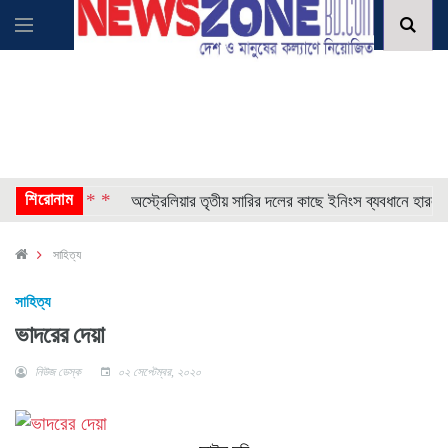
শিরোনাম
* * * *
গান
অস্ট্রেলিয়ার তৃতীয় সারির দলের কাছে ইনিংস ব্যবধানে হারল বাংল
সাহিত্য
সাহিত্য
ভাদরের দেয়া
নিউজ ডেস্ক
০২ সেপ্টেম্বর, ২০২০