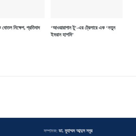
ে বোতল নিক্ষেপ, প্রতিবাদ
‘আওয়ারাপান টু’-এর ট্রেলারে এক ‘নতুন
ইমরান হাশমি’
সম্পাদক:
ডা. মুহাম্মদ আব্দুস সবুর