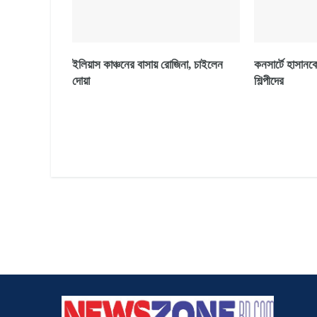
ইলিয়াস কাঞ্চনের বাসায় রোজিনা, চাইলেন
কনসার্টে হাসানক
দোয়া
শিল্পীদের