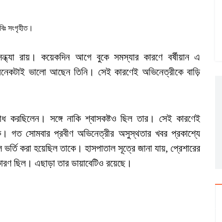
বিঃ সংগৃহীত।
ন্ধ্যা রায়। কয়েকদিন আগে বুকে সমস্যার কারণে বর্ষীয়ান এ
অনেকটাই ভালো আছেন তিনি। সেই কারণেই অভিনেত্রীকে বাড়ি
 বোধ করছিলেন। সঙ্গে নাকি শ্বাসকষ্টও ছিল তার। সেই কারণেই
ে। গত সোমবার প্রবীণ অভিনেত্রীর অসুস্থতার খবর প্রকাশ্যে
র্তি করা হয়েছিল তাকে। হাসপাতাল সূত্রে জানা যায়, প্রেশারের
 কারণ ছিল। এছাড়া তার ডায়াবেটিও রয়েছে।