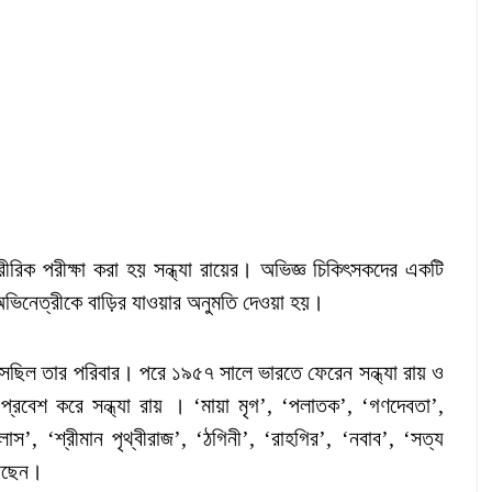
ীরিক পরীক্ষা করা হয় সন্ধ্যা রায়ের। অভিজ্ঞ চিকিৎসকদের একটি
ভিনেত্রীকে বাড়ির যাওয়ার অনুমতি দেওয়া হয়।
 এসেছিল তার পরিবার। পরে ১৯৫৭ সালে ভারতে ফেরেন সন্ধ্যা রায় ও
রবেশ করে সন্ধ্যা রায় । ‘মায়া মৃগ’, ‘পলাতক’, ‘গণদেবতা’,
িলাস’, ‘শ্রীমান পৃথ্বীরাজ’, ‘ঠগিনী’, ‘রাহগির’, ‘নবাব’, ‘সত্য
রেছেন।