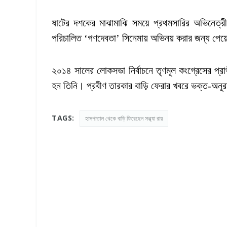
ষাটের দশকের মাঝামাঝি সময়ে প্রথমসারির অভিনেত্রী
পরিচালিত ‘গণদেবতা’ সিনেমায় অভিনয় করার জন্য পেয়েছ
২০১৪ সালের লোকসভা নির্বাচনে তৃণমূল কংগ্রেসের প্রা
হন তিনি। প্রবীণ তারকার বাড়ি ফেরার খবরে ভক্ত-অনুর
TAGS:
হাসপাতাল থেকে বাড়ি ফিরেছেন সন্ধ্যা রায়