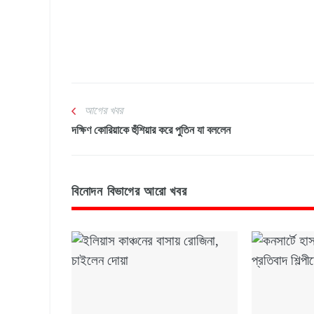
আগের খবর
দক্ষিণ কোরিয়াকে হুঁশিয়ার করে পুতিন যা বললেন
বিনোদন বিভাগের আরো খবর