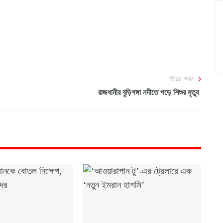
পরের খবর
রাজধানীর বুড়িগঙ্গা নদীতে পড়ে শিশুর মৃত্যু