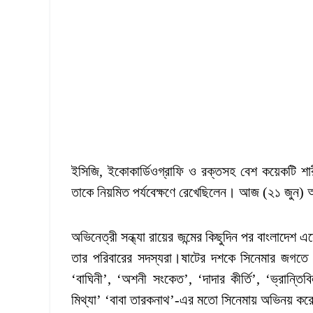
ইসিজি, ইকোকার্ডিওগ্রাফি ও রক্তসহ বেশ কয়েকটি শার
তাকে নিয়মিত পর্যবেক্ষণে রেখেছিলেন। আজ (২১ জুন) অ
অভিনেত্রী সন্ধ্যা রায়ের জন্মের কিছুদিন পর বাংলাদেশ
তার পরিবারের সদস্যরা।ষাটের দশকে সিনেমার জগতে প্
‘বাঘিনী’, ‘অশনী সংকেত’, ‘দাদার কীর্তি’, ‘ভ্রান্তিব
মিথ্যা’ ‘বাবা তারকনাথ’-এর মতো সিনেমায় অভিনয় ক