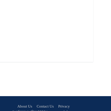
About Us
Contact Us
Privacy