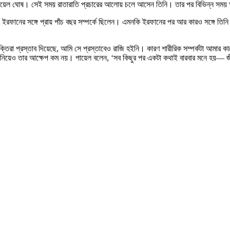
য়েল ঘোষ। সেই সময় রাতারাতি প্রচারের আলোয় চলে আসেন তিনি। তার পর বিভিন্ন সময় অনু
ফানের সঙ্গে প্রায় পাঁচ বছর সম্পর্কে ছিলেন। এমনকি ইরফানের পর আর কারও সঙ্গে তিনি 
তিরা প্রস্তাব দিয়েছে, আমি সে প্রস্তাবেও রাজি হইনি। কারণ শারীরিক সম্পর্কটা আমার 
 এ নিয়েও তার আক্ষেপ কম নয়। পায়েল বলেন, ‘সব কিছুর পর একটা কথাই বারবার মনে হয়— 