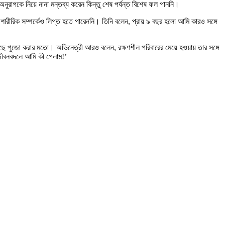
রাগকে নিয়ে নানা মন্তব্য করেন কিন্তু শেষ পর্যন্ত বিশেষ ফল পাননি।
শারীরিক সম্পর্কেও লিপ্ত হতে পারেননি। তিনি বলেন, প্রায় ৯ বছর হলো আমি কারও সঙ্গে
কাছে পুজো করার মতো। অভিনেত্রী আরও বলেন, রক্ষণশীল পরিবারের মেয়ে হওয়ায় তার সঙ্গে
জীবনবদলে আমি কী পেলাম!’