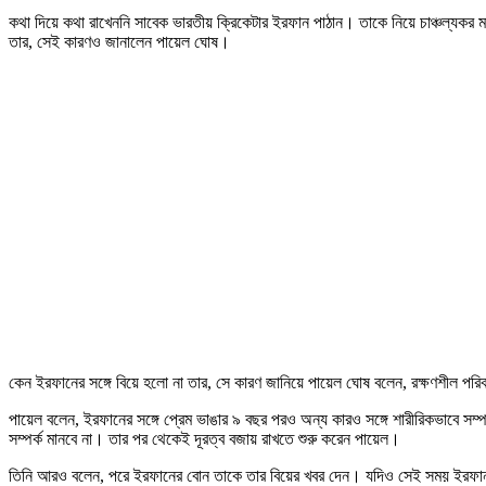
কথা দিয়ে কথা রাখেননি সাবেক ভারতীয় ক্রিকেটার ইরফান পাঠান। তাকে নিয়ে চাঞ্চল্যকর ম
তার, সেই কারণও জানালেন পায়েল ঘোষ।
কেন ইরফানের সঙ্গে বিয়ে হলো না তার, সে কারণ জানিয়ে পায়েল ঘোষ বলেন, রক্ষণশীল পর
পায়েল বলেন, ইরফানের সঙ্গে প্রেম ভাঙার ৯ বছর পরও অন্য কারও সঙ্গে শারীরিকভাবে স
সম্পর্ক মানবে না। তার পর থেকেই দূরত্ব বজায় রাখতে শুরু করেন পায়েল।
তিনি আরও বলেন, পরে ইরফানের বোন তাকে তার বিয়ের খবর দেন। যদিও সেই সময় ইরফানক