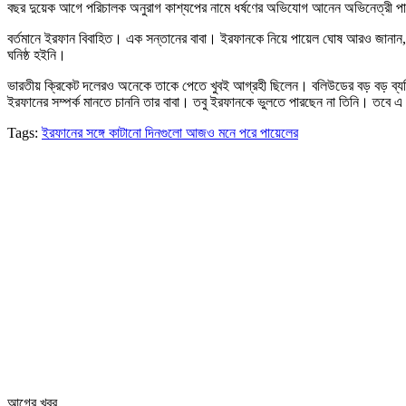
বছর দুয়েক আগে পরিচালক অনুরাগ কাশ্যপের নামে ধর্ষণের অভিযোগ আনেন অভিনেত্রী পা
বর্তমানে ইরফান বিবাহিত। এক সন্তানের বাবা। ইরফানকে নিয়ে পায়েল ঘোষ আরও জানান, ইর
ঘনিষ্ঠ হইনি।
ভারতীয় ক্রিকেট দলেরও অনেকে তাকে পেতে খুবই আগ্রহী ছিলেন। বলিউডের বড় বড় ব্যক্
ইরফানের সম্পর্ক মানতে চাননি তার বাবা। তবু ইরফানকে ভুলতে পারছেন না তিনি। তবে
Tags:
ইরফানের সঙ্গে কাটানো দিনগুলো আজও মনে পরে পায়েলের
আগের খবর