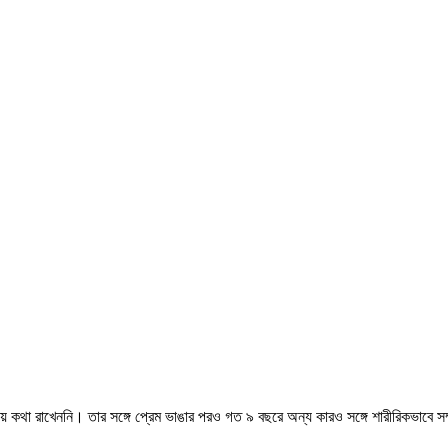
য়ে কথা রাখেননি। তার সঙ্গে প্রেম ভাঙার পরও গত ৯ বছরে অন্য কারও সঙ্গে শারীরিকভাবে স