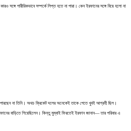
রও সঙ্গে শারীরিকভাবে সম্পর্কে লিপ্ত হতে না পারা। কেন ইরফানের সঙ্গে বিয়ে হলো না
ুলতে পারছেন না তিনি। অথচ ক্রিকেট দলের অনেকেই তাকে পেতে খুবই আগ্রহী ছিল।
ইরফানের বাড়িতে গিয়েছিলেন। কিন্তু মুম্বাই ফিরতেই ইরফান জানান— তার পরিবার এ
।