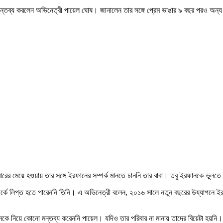
ন্তব্য করলেন অভিনেত্রী পায়েল ঘোষ। জানালেন তার সঙ্গে প্রেম ভাঙার ৯ বছর পরও অন্য কা
িবারের মেয়ে হওয়ায় তার সঙ্গে ইরফানের সম্পর্ক মানতে চাননি তার বাবা। তবু ইরফানকে ভ
ম্পর্কে লিপ্ত হতে পারেননি তিনি। এ অভিনেত্রী বলেন, ২০১৬ সালে নতুন বছরের উয্যাপনে 
ে নিয়ে কোনো মন্তব্য করেননি পায়েল। যদিও তার পরিবার না মানায় তাদের বিয়েটা হয়নি