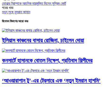
ডোনাল্ড ট্রাম্পকে আংশিক দায়মুক্তি দিলেন সুপ্রিম কোর্ট
পরের খবর
নতুন লুকে নুসরাত জাহান
বিনোদন বিভাগের আরো খবর
ইলিয়াস কাঞ্চনের বাসায় রোজিনা, চাইলেন দোয়া
কনসার্টে হাসানকে বোতল নিক্ষেপ, প্রতিবাদ শিল্পীদের
‘আওয়ারাপান টু’-এর ট্রেলারে এক ‘নতুন ইমরান হাশমি’