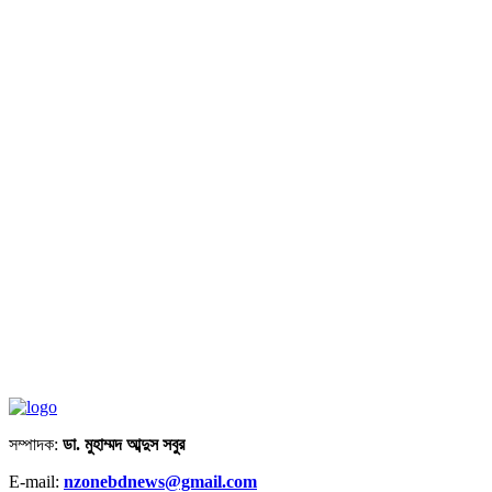
সম্পাদক:
ডা. মুহাম্মদ আব্দুস সবুর
E-mail:
nzonebdnews@gmail.com