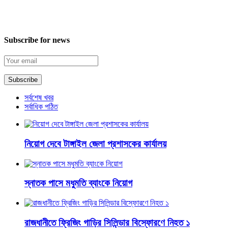
Subscribe for news
সর্বশেষ খবর
সর্বাধিক পঠিত
নিয়োগ দেবে টাঙ্গাইল জেলা প্রশাসকের কার্যালয়
স্নাতক পাসে মধুমতি ব্যাংকে নিয়োগ
রাজধানীতে ফ্রিজিং গাড়ির সিলিন্ডার বিস্ফোরণে নিহত ১