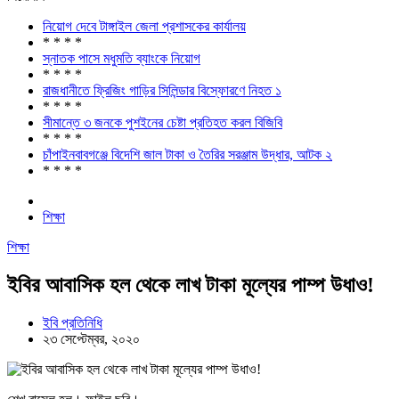
নিয়োগ দেবে টাঙ্গাইল জেলা প্রশাসকের কার্যালয়
* * * *
স্নাতক পাসে মধুমতি ব্যাংকে নিয়োগ
* * * *
রাজধানীতে ফ্রিজিং গাড়ির সিলিন্ডার বিস্ফোরণে নিহত ১
* * * *
সীমান্তে ৩ জনকে পুশইনের চেষ্টা প্রতিহত করল বিজিবি
* * * *
চাঁপাইনবাবগঞ্জে বিদেশি জাল টাকা ও তৈরির সরঞ্জাম উদ্ধার, আটক ২
* * * *
শিক্ষা
শিক্ষা
ইবির আবাসিক হল থেকে লাখ টাকা মূল্যের পাম্প উধাও!
ইবি প্রতিনিধি
২৩ সেপ্টেম্বর, ২০২০