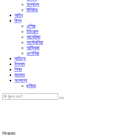
অন্যান্য
টালিউড
আইন
বিশ্ব
এশিয়া
ইউরোপ
আমেরিকা
অস্ট্রেলিয়া
আফ্রিকা
ওশেনিয়া
সাহিত্য
ইসলাম
শিক্ষা
মতামত
অন্যান্য
ছবিঘর
শিরোনাম