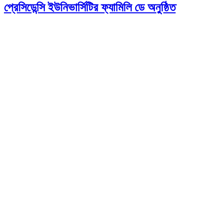
প্রেসিডেন্সি ইউনিভার্সিটির ফ্যামিলি ডে অনুষ্ঠিত