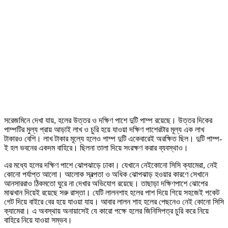
সরেজমিনে দেখা যায়, হলের উত্তর ও দক্ষিণ পাশে দুটি পাম্প রয়েছে। উত্তর দিকের
পাম্পটির মুল্য প্রায় আড়াই লাখ ও চুরি হয়ে যাওয়া দক্ষিণ পাশেরটার মূল্য এক লাখ
টাকারও বেশি। লাখ টাকার মূল্যে হলেও পাম্প দুটি একেবারেই অরক্ষিত ছিল। দুটি পাম্প-
ই হল ভবনের একদম বাহিরে। ছিলনা তালা দিয়ে সংরক্ষণ করার ব্যবস্থাও।
এর মধ্যে হলের দক্ষিণ পাশে ঝোপঝাড়ে ঢাকা। যেখানে নেইকোনো সিসি ক্যামেরা, নেই
কোনো পর্যাপ্ত আলো। আলোক স্বল্পতা ও অধিক ঝোপঝাড় হওয়ার কারণে সেখানে
আনসাররাও ঠিকমতো ঘুরে না দেখার অভিযোগ রয়েছে। তাছাড়া দক্ষিণপাশে ঝোপের
মাঝখান দিয়েই রয়েছে সরু রাস্তা। যেটি লালনশাহ হলের পাশ দিয়ে গিয়ে সহজেই পকেট
গেট দিয়ে বাইরে বের হয়ে যাওয়া যায়। আবার লালন শাহ হলের পেছনেও নেই কোনো সিসি
ক্যামেরা। এ অবস্থায় অনায়াসেই যে কারো পক্ষে হলের জিনিসিপত্র চুরি করে নিয়ে
বাহিরে নিয়ে যাওয়া সম্ভব।