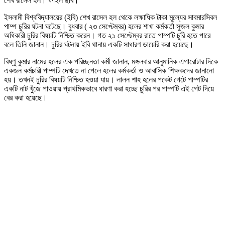
শেখ রাসেল হল। ফাইল ছবি।
ইসলামী বিশ্ববিদ্যালয়ের (ইবি) শেখ রাসেল হল থেকে লক্ষাধিক টাকা মূল্যের সাবমারসিবল
পাম্প চুরির ঘটনা ঘটেছে। বুধবার ( ২৩ সেপ্টেম্বর) হলের শাখা কর্মকর্তা সুজল কুমার
অধিকারী চুরির বিষয়টি নিশ্চিত করেন। গত ২১ সেপ্টেম্বর রাতে পাম্পটি চুরি হতে পারে
বলে তিনি জানান। চুরির ঘটনায় ইবি থানায় একটি সাধারণ ডায়েরি করা হয়েছে।
বিষ্ণু কুমার নামের হলের এক পরিচ্ছনতা কর্মী জানান, মঙ্গলবার আনুমানিক এগারোটার দিকে
একজন কর্মচারী পাম্পটি দেখতে না পেলে হলের কর্মকর্তা ও আবাসিক শিক্ষকদের জানানো
হয়। তখনই চুরির বিষয়টি নিশ্চিত হওয়া যায়। লালন শাহ হলের পকেট গেটে পাম্পটির
একটি নাট খুঁজে পাওয়ায় প্রাথমিকভাবে ধারণা করা হচ্ছে চুরির পর পাম্পটি এই গেট দিয়ে
বের করা হয়েছে।