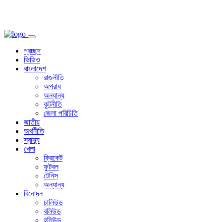
প্রচ্ছদ
ভিডিও
বাংলাদেশ
রাজনীতি
অপরাধ
অন্যান্য
কূটনীতি
জেলা পরিচিতি
জাতীয়
অর্থনীতি
স্বাস্থ্য
খেলা
ক্রিকেট
ফুটবল
টেনিস
অন্যান্য
বিনোদন
ঢালিউড
বলিউড
হলিউড