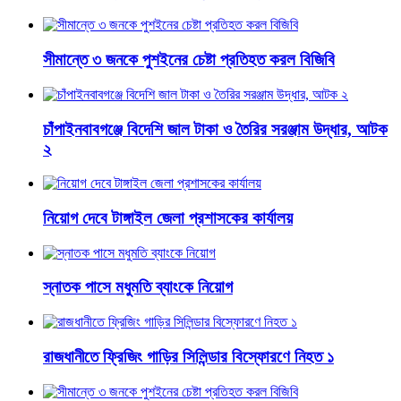
সীমান্তে ৩ জনকে পুশইনের চেষ্টা প্রতিহত করল বিজিবি
চাঁপাইনবাবগঞ্জে বিদেশি জাল টাকা ও তৈরির সরঞ্জাম উদ্ধার, আটক
২
নিয়োগ দেবে টাঙ্গাইল জেলা প্রশাসকের কার্যালয়
স্নাতক পাসে মধুমতি ব্যাংকে নিয়োগ
রাজধানীতে ফ্রিজিং গাড়ির সিলিন্ডার বিস্ফোরণে নিহত ১